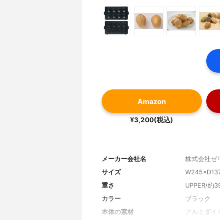
Amazon
¥3,200(税込)
メーカー会社名
株式会社ゼ
サイズ
W245×D13
重さ
UPPER/約3
カラー
ブラック
本体の素材
アルミダイ