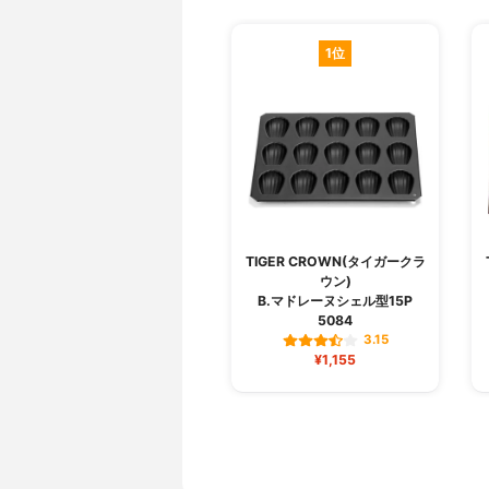
1位
TIGER CROWN(タイガークラ
ウン)
B.マドレーヌシェル型15P
5084
3.15
¥1,155