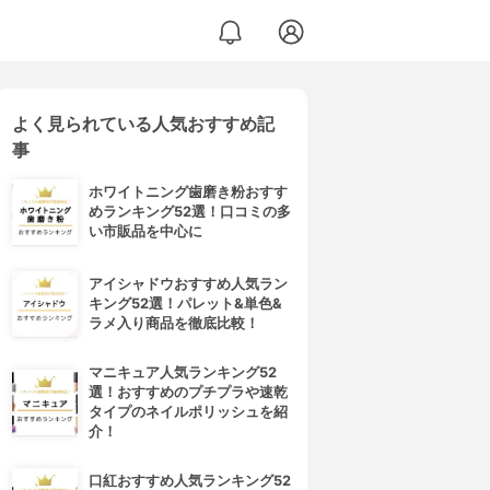
よく見られている人気おすすめ記
事
ホワイトニング歯磨き粉おすす
めランキング52選！口コミの多
い市販品を中心に
アイシャドウおすすめ人気ラン
キング52選！パレット&単色&
ラメ入り商品を徹底比較！
マニキュア人気ランキング52
選！おすすめのプチプラや速乾
タイプのネイルポリッシュを紹
介！
口紅おすすめ人気ランキング52