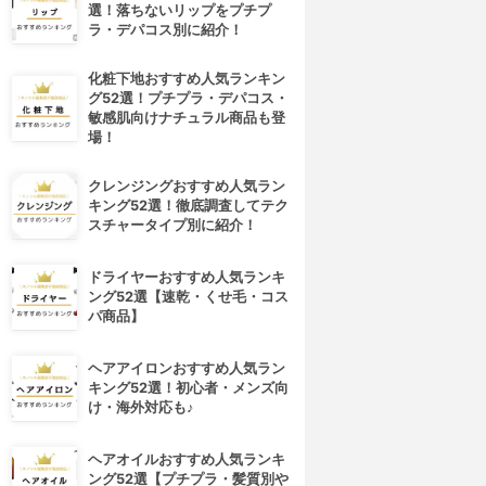
選！落ちないリップをプチプ
ラ・デパコス別に紹介！
化粧下地おすすめ人気ランキン
グ52選！プチプラ・デパコス・
敏感肌向けナチュラル商品も登
場！
クレンジングおすすめ人気ラン
キング52選！徹底調査してテク
スチャータイプ別に紹介！
ドライヤーおすすめ人気ランキ
ング52選【速乾・くせ毛・コス
パ商品】
ヘアアイロンおすすめ人気ラン
キング52選！初心者・メンズ向
け・海外対応も♪
ヘアオイルおすすめ人気ランキ
ング52選【プチプラ・髪質別や