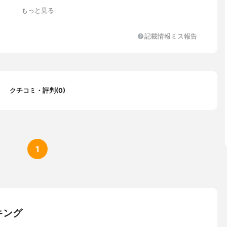
樹脂加工）
もっと見る
記載情報ミス報告
クチコミ・評判(0)
1
キング