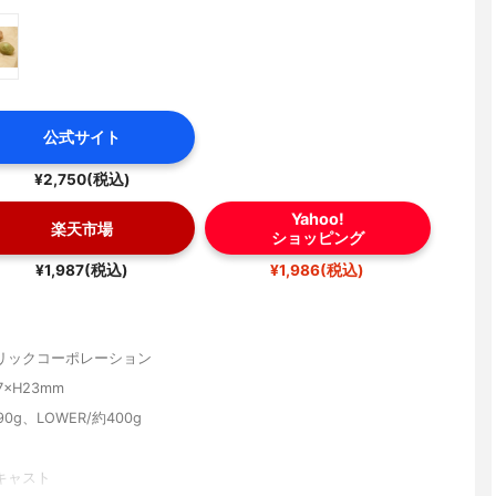
公式サイト
¥2,750(税込)
Yahoo!
楽天市場
ショッピング
¥1,987(税込)
¥1,986(税込)
リックコーポレーション
7×H23mm
90g、LOWER/約400g
キャスト