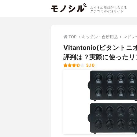
おすすめ商品がもらえる
クチコミポイ活サイト
TOP
キッチン・台所用品
マドレ
Vitantonio(ビタ
評判は？実際に使ったリ
3.10