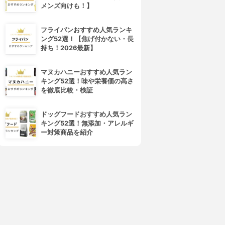
メンズ向けも！】
フライパンおすすめ人気ランキ
ング52選！【焦げ付かない・長
持ち！2026最新】
マヌカハニーおすすめ人気ラン
キング52選！味や栄養価の高さ
を徹底比較・検証
ドッグフードおすすめ人気ラン
キング52選！無添加・アレルギ
ー対策商品を紹介