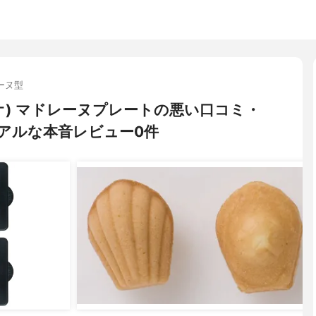
ーヌ型
ントニオ) マドレーヌプレートの悪い口コミ・
アルな本音レビュー0件