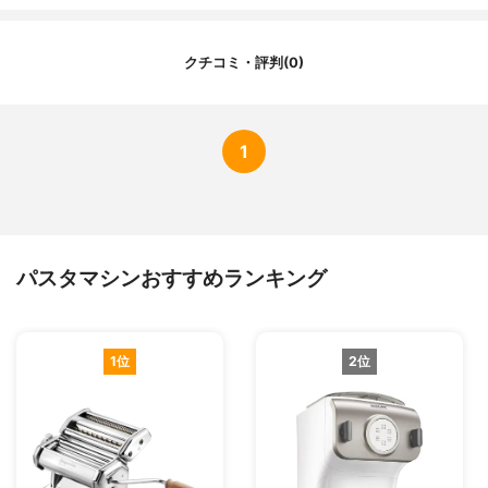
クランプ
-
クチコミ・評判(0)
1
パスタマシンおすすめランキング
1位
2位