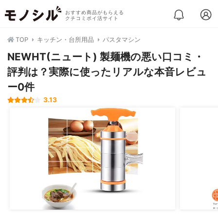
おすすめ商品がもらえる
クチコミポイ活サイト
TOP
キッチン・台所用品
パスタマシン
NEWHT(ニュート) 製麺機の悪い口コミ・
評判は？実際に使ったリアルな本音レビュ
ー0件
3.13