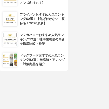
メンズ向けも！】
フライパンおすすめ人気ランキ
ング52選！【焦げ付かない・長
持ち！2026最新】
マヌカハニーおすすめ人気ラン
キング52選！味や栄養価の高さ
を徹底比較・検証
ドッグフードおすすめ人気ラン
キング52選！無添加・アレルギ
ー対策商品を紹介
4位
5位