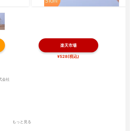
楽天市場
¥528(税込)
式会社
もっと見る
.2(口径8.2)