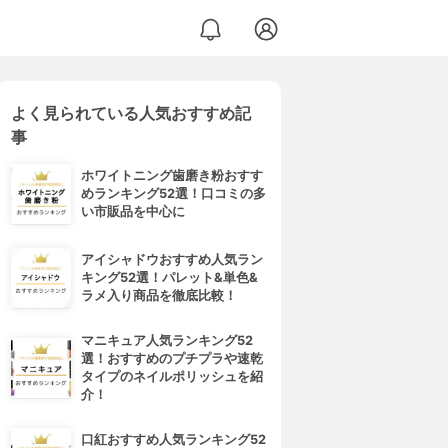
よく見られている人気おすすめ記
事
ホワイトニング歯磨き粉おすす
めランキング52選！口コミの多
い市販品を中心に
アイシャドウおすすめ人気ラン
キング52選！パレット&単色&
ラメ入り商品を徹底比較！
マニキュア人気ランキング52
選！おすすめのプチプラや速乾
タイプのネイルポリッシュを紹
介！
口紅おすすめ人気ランキング52