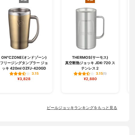
ON℃ZONE(オンドゾーン)
THERMOS(サーモス)
フリージングタンブラー ジョ
真空断熱ジョッキ JDK-720 ス
ッキ 420ml OZFJ-420GD
テンレス２
ろ
3.15
3.15
(1)
¥3,828
¥2,880
ビールジョッキランキングをもっと見る