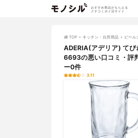
おすすめ商品がもらえる
クチコミポイ活サイト
TOP
キッチン・台所用品
ビール
ADERIA(アデリア) てび
6693の悪い口コミ・
ー0件
3.11