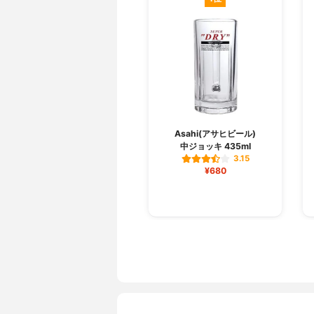
Asahi(アサヒビール)
中ジョッキ 435ml
3.15
¥680