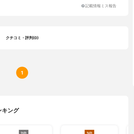
記載情報ミス報告
クチコミ・評判(0)
1
ンキング
2位
3位