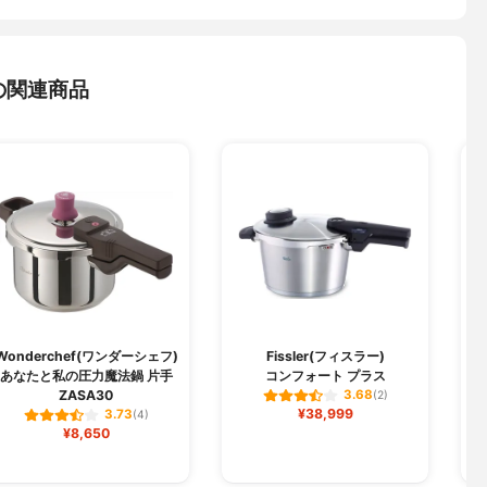
の関連商品
Wonderchef(ワンダーシェフ)
Fissler(フィスラー)
あなたと私の圧力魔法鍋 片手
コンフォート プラス
ZASA30
3.68
(2)
¥38,999
3.73
(4)
¥8,650