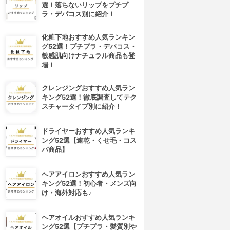
選！落ちないリップをプチプ
ラ・デパコス別に紹介！
化粧下地おすすめ人気ランキン
グ52選！プチプラ・デパコス・
敏感肌向けナチュラル商品も登
場！
クレンジングおすすめ人気ラン
キング52選！徹底調査してテク
スチャータイプ別に紹介！
ドライヤーおすすめ人気ランキ
ング52選【速乾・くせ毛・コス
パ商品】
ヘアアイロンおすすめ人気ラン
キング52選！初心者・メンズ向
け・海外対応も♪
ヘアオイルおすすめ人気ランキ
ング52選【プチプラ・髪質別や