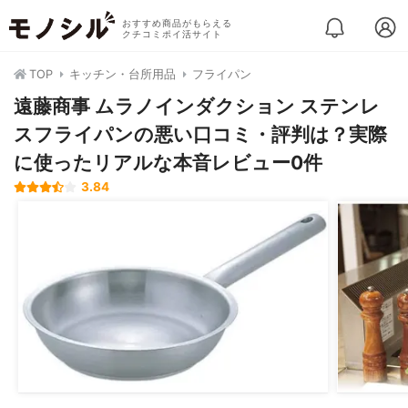
おすすめ商品がもらえる
クチコミポイ活サイト
TOP
キッチン・台所用品
フライパン
遠藤商事 ムラノインダクション ステンレ
スフライパンの悪い口コミ・評判は？実際
に使ったリアルな本音レビュー0件
3.84