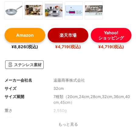
Yahoo!
Amazon
楽天市場
ショッピング
¥8,826(税込)
¥4,719(税込)
¥4,719(税込)
ステンレス素材
メーカー会社名
遠藤商事株式会社
サイズ
32cm
サイズ展開
7種類（20cm,24cm,28cm,32cm,36cm,40
cm,45cm）
重さ
2,550g
材質
18-8ステンレス
もっと見る
取っ手素材
18-8ステンレス
コーティング
なし