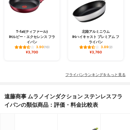
T-fal(ティファール)
北陸アルミニウム
IHルビー・エクセレンス フラ
IHハイキャスト プレミアム フ
イパン
ライパン
3.90
3.89
(10)
(2)
¥3,700
¥3,760
フライパンランキングをもっと見る
遠藤商事 ムラノインダクション ステンレスフラ
イパンの類似商品：評価・料金比較表