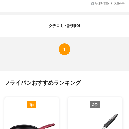
記載情報ミス報告
IH対応/ガス対応
全熱源対応
カラー展開
シルバー
原産国
ベトナム
クチコミ・評判(0)
1
フライパンおすすめランキング
1位
2位