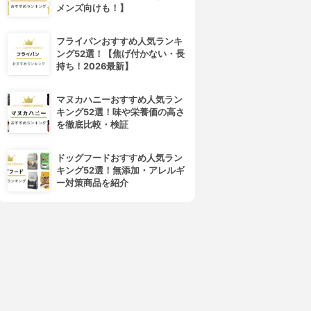
メンズ向けも！】
フライパンおすすめ人気ランキ
ング52選！【焦げ付かない・長
持ち！2026最新】
マヌカハニーおすすめ人気ラン
キング52選！味や栄養価の高さ
を徹底比較・検証
ドッグフードおすすめ人気ラン
キング52選！無添加・アレルギ
ー対策商品を紹介