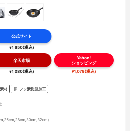
公式サイト
¥1,650(税込)
Yahoo!
楽天市場
ショッピング
¥1,080(税込)
¥1,079(税込)
素材
フッ素樹脂加工
社
,26cm,28cm,30cm,32cm）