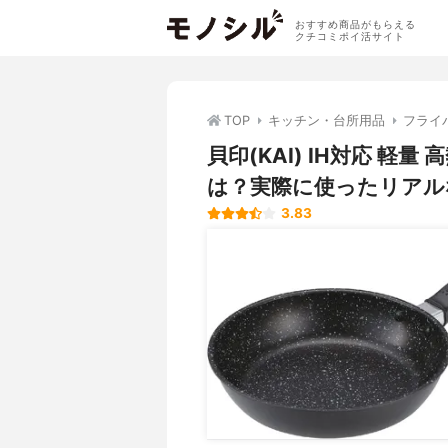
おすすめ商品がもらえる
クチコミポイ活サイト
TOP
キッチン・台所用品
フライ
貝印(KAI) IH対応 
は？実際に使ったリアル
3.83