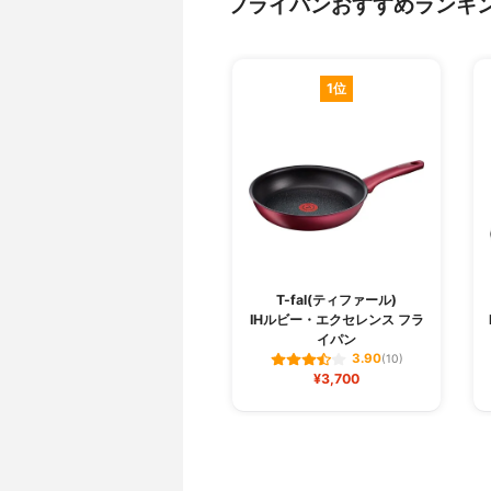
フライパンおすすめランキ
1位
T-fal(ティファール)
IHルビー・エクセレンス フラ
イパン
3.90
(10)
¥3,700