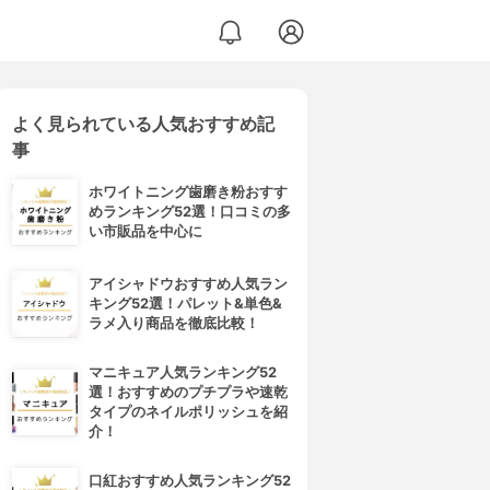
よく見られている人気おすすめ記
事
ホワイトニング歯磨き粉おすす
めランキング52選！口コミの多
い市販品を中心に
アイシャドウおすすめ人気ラン
キング52選！パレット&単色&
ラメ入り商品を徹底比較！
マニキュア人気ランキング52
選！おすすめのプチプラや速乾
タイプのネイルポリッシュを紹
介！
口紅おすすめ人気ランキング52