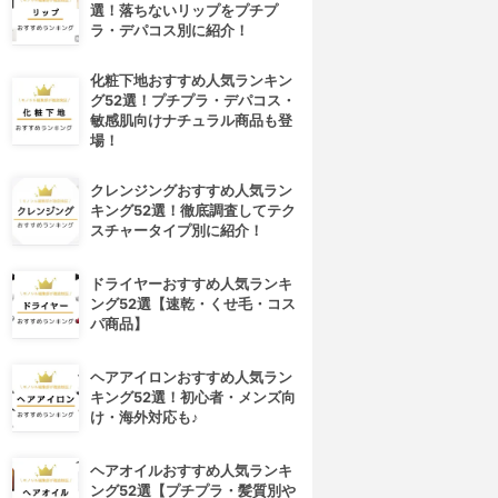
選！落ちないリップをプチプ
ラ・デパコス別に紹介！
化粧下地おすすめ人気ランキン
グ52選！プチプラ・デパコス・
敏感肌向けナチュラル商品も登
場！
クレンジングおすすめ人気ラン
キング52選！徹底調査してテク
スチャータイプ別に紹介！
ドライヤーおすすめ人気ランキ
ング52選【速乾・くせ毛・コス
パ商品】
ヘアアイロンおすすめ人気ラン
キング52選！初心者・メンズ向
け・海外対応も♪
ヘアオイルおすすめ人気ランキ
ング52選【プチプラ・髪質別や