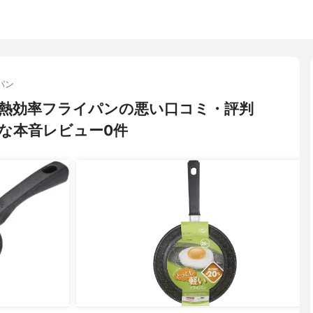
パン
軽量 高熱効率フライパンの悪い口コミ・評判
な本音レビュー0件