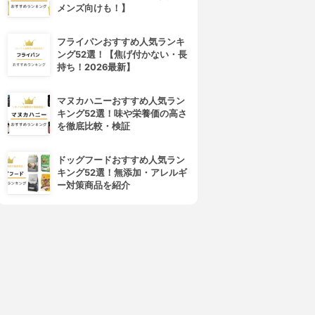
メンズ向けも！】
フライパンおすすめ人気ランキ
ング52選！【焦げ付かない・長
持ち！2026最新】
マヌカハニーおすすめ人気ラン
キング52選！味や栄養価の高さ
を徹底比較・検証
ドッグフードおすすめ人気ラン
キング52選！無添加・アレルギ
ー対策商品を紹介
4位
5位