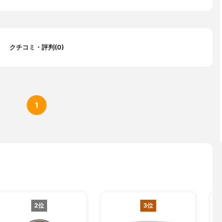
39cm:4.7kg 42cm:6.4kg 45cm:7.1kg 48cm:7.7kg 51cm:9.4kg 54
60cm:11.9kg
アルミ
クチコミ・評判(0)
1
2位
3位