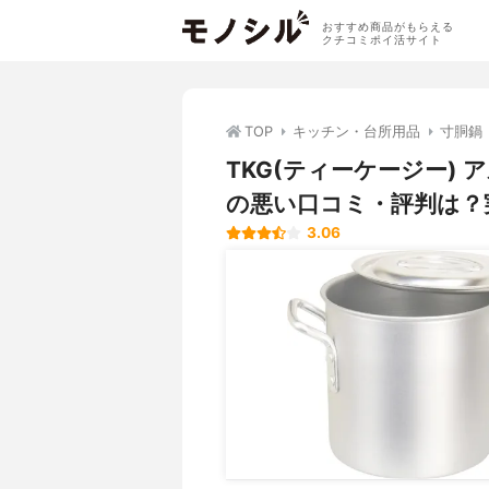
おすすめ商品がもらえる
クチコミポイ活サイト
TOP
キッチン・台所用品
寸胴鍋
TKG(ティーケージー) ア
の悪い口コミ・評判は？
3.06