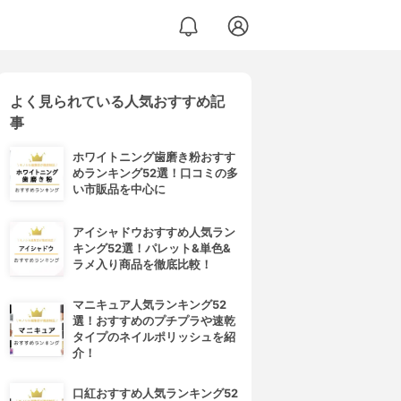
よく見られている人気おすすめ記
事
ホワイトニング歯磨き粉おすす
めランキング52選！口コミの多
い市販品を中心に
アイシャドウおすすめ人気ラン
キング52選！パレット&単色&
ラメ入り商品を徹底比較！
マニキュア人気ランキング52
選！おすすめのプチプラや速乾
タイプのネイルポリッシュを紹
介！
口紅おすすめ人気ランキング52