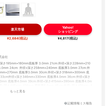
Yahoo!
楽天市場
ショッピング
¥2,684(税込)
¥4,817(税込)
式会社
×深さ195mm×180mm底板厚 3.0mm 21cm:外径×深さ228mm×210
.0mm 24cm: 外径×深さ258mm×240mm 底板厚3.0mm 27cm:外
mm×270mm 底板厚3.0mm 30cm:外径×深さ318mm×300mm 底
 33cm外径×深さ346mm×330mm 底板厚4.0mm 36cm:外径×深さ
60mm 底板厚4.0mm 39cm:外径×深さ415mm×390mm 底板厚4.0m
外径×深さ445mm×420mm 底板厚5.0mm 45cm:外径×深さ474mm×4
厚5.0mm 48cm:外径×深さ503mm×480mm 底板厚5.0 mm 51cm:
もっと見る
3mm×510mm 底板厚5.0mm 54cm:外径×深さ562mm×540mm
m 60cm:外径×深さ625mm×600mm 底板厚5.0mm
記載情報ミス報告
 21cm:1.2kg 24cm: 1.5kg 27cm:2.0kg 30cm:2.5kg 33cm3.5kg 3