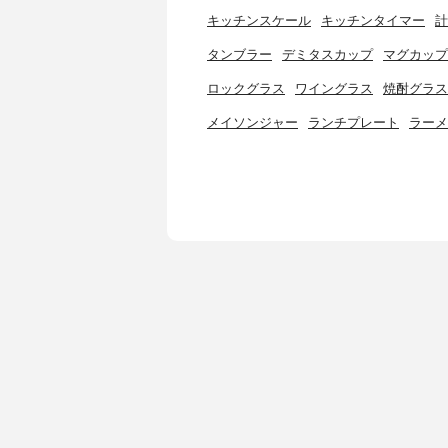
キッチンスケール
キッチンタイマー
計
タンブラー
デミタスカップ
マグカップ
ロックグラス
ワイングラス
焼酎グラス
メイソンジャー
ランチプレート
ラーメ