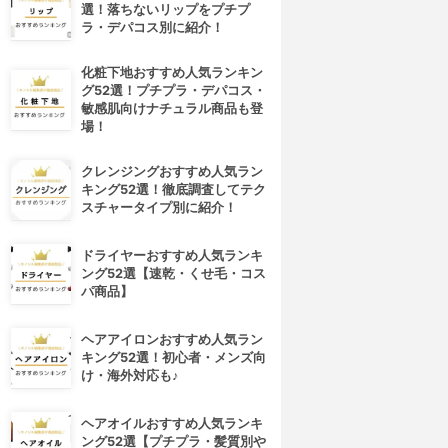
選！落ちないリップをプチプ
ラ・デパコス別に紹介！
化粧下地おすすめ人気ランキン
グ52選！プチプラ・デパコス・
敏感肌向けナチュラル商品も登
場！
クレンジングおすすめ人気ラン
キング52選！徹底調査してテク
スチャータイプ別に紹介！
ドライヤーおすすめ人気ランキ
ング52選【速乾・くせ毛・コス
パ商品】
ヘアアイロンおすすめ人気ラン
キング52選！初心者・メンズ向
け・海外対応も♪
ヘアオイルおすすめ人気ランキ
ング52選【プチプラ・髪質別や