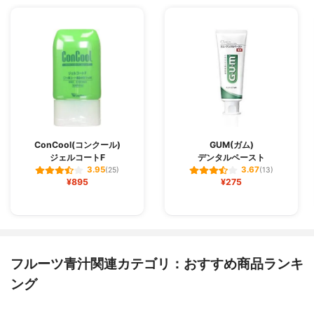
ConCool(コンクール)
GUM(ガム)
ジェルコートF
デンタルペースト
3.95
3.67
(25)
(13)
¥895
¥275
フルーツ青汁関連カテゴリ：おすすめ商品ランキ
ング