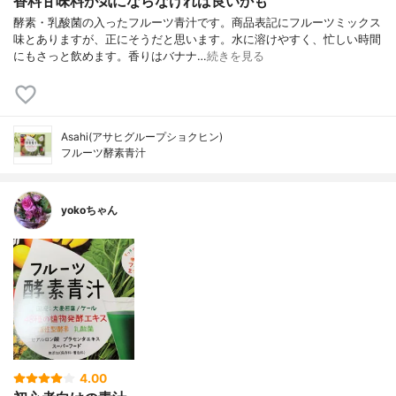
香料甘味料が気にならなければ良いかも
酵素・乳酸菌の入ったフルーツ青汁です。商品表記にフルーツミックス
味とありますが、正にそうだと思います。水に溶けやすく、忙しい時間
にもさっと飲めます。香りはバナナ…
続きを見る
Asahi(アサヒグループショクヒン)
フルーツ酵素青汁
yokoちゃん
4.00