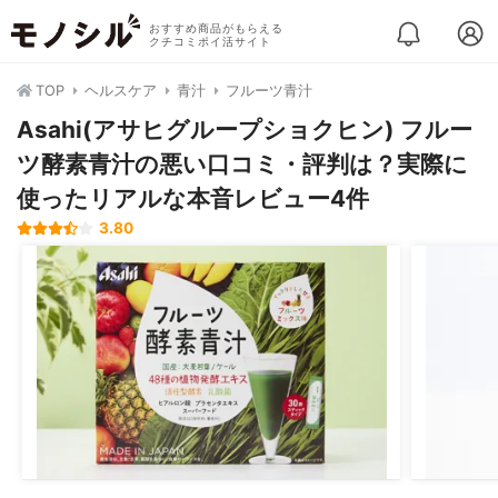
おすすめ商品がもらえる
クチコミポイ活サイト
TOP
ヘルスケア
青汁
フルーツ青汁
Asahi(アサヒグループショクヒン) フルー
ツ酵素青汁の悪い口コミ・評判は？実際に
使ったリアルな本音レビュー4件
3.80