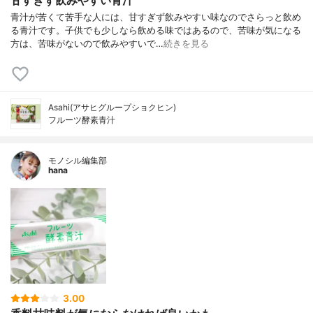
青汁が苦くて苦手な人には、甘すぎず飲みやすい味なのでさらっと飲め
る青汁です。子供でも少しなら飲める味ではあるので、苦味が気になる
方は、苦味がないので飲みやすいで…
続きを見る
Asahi(アサヒグループショクヒン)
フルーツ酵素青汁
モノシル編集部
hana
3.00