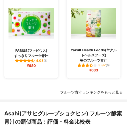
Yakult Health Foods(ヤクル
FABIUS(ファビウス)
トヘルスフーズ)
すっきりフルーツ青汁
朝のフルーツ青汁
4.08
(8)
3.87
¥680
(6)
¥633
フルーツ青汁ランキングをもっと見る
Asahi(アサヒグループショクヒン) フルーツ酵素
青汁の類似商品：評価・料金比較表