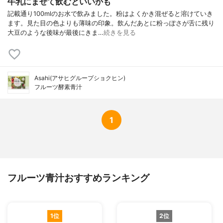
牛乳にまぜて飲むといいかも
記載通り100mlのお水で飲みました。粉はよくかき混ぜると溶けていき
ます。見た目の色よりも薄味の印象。飲んだあとに粉っぽさが舌に残り
大豆のような後味が最後にきま…
続きを見る
Asahi(アサヒグループショクヒン)
フルーツ酵素青汁
1
フルーツ青汁おすすめランキング
1位
2位