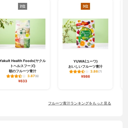
2位
3位
Yakult Health Foods(ヤクル
K
YUWA(ユーワ)
トヘルスフーズ)
おいしいフルーツ青汁
朝のフルーツ青汁
3.86
(7)
3.87
(6)
¥986
¥633
フルーツ青汁ランキングをもっと見る