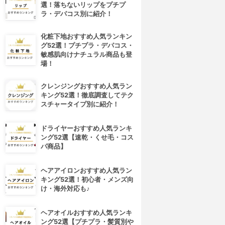
選！落ちないリップをプチプ
ラ・デパコス別に紹介！
化粧下地おすすめ人気ランキン
グ52選！プチプラ・デパコス・
敏感肌向けナチュラル商品も登
場！
クレンジングおすすめ人気ラン
キング52選！徹底調査してテク
スチャータイプ別に紹介！
ドライヤーおすすめ人気ランキ
ング52選【速乾・くせ毛・コス
パ商品】
ヘアアイロンおすすめ人気ラン
キング52選！初心者・メンズ向
け・海外対応も♪
ヘアオイルおすすめ人気ランキ
ング52選【プチプラ・髪質別や