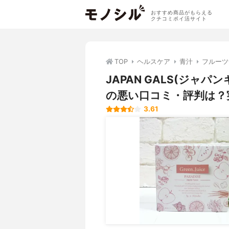
おすすめ商品がもらえる
クチコミポイ活サイト
TOP
ヘルスケア
青汁
フルーツ
JAPAN GALS(ジャ
の悪い口コミ・評判は？
3.61