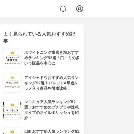
よく見られている人気おすすめ記
事
ホワイトニング歯磨き粉おすす
めランキング52選！口コミの多
い市販品を中心に
アイシャドウおすすめ人気ラン
キング52選！パレット&単色&
ラメ入り商品を徹底比較！
マニキュア人気ランキング52
選！おすすめのプチプラや速乾
タイプのネイルポリッシュを紹
介！
口紅おすすめ人気ランキング52