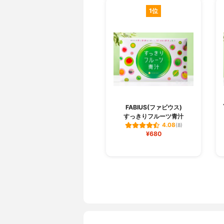
1位
FABIUS(ファビウス)
すっきりフルーツ青汁
4.08
(8)
¥680