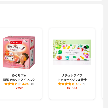
めぐりズム
ナチュレライフ
蒸気でホットアイマスク
ドクターベジフル青汁
3.94
4.10
(80)
(20)
¥757
¥2,894