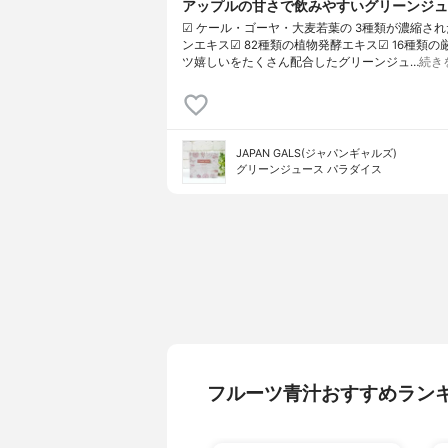
アップルの甘さで飲みやすいグリーンジュ
☑︎ ケール・ゴーヤ・大麦若葉の 3種類が濃縮さ
ンエキス☑︎ 82種類の植物発酵エキス☑︎ 16種類
ツ嬉しいをたくさん配合したグリーンジュ…
続き
JAPAN GALS(ジャパンギャルズ)
グリーンジュース パラダイス
フルーツ青汁おすすめラン