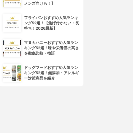
メンズ向けも！】
フライパンおすすめ人気ランキ
ング52選！【焦げ付かない・長
持ち！2026最新】
マヌカハニーおすすめ人気ラン
キング52選！味や栄養価の高さ
を徹底比較・検証
ドッグフードおすすめ人気ラン
キング52選！無添加・アレルギ
ー対策商品を紹介