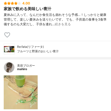
4.00
家族で飲める美味しい青汁
夏休みに入って、なんだか食生活も崩れそうな予感…！しっかりと健康
管理して、楽しい夏休みを送りたいです。 でも、子供達の食事を3食準
備するのも大変だし、子供を連れ…
続きを見る
Re:fata(リファータ)
フルーツと野菜のおいしい青汁
美容ブロガー
mahiro