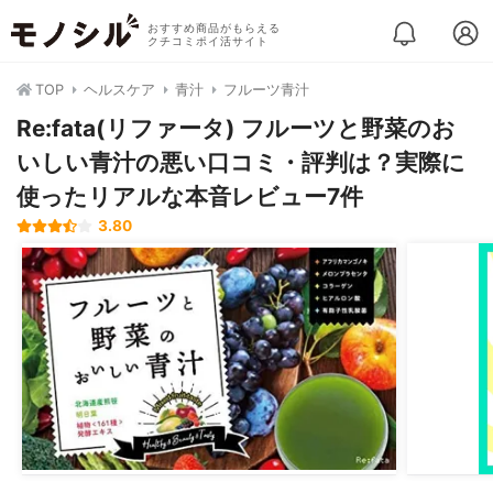
おすすめ商品がもらえる
クチコミポイ活サイト
TOP
ヘルスケア
青汁
フルーツ青汁
Re:fata(リファータ) フルーツと野菜のお
いしい青汁の悪い口コミ・評判は？実際に
使ったリアルな本音レビュー7件
3.80