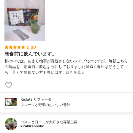
5.00
朝食前に飲んでいます。
私の中では、あまり物事が長続きしないタイプなのですが、毎朝こちら
の商品を、朝食前に飲むようにしておりました😆💞✨⁡⁡青汁はどうして
も、苦くて飲めない方も多いはず…
続きを見る
Re:fata(リファータ)
フルーツと野菜のおいしい青汁
コスメと口コミが大好きな専業主婦
kirakiranoriko