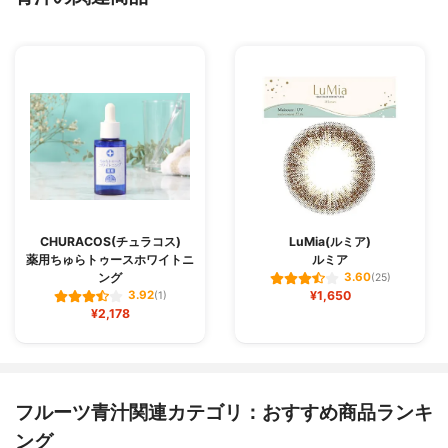
CHURACOS(チュラコス)
LuMia(ルミア)
薬用ちゅらトゥースホワイトニ
ルミア
ング
3.60
(25)
¥1,650
3.92
(1)
¥2,178
フルーツ青汁関連カテゴリ：おすすめ商品ランキ
ング