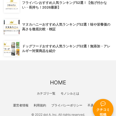
フライパンおすすめ人気ランキング52選！【焦げ付かな
い・長持ち！2026最新】
マヌカハニーおすすめ人気ランキング52選！味や栄養価の
高さを徹底比較・検証
ドッグフードおすすめ人気ランキング52選！無添加・アレ
ルギー対策商品を紹介
HOME
カテゴリ一覧
モノシルとは
運営者情報
利用規約
プライバシーポリシー
不具合報告
クチコミ
© 2022 dot A, Inc. All rights reserved.
投稿