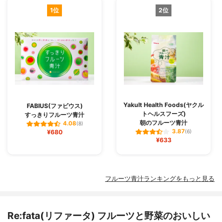
1位
2位
Yakult Health Foods(ヤクル
FABIUS(ファビウス)
トヘルスフーズ)
すっきりフルーツ青汁
朝のフルーツ青汁
4.08
(8)
3.87
¥680
(6)
¥633
フルーツ青汁ランキングをもっと見る
Re:fata(リファータ) フルーツと野菜のおいしい