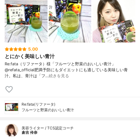
5.00
とにかく美味しい青汁
Re:fata（リファータ）様「フルーツと野菜のおいしい青汁」
@refata_official肥満予防にもダイエットにも適している美味しい青
汁。私は、青汁は「フ…
続きを見る
Re:fata(リファータ)
フルーツと野菜のおいしい青汁
美容ライター / TCS認定コーチ
倉吉 伶奈