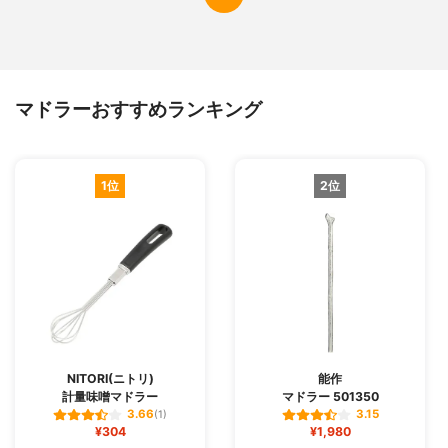
マドラーおすすめランキング
1位
2位
NITORI(ニトリ)
能作
計量味噌マドラー
マドラー 501350
3.66
3.15
(1)
¥304
¥1,980