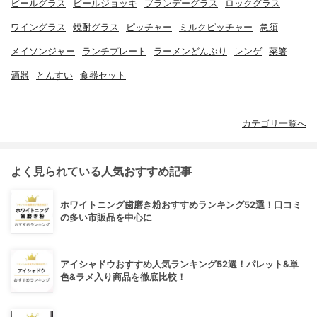
ビールグラス
ビールジョッキ
ブランデーグラス
ロックグラス
ワイングラス
焼酎グラス
ピッチャー
ミルクピッチャー
急須
メイソンジャー
ランチプレート
ラーメンどんぶり
レンゲ
菜箸
酒器
とんすい
食器セット
カテゴリ一覧へ
よく見られている人気おすすめ記事
ホワイトニング歯磨き粉おすすめランキング52選！口コミ
の多い市販品を中心に
アイシャドウおすすめ人気ランキング52選！パレット&単
色&ラメ入り商品を徹底比較！