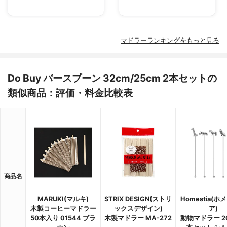
マドラーランキングをもっと見る
Do Buy バースプーン 32cm/25cm 2本セットの
類似商品：評価・料金比較表
商品名
MARUKI(マルキ)
STRIX DESIGN(ストリ
Homestia(
木製コーヒーマドラー
ックスデザイン)
ア)
50本入り 01544 ブラ
木製マドラー MA-272
動物マドラー 20