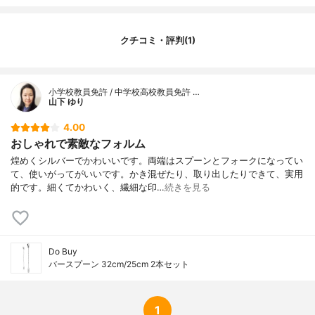
クチコミ・評判(1)
小学校教員免許 / 中学校高校教員免許 …
山下 ゆり
4.00
おしゃれで素敵なフォルム
煌めくシルバーでかわいいです。両端はスプーンとフォークになってい
て、使いがってがいいです。かき混ぜたり、取り出したりできて、実用
的です。細くてかわいく、繊細な印…
続きを見る
Do Buy
バースプーン 32cm/25cm 2本セット
1