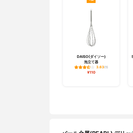
DAISO(ダイソー)
泡立て器
3.63
(1)
¥110