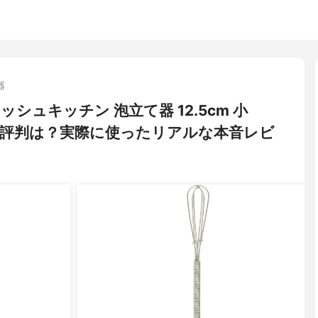
器
リッシュキッチン 泡立て器 12.5cm 小
ミ・評判は？実際に使ったリアルな本音レビ