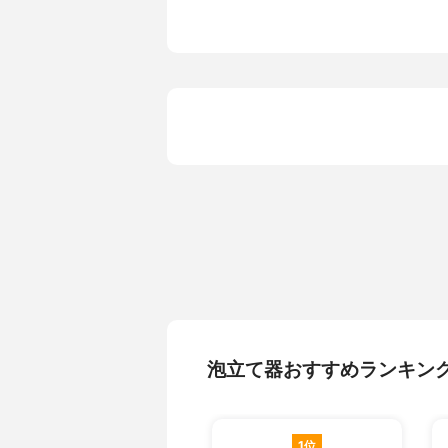
泡立て器おすすめランキン
1位