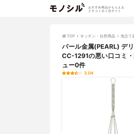
おすすめ商品がもらえる
クチコミポイ活サイト
TOP
キッチン・台所用品
泡立て
パール金属(PEARL) デ
CC-1291の悪い口コ
ュー0件
3.04