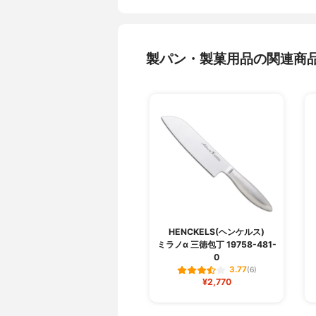
製パン・製菓用品の関連商
HENCKELS(ヘンケルス)
ミラノα 三徳包丁 19758-481-
0
3.77
(6)
¥2,770