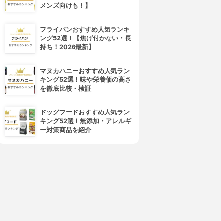
メンズ向けも！】
フライパンおすすめ人気ランキ
ング52選！【焦げ付かない・長
持ち！2026最新】
マヌカハニーおすすめ人気ラン
キング52選！味や栄養価の高さ
を徹底比較・検証
ドッグフードおすすめ人気ラン
キング52選！無添加・アレルギ
ー対策商品を紹介
4位
5位