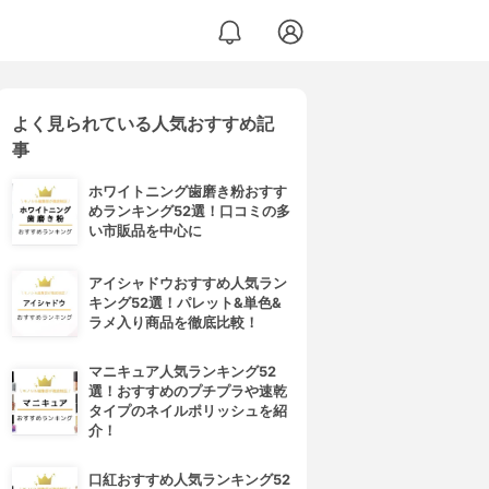
よく見られている人気おすすめ記
事
ホワイトニング歯磨き粉おすす
めランキング52選！口コミの多
い市販品を中心に
アイシャドウおすすめ人気ラン
キング52選！パレット&単色&
ラメ入り商品を徹底比較！
マニキュア人気ランキング52
選！おすすめのプチプラや速乾
タイプのネイルポリッシュを紹
介！
口紅おすすめ人気ランキング52