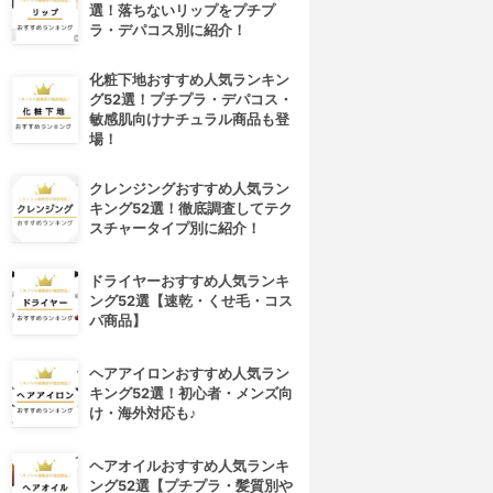
選！落ちないリップをプチプ
ラ・デパコス別に紹介！
化粧下地おすすめ人気ランキン
グ52選！プチプラ・デパコス・
敏感肌向けナチュラル商品も登
場！
クレンジングおすすめ人気ラン
キング52選！徹底調査してテク
スチャータイプ別に紹介！
ドライヤーおすすめ人気ランキ
ング52選【速乾・くせ毛・コス
パ商品】
ヘアアイロンおすすめ人気ラン
キング52選！初心者・メンズ向
け・海外対応も♪
ヘアオイルおすすめ人気ランキ
ング52選【プチプラ・髪質別や