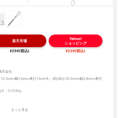
Yahoo!
楽天市場
ショッピング
¥259(税込)
¥226(税込)
株式会社
12.5cm×幅1.5cm×奥行1.5cm大：(約)高さ20.5cm×幅3.8cm×奥行
g大：0.029kg
鋼
もっと見る