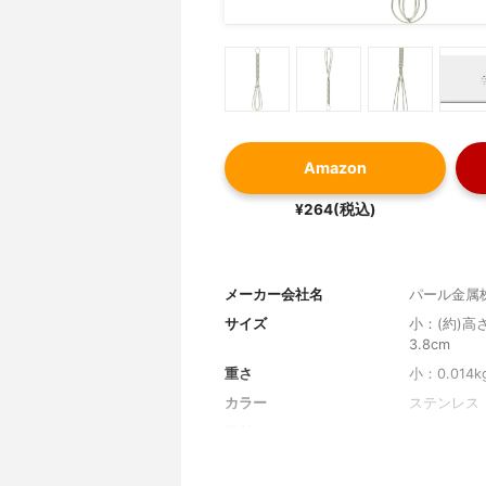
Amazon
¥264(税込)
メーカー会社名
パール金属
サイズ
小：(約)高さ
3.8cm
重さ
小：0.014k
カラー
ステンレス
素材
ステンレス