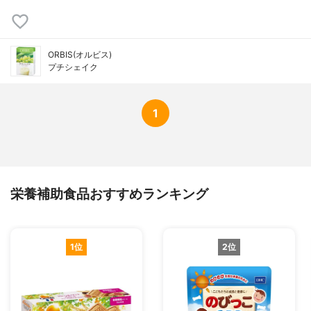
ORBIS(オルビス)
プチシェイク
1
栄養補助食品おすすめランキング
1位
2位