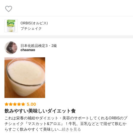
ORBIS(オルビス)
プチシェイク
日本化粧品検定3・2級
chaanao
5.00
飲みやすい美味しいダイエット食
これは栄養の補給やダイエット・美容のサポートしてくれるORBISのプ
チシェイク『マスカット&アロエ』！牛乳、豆乳などとで混ぜて飲むか
らすごく飲みやすくて美味しい…
続きを見る