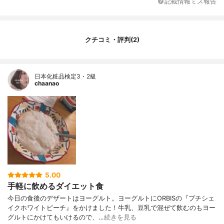
記載情報ミス報告
クチコミ・評判(2)
日本化粧品検定3・2級
chaanao
5.00
手軽に飲めるダイエット食
今日の食後のデザートはヨーグルト。ヨーグルトにORBISの『プチシェ
イクホワイトピーチ』をかけました！牛乳、豆乳で混ぜて飲むのもヨー
グルトにかけてもいけるので、…
続きを見る