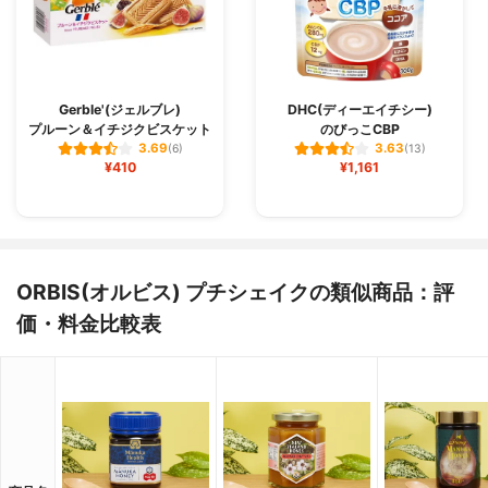
Gerble'(ジェルブレ)
DHC(ディーエイチシー)
プルーン＆イチジクビスケット
のびっこCBP
3.69
3.63
(6)
(13)
¥410
¥1,161
ORBIS(オルビス) プチシェイクの類似商品：評
価・料金比較表