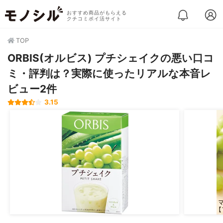
おすすめ商品がもらえる
クチコミポイ活サイト
TOP
ORBIS(オルビス) プチシェイクの悪い口コ
ミ・評判は？実際に使ったリアルな本音レ
ビュー2件
3.15