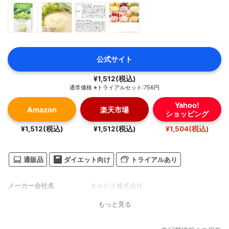
公式サイト
¥1,512(税込)
通常価格 ※トライアルセット:756円
Yahoo!
Amazon
楽天市場
ショッピング
¥1,512(税込)
¥1,512(税込)
¥1,504(税込)
通販品
ダイエット向け
トライアルあり
メーカー会社名
オルビス株式会社
もっと見る