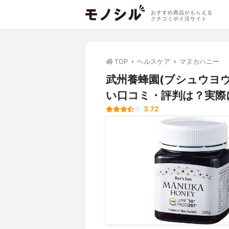
おすすめ商品がもらえる
クチコミポイ活サイト
TOP
ヘルスケア
マヌカハニー
武州養蜂園(ブシュウヨウホ
い口コミ・評判は？実際
3.72