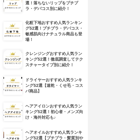
選！落ちないリップをプチプ
ラ・デパコス別に紹介！
化粧下地おすすめ人気ランキン
グ52選！プチプラ・デパコス・
敏感肌向けナチュラル商品も登
場！
クレンジングおすすめ人気ラン
キング52選！徹底調査してテク
スチャータイプ別に紹介！
ドライヤーおすすめ人気ランキ
ング52選【速乾・くせ毛・コス
パ商品】
ヘアアイロンおすすめ人気ラン
キング52選！初心者・メンズ向
け・海外対応も♪
ヘアオイルおすすめ人気ランキ
ング52選【プチプラ・髪質別や