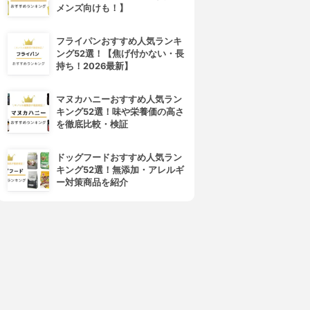
メンズ向けも！】
フライパンおすすめ人気ランキ
ング52選！【焦げ付かない・長
持ち！2026最新】
マヌカハニーおすすめ人気ラン
キング52選！味や栄養価の高さ
を徹底比較・検証
ドッグフードおすすめ人気ラン
キング52選！無添加・アレルギ
ー対策商品を紹介