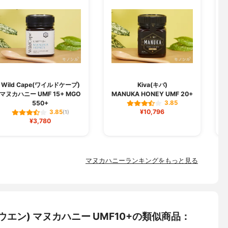
Wild Cape(ワイルドケープ)
Kiva(キバ)
マヌカハニー UMF 15+ MGO
MANUKA HONEY UMF 20+
550+
3.85
¥10,796
3.85
(1)
¥3,780
マヌカハニーランキングをもっと見る
エン) マヌカハニー UMF10+の類似商品：