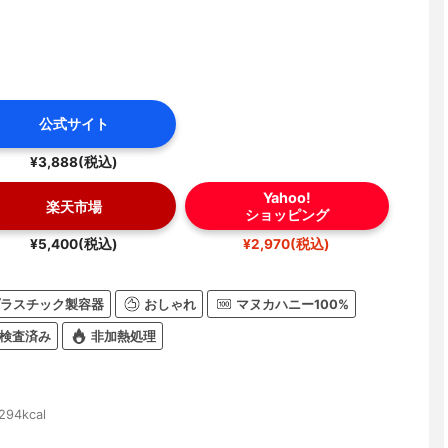
公式サイト
¥3,888(税込)
Yahoo!
楽天市場
ショッピング
¥5,400(税込)
¥2,970(税込)
ラスチック製容器
おしゃれ
マヌカハニー100%
検査済み
非加熱処理
94kcal