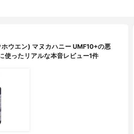
ウエン) マヌカハニー UMF10+の悪
に使ったリアルな本音レビュー1件