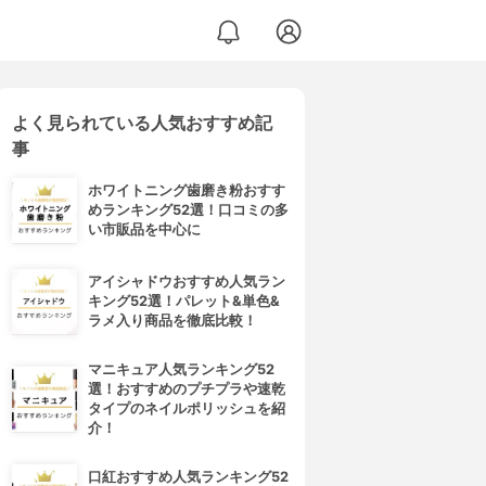
よく見られている人気おすすめ記
事
ホワイトニング歯磨き粉おすす
めランキング52選！口コミの多
い市販品を中心に
アイシャドウおすすめ人気ラン
キング52選！パレット&単色&
ラメ入り商品を徹底比較！
マニキュア人気ランキング52
選！おすすめのプチプラや速乾
タイプのネイルポリッシュを紹
介！
口紅おすすめ人気ランキング52