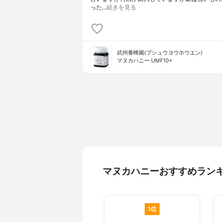
った…
続きを見る
武州養蜂園(ブシュウヨウホウエン)
マヌカハニー UMF10+
マヌカハニーおすすめラン
1位