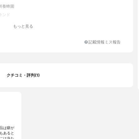
州養蜂園
ランド
もっと見る
記載情報ミス報告
クチコミ・評判(1)
品は癖が
もあると
には当た