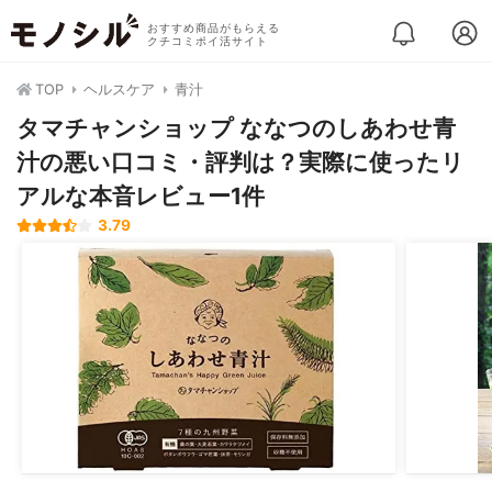
おすすめ商品がもらえる
クチコミポイ活サイト
TOP
ヘルスケア
青汁
タマチャンショップ ななつのしあわせ青
汁の悪い口コミ・評判は？実際に使ったリ
アルな本音レビュー1件
3.79