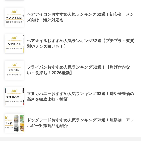
ヘアアイロンおすすめ人気ランキング52選！初心者・メン
ズ向け・海外対応も♪
ヘアオイルおすすめ人気ランキング52選【プチプラ・髪質
別やメンズ向けも！】
フライパンおすすめ人気ランキング52選！【焦げ付かな
い・長持ち！2026最新】
マヌカハニーおすすめ人気ランキング52選！味や栄養価の
高さを徹底比較・検証
ドッグフードおすすめ人気ランキング52選！無添加・アレ
ルギー対策商品を紹介