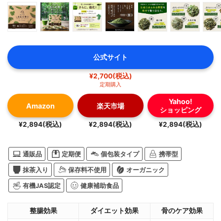
公式サイト
¥2,700(税込)
定期購入
Yahoo!
Amazon
楽天市場
ショッピング
¥2,894(税込)
¥2,894(税込)
¥2,894(税込)
通販品
定期便
個包装タイプ
携帯型
抹茶入り
保存料不使用
オーガニック
有機JAS認定
健康補助食品
整腸効果
ダイエット効果
骨のケア効果