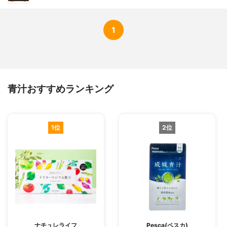
1
青汁おすすめランキング
1位
2位
ナチュレライフ
Pesca(ペスカ)