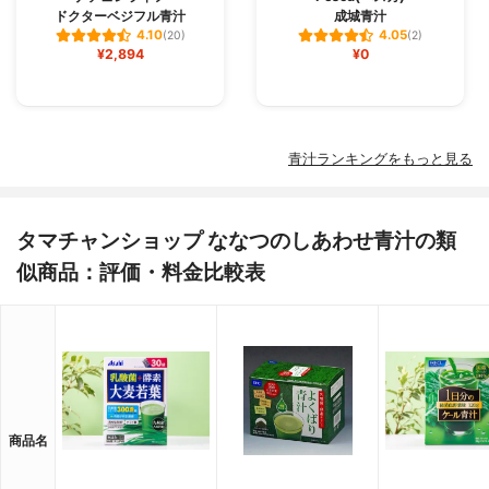
ドクターベジフル青汁
成城青汁
4.10
4.05
(20)
(2)
¥2,894
¥0
青汁ランキングをもっと見る
タマチャンショップ ななつのしあわせ青汁の類
似商品：評価・料金比較表
商品名