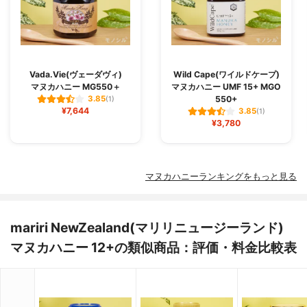
Vada.Vie(ヴェーダヴィ)
Wild Cape(ワイルドケープ)
マヌカハニー MG550＋
マヌカハニー UMF 15+ MGO
550+
3.85
(1)
¥7,644
3.85
(1)
¥3,780
マヌカハニーランキングをもっと見る
mariri NewZealand(マリリニュージーランド)
マヌカハニー 12+の類似商品：評価・料金比較表