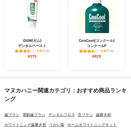
GUM(ガム)
ConCool(コンクール)
デンタルペースト
コンクールF
3.67
3.87
(13)
(14)
¥275
¥825
マヌカハニー関連カテゴリ：おすすめ商品ランキ
ング
歯ブラシ
電動歯ブラシ
デンタルフロス
舌ブラシ
歯磨き粉
ホワイトニング歯磨き粉
うがい薬
ホームホワイトニングキット