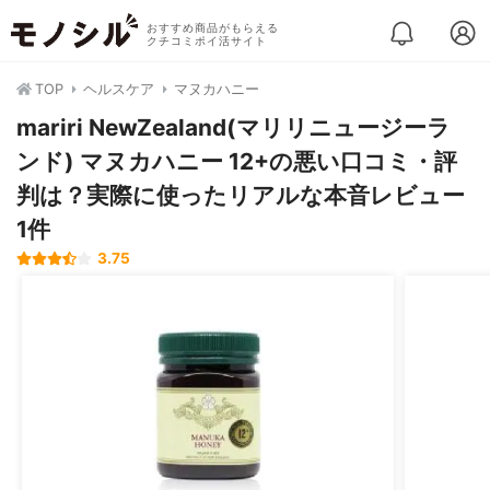
おすすめ商品がもらえる
クチコミポイ活サイト
TOP
ヘルスケア
マヌカハニー
mariri NewZealand(マリリニュージーラ
ンド) マヌカハニー 12+の悪い口コミ・評
判は？実際に使ったリアルな本音レビュー
1件
3.75