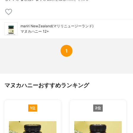
mariri NewZealand(マリリニュージーランド)
マヌカハニー 12+
1
マヌカハニーおすすめランキング
1位
2位