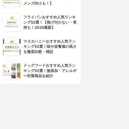
メンズ向けも！】
フライパンおすすめ人気ランキ
ング52選！【焦げ付かない・長
持ち！2026最新】
マヌカハニーおすすめ人気ラン
キング52選！味や栄養価の高さ
を徹底比較・検証
ドッグフードおすすめ人気ラン
キング52選！無添加・アレルギ
ー対策商品を紹介