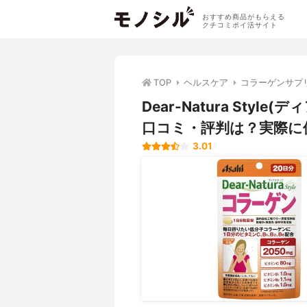
おすすめ商品がもらえる
クチコミポイ活サイト
TOP
ヘルスケア
コラーゲンサプ
Dear-Natura Sty
口コミ・評判は？実際に
3.01