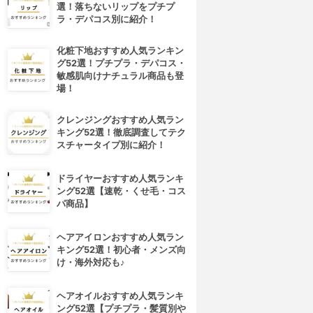
選！落ちないリップをプチプ
ラ・デパコス別に紹介！
化粧下地おすすめ人気ランキン
グ52選！プチプラ・デパコス・
敏感肌向けナチュラル商品も登
場！
クレンジングおすすめ人気ラン
キング52選！徹底調査してテク
スチャータイプ別に紹介！
ドライヤーおすすめ人気ランキ
ング52選【速乾・くせ毛・コス
パ商品】
ヘアアイロンおすすめ人気ラン
キング52選！初心者・メンズ向
け・海外対応も♪
ヘアオイルおすすめ人気ランキ
ング52選【プチプラ・髪質別や