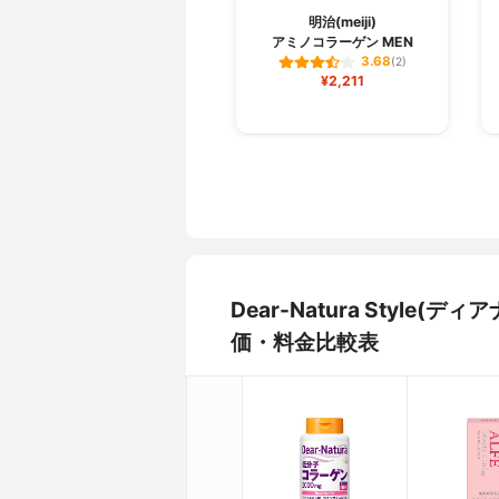
明治(meiji)
アミノコラーゲン MEN
3.68
(2)
¥2,211
Dear-Natura Styl
価・料金比較表