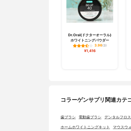
Dr.Oral(ドクターオーラル)
ホワイトニングパウダー
3.96
(3)
¥1,416
コラーゲンサプリ関連カテ
歯ブラシ
電動歯ブラシ
デンタルフロス
ホームホワイトニングキット
マウスウ