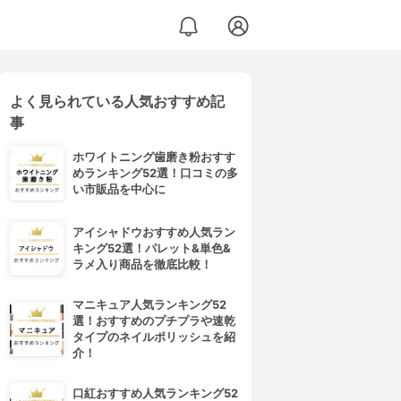
よく見られている人気おすすめ記
事
ホワイトニング歯磨き粉おすす
めランキング52選！口コミの多
い市販品を中心に
アイシャドウおすすめ人気ラン
キング52選！パレット&単色&
ラメ入り商品を徹底比較！
マニキュア人気ランキング52
選！おすすめのプチプラや速乾
タイプのネイルポリッシュを紹
介！
口紅おすすめ人気ランキング52