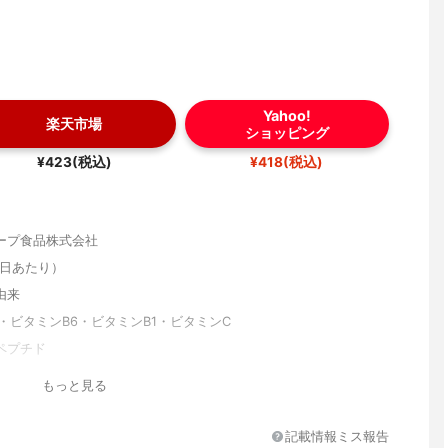
Yahoo!
楽天市場
ショッピング
¥423(税込)
¥418(税込)
ープ食品株式会社
（1日あたり）
由来
・ビタミンB6・ビタミンB1・ビタミンC
ペプチド
もっと見る
記載情報ミス報告