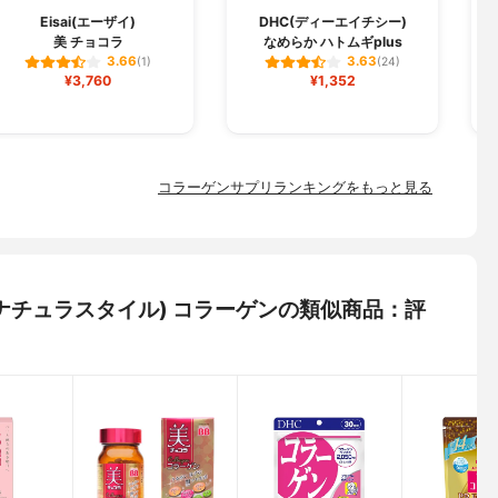
Eisai(エーザイ)
DHC(ディーエイチシー)
美 チョコラ
なめらか ハトムギplus
3.66
3.63
(1)
(24)
¥3,760
¥1,352
コラーゲンサプリランキングをもっと見る
e(ディアナチュラスタイル) コラーゲンの類似商品：評