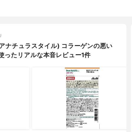
リ
le(ディアナチュラスタイル) コラーゲンの悪い
使ったリアルな本音レビュー1件