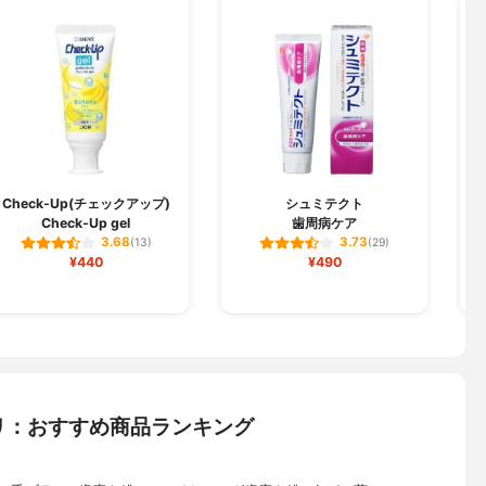
Check-Up(チェックアップ)
シュミテクト
Check-Up gel
歯周病ケア
3.68
3.73
(13)
(29)
¥440
¥490
リ：おすすめ商品ランキング