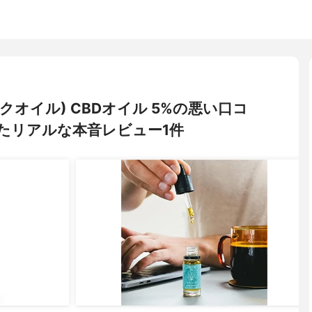
ィックオイル) CBDオイル 5%の悪い口コ
たリアルな本音レビュー1件