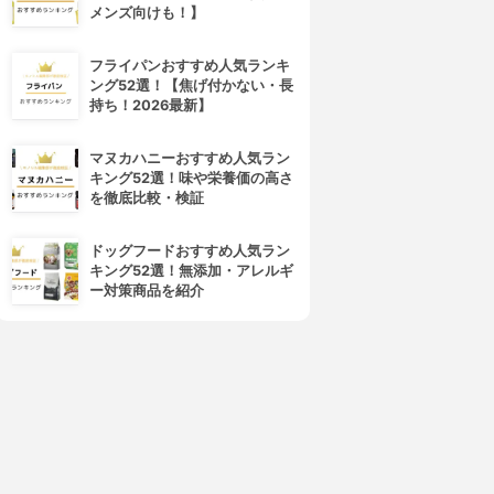
メンズ向けも！】
フライパンおすすめ人気ランキ
ング52選！【焦げ付かない・長
持ち！2026最新】
マヌカハニーおすすめ人気ラン
キング52選！味や栄養価の高さ
を徹底比較・検証
ドッグフードおすすめ人気ラン
キング52選！無添加・アレルギ
ー対策商品を紹介