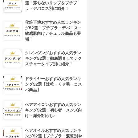
選！落ちないリップをプチプ
ラ・デパコス別に紹介！
化粧下地おすすめ人気ランキン
グ52選！プチプラ・デパコス・
敏感肌向けナチュラル商品も登
場！
クレンジングおすすめ人気ラン
キング52選！徹底調査してテク
スチャータイプ別に紹介！
ドライヤーおすすめ人気ランキ
ング52選【速乾・くせ毛・コス
パ商品】
ヘアアイロンおすすめ人気ラン
キング52選！初心者・メンズ向
け・海外対応も♪
ヘアオイルおすすめ人気ランキ
ング52選【プチプラ・髪質別や