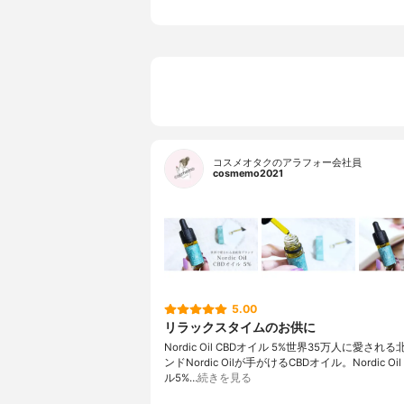
コスメオタクのアラフォー会社員
cosmemo2021
5.00
リラックスタイムのお供に
Nordic Oil CBDオイル 5%世界35万人に愛され
ンドNordic Oilが手がけるCBDオイル。Nordic Oi
ル5%…
続きを見る