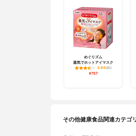
めぐりズム
蒸気でホットアイマスク
3.94
(80)
¥757
その他健康食品関連カテゴ