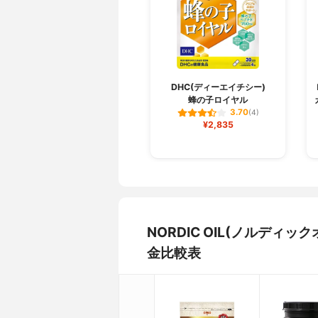
DHC(ディーエイチシー)
蜂の子ロイヤル
3.70
(4)
¥2,835
NORDIC OIL(ノルディ
金比較表