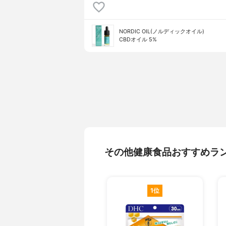
NORDIC OIL(ノルディックオイル)
CBDオイル 5%
その他健康食品おすすめラ
1位