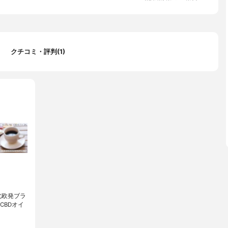
クチコミ・評判(1)
る北欧発ブラ
l CBDオイ