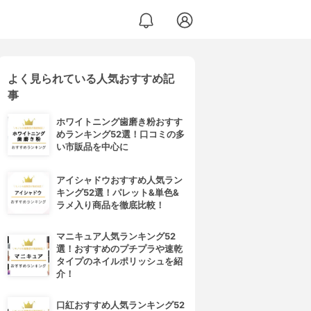
よく見られている人気おすすめ記
事
ホワイトニング歯磨き粉おすす
めランキング52選！口コミの多
い市販品を中心に
アイシャドウおすすめ人気ラン
キング52選！パレット&単色&
ラメ入り商品を徹底比較！
マニキュア人気ランキング52
選！おすすめのプチプラや速乾
タイプのネイルポリッシュを紹
介！
口紅おすすめ人気ランキング52