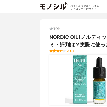
おすすめ商品がもらえる
クチコミポイ活サイト
TOP
NORDIC OIL(ノルデ
ミ・評判は？実際に使っ
3.07