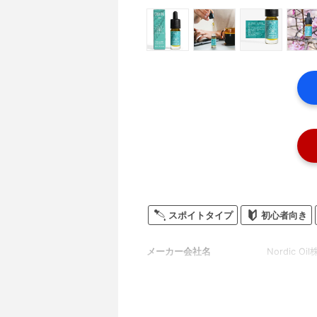
スポイトタイプ
初心者向き
メーカー会社名
Nordic O