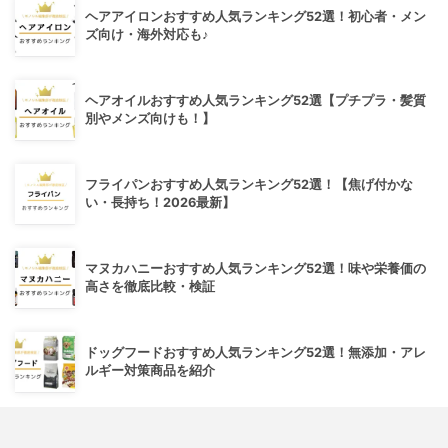
ヘアアイロンおすすめ人気ランキング52選！初心者・メン
ズ向け・海外対応も♪
ヘアオイルおすすめ人気ランキング52選【プチプラ・髪質
別やメンズ向けも！】
フライパンおすすめ人気ランキング52選！【焦げ付かな
い・長持ち！2026最新】
マヌカハニーおすすめ人気ランキング52選！味や栄養価の
高さを徹底比較・検証
ドッグフードおすすめ人気ランキング52選！無添加・アレ
ルギー対策商品を紹介