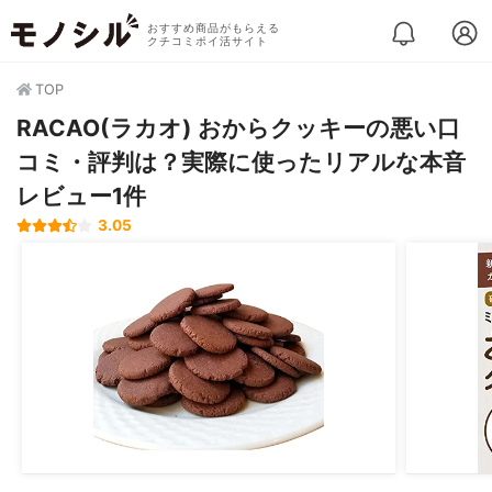
おすすめ商品がもらえる
クチコミポイ活サイト
TOP
RACAO(ラカオ) おからクッキーの悪い口
コミ・評判は？実際に使ったリアルな本音
レビュー1件
3.05