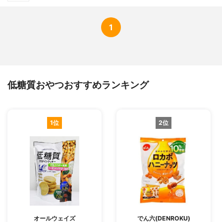
1
低糖質おやつおすすめランキング
1位
2位
オールウェイズ
でん六(DENROKU)