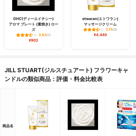
DHC(ディーエイチシー)
etwaran(エトワラン)
アロマ プレート (素焼き) ロー
マッサージクリーム
ズ
3.15
(3)
¥4,440
3.63
(1)
¥902
JILL STUART(ジルスチュアート) フラワーキャ
ンドルの類似商品：評価・料金比較表
商品名