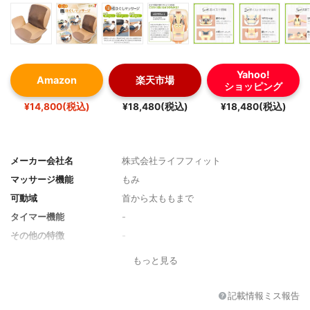
Yahoo!
Amazon
楽天市場
ショッピング
¥14,800(税込)
¥18,480(税込)
¥18,480(税込)
メーカー会社名
株式会社ライフフィット
マッサージ機能
もみ
可動域
首から太ももまで
タイマー機能
-
その他の特徴
-
もっと見る
記載情報ミス報告