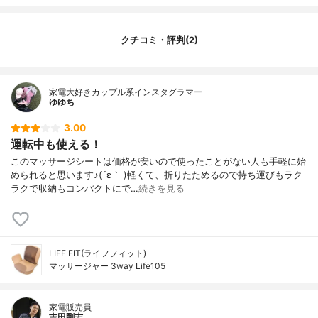
クチコミ・評判(2)
家電大好きカップル系インスタグラマー
ゆゆち
3.00
運転中も使える！
このマッサージシートは価格が安いので使ったことがない人も手軽に始
められると思います♪(´ε｀ )軽くて、折りたためるので持ち運びもラク
ラクで収納もコンパクトにで…
続きを見る
LIFE FIT(ライフフィット)
マッサージャー 3way Life105
家電販売員
吉田剛志