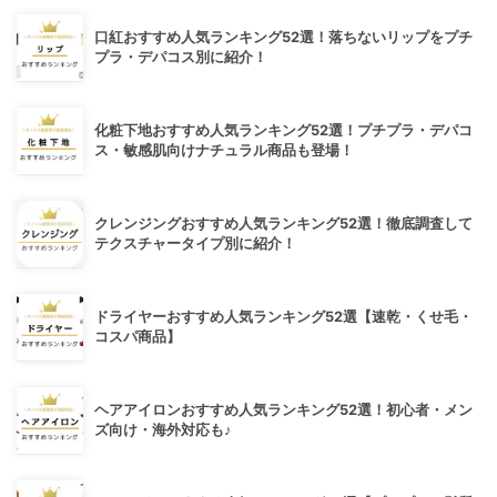
口紅おすすめ人気ランキング52選！落ちないリップをプチ
プラ・デパコス別に紹介！
化粧下地おすすめ人気ランキング52選！プチプラ・デパコ
ス・敏感肌向けナチュラル商品も登場！
クレンジングおすすめ人気ランキング52選！徹底調査して
テクスチャータイプ別に紹介！
ドライヤーおすすめ人気ランキング52選【速乾・くせ毛・
コスパ商品】
ヘアアイロンおすすめ人気ランキング52選！初心者・メン
ズ向け・海外対応も♪