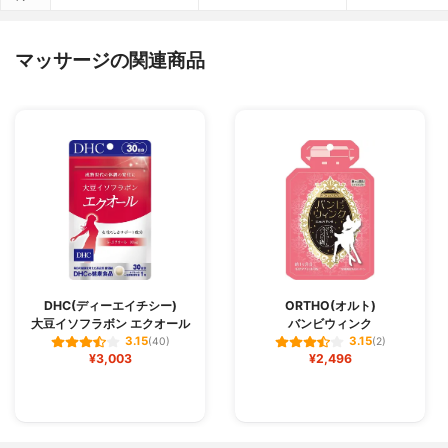
マッサージの関連商品
DHC(ディーエイチシー)
ORTHO(オルト)
大豆イソフラボン エクオール
バンビウィンク
3.15
3.15
(40)
(2)
¥3,003
¥2,496