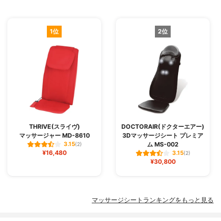
1位
2位
THRIVE(スライヴ)
DOCTORAIR(ドクターエアー)
マッサージャー MD-8610
3Dマッサージシート プレミア
ム MS-002
3.15
(2)
¥16,480
3.15
(2)
¥30,800
マッサージシートランキングをもっと見る