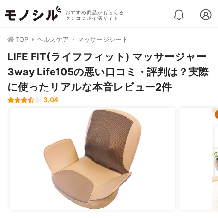
おすすめ商品がもらえる
クチコミポイ活サイト
TOP
ヘルスケア
マッサージシート
LIFE FIT(ライフフィット) マッサージャー
3way Life105の悪い口コミ・評判は？実際
に使ったリアルな本音レビュー2件
3.04