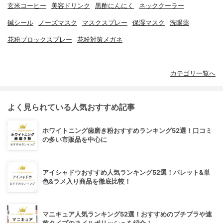
玄米コーヒー
美容ドリンク
黒酢にんにく
ネッククーラー
鍼シール
ノーズマスク
マスクスプレー
保湿マスク
洗眼薬
花粉ブロックスプレー
花粉対策メガネ
カテゴリ一覧へ
よく見られている人気おすすめ記事
ホワイトニング歯磨き粉おすすめランキング52選！口コミ
の多い市販品を中心に
アイシャドウおすすめ人気ランキング52選！パレット&単
色&ラメ入り商品を徹底比較！
マニキュア人気ランキング52選！おすすめのプチプラや速