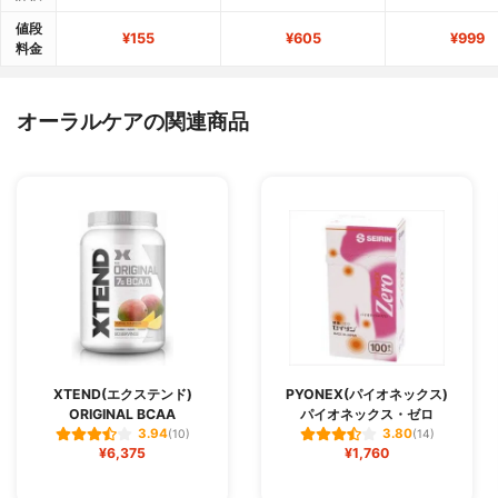
値段
¥155
¥605
¥999
料金
オーラルケアの関連商品
XTEND(エクステンド)
PYONEX(パイオネックス)
ORIGINAL BCAA
パイオネックス・ゼロ
3.94
3.80
(10)
(14)
¥6,375
¥1,760