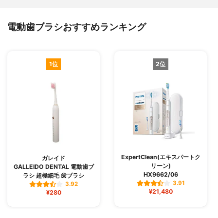
電動歯ブラシおすすめランキング
1位
2位
ExpertClean(エキスパートク
ガレイド
リーン)
GALLEIDO DENTAL 電動歯ブ
HX9662/06
ラシ 超極細毛 歯ブラシ
3.91
3.92
¥21,480
¥280