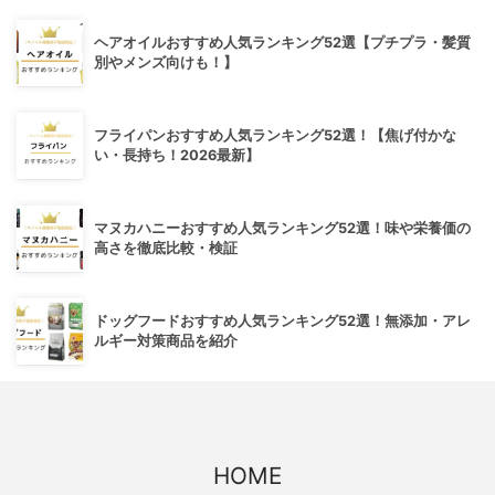
ヘアオイルおすすめ人気ランキング52選【プチプラ・髪質
別やメンズ向けも！】
フライパンおすすめ人気ランキング52選！【焦げ付かな
い・長持ち！2026最新】
マヌカハニーおすすめ人気ランキング52選！味や栄養価の
高さを徹底比較・検証
ドッグフードおすすめ人気ランキング52選！無添加・アレ
ルギー対策商品を紹介
HOME