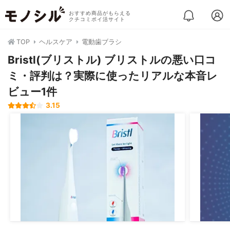
おすすめ商品がもらえる
クチコミポイ活サイト
TOP
ヘルスケア
電動歯ブラシ
Bristl(ブリストル) ブリストルの悪い口コ
ミ・評判は？実際に使ったリアルな本音レ
ビュー1件
3.15