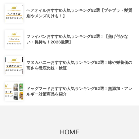
ヘアオイルおすすめ人気ランキング52選【プチプラ・髪質
別やメンズ向けも！】
フライパンおすすめ人気ランキング52選！【焦げ付かな
い・長持ち！2026最新】
マヌカハニーおすすめ人気ランキング52選！味や栄養価の
高さを徹底比較・検証
ドッグフードおすすめ人気ランキング52選！無添加・アレ
ルギー対策商品を紹介
HOME