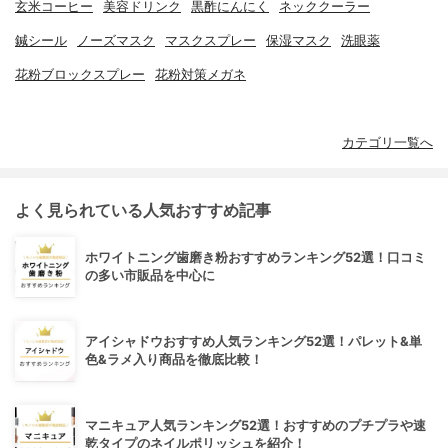
玄米コーヒー
美容ドリンク
黒酢にんにく
ネッククーラー
鍼シール
ノーズマスク
マスクスプレー
保湿マスク
洗眼薬
花粉ブロックスプレー
花粉対策メガネ
カテゴリ一覧へ
よく見られている人気おすすめ記事
ホワイトニング歯磨き粉おすすめランキング52選！口コミ
の多い市販品を中心に
アイシャドウおすすめ人気ランキング52選！パレット&単
色&ラメ入り商品を徹底比較！
マニキュア人気ランキング52選！おすすめのプチプラや速
乾タイプのネイルポリッシュを紹介！