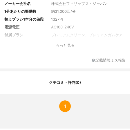
メーカー会社名
株式会社フィリップス・ジャパン
1分あたりの振動数
約31,000回/分
替えブラシ1本分の値段
1327円
電源電圧
AC100-240V
付属ブラシ
プレミアムクリーン、プレミアムガムケア
もっと見る
記載情報ミス報告
クチコミ・評判(0)
1