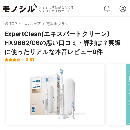
おすすめ商品がもらえる
クチコミポイ活サイト
TOP
ヘルスケア
電動歯ブラシ
ExpertClean(エキスパートクリーン)
HX9662/06の悪い口コミ・評判は？実際
に使ったリアルな本音レビュー0件
3.91