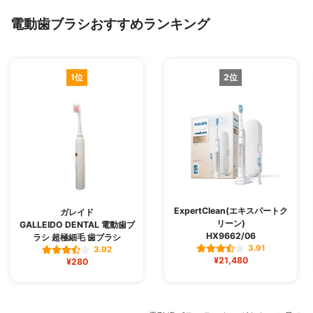
電動歯ブラシおすすめランキング
1位
2位
ExpertClean(エキスパートク
ガレイド
リーン)
GALLEIDO DENTAL 電動歯ブ
HX9662/06
ラシ 超極細毛 歯ブラシ
3.91
3.92
¥21,480
¥280