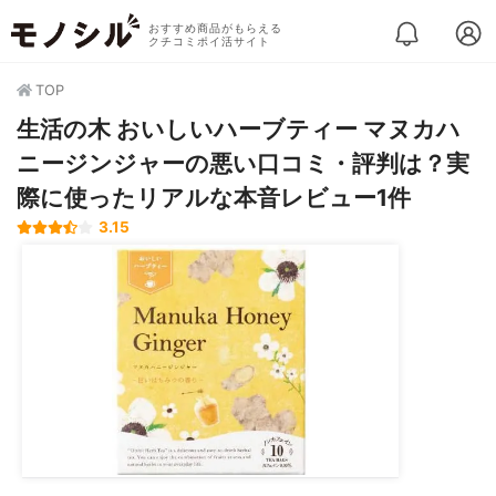
おすすめ商品がもらえる
クチコミポイ活サイト
TOP
生活の木 おいしいハーブティー マヌカハ
ニージンジャーの悪い口コミ・評判は？実
際に使ったリアルな本音レビュー1件
3.15