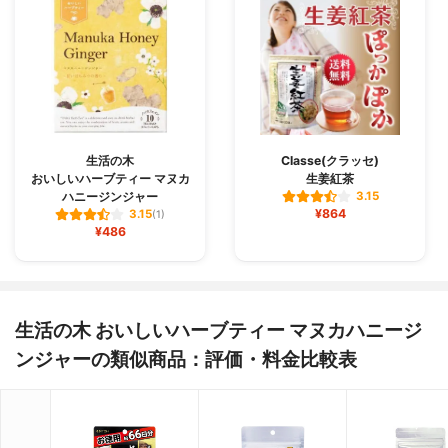
生活の木
Classe(クラッセ)
おいしいハーブティー マヌカ
生姜紅茶
ハニージンジャー
3.15
¥864
3.15
(1)
¥486
生活の木 おいしいハーブティー マヌカハニージ
ンジャーの類似商品：評価・料金比較表