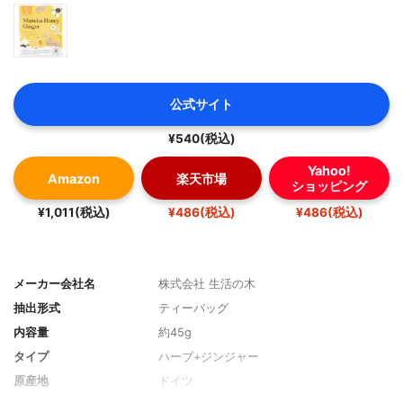
公式サイト
¥540(税込)
Yahoo!
Amazon
楽天市場
ショッピング
¥1,011(税込)
¥486(税込)
¥486(税込)
メーカー会社名
株式会社 生活の木
抽出形式
ティーバッグ
内容量
約45g
タイプ
ハーブ+ジンジャー
原産地
ドイツ