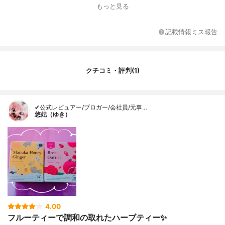
原材料
ジンジャー,レモングラス,アップルなど
もっと見る
パッケージ
ティーバッグ
記載情報ミス報告
クチコミ・評判(1)
✔公式レビュアー/ブロガー/会社員/元事…
悠妃（ゆき）
4.00
フルーティーで調和の取れたハーブティー✨