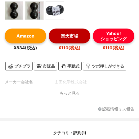
Yahoo!
Amazon
楽天市場
ショッピング
¥834(税込)
¥110(税込)
¥110(税込)
プチプラ
市販品
手動式
ツボ押しができる
メーカー会社名
山田化学株式会社
もっと見る
記載情報ミス報告
クチコミ・評判(1)