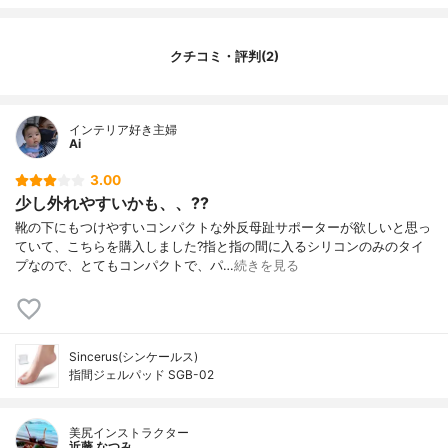
クチコミ・評判(2)
インテリア好き主婦
Ai
3.00
少し外れやすいかも、、??
靴の下にもつけやすいコンパクトな外反母趾サポーターが欲しいと思っ
ていて、こちらを購入しました?指と指の間に入るシリコンのみのタイ
プなので、とてもコンパクトで、パ…
続きを見る
Sincerus(シンケールス)
指間ジェルパッド SGB-02
美尻インストラクター
近藤 なつみ