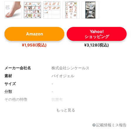
Yahoo!
Amazon
ショッピング
¥1,958(税込)
¥3,128(税込)
メーカー会社名
株式会社シンケールス
素材
バイオジェル
サイズ
-
分類
-
その他の特徴
抗菌有
もっと見る
記載情報ミス報告