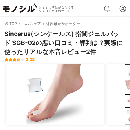
おすすめ商品がもらえる
クチコミポイ活サイト
TOP
ヘルスケア
外反母趾サポーター
Sincerus(シンケールス) 指間ジェルパッ
ド SGB-02の悪い口コミ・評判は？実際に
使ったリアルな本音レビュー2件
3.02