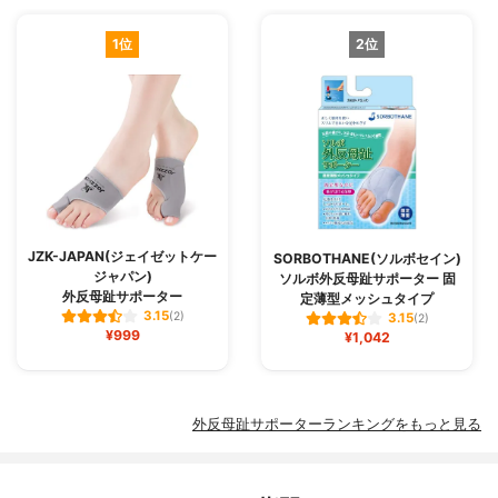
1位
2位
JZK-JAPAN(ジェイゼットケー
SORBOTHANE(ソルボセイン)
ジャパン)
ソルボ外反母趾サポーター 固
外反母趾サポーター
定薄型メッシュタイプ
3.15
(2)
3.15
(2)
¥999
¥1,042
外反母趾サポーターランキングをもっと見る