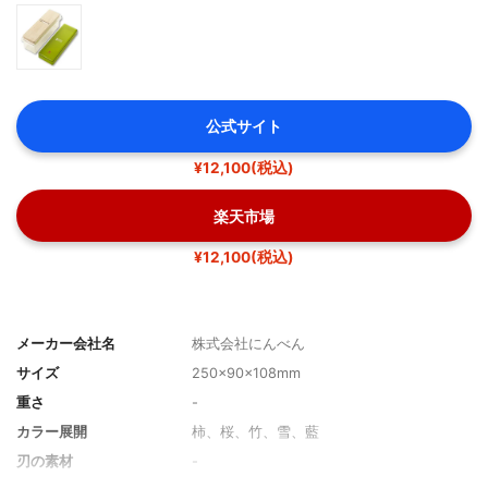
公式サイト
¥12,100(税込)
楽天市場
¥12,100(税込)
メーカー会社名
株式会社にんべん
サイズ
250×90×108mm
重さ
-
カラー展開
柿、桜、竹、雪、藍
刃の素材
-