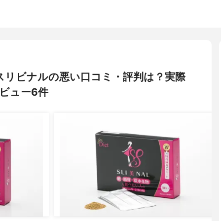
ル) スリビナルの悪い口コミ・評判は？実際
ビュー6件