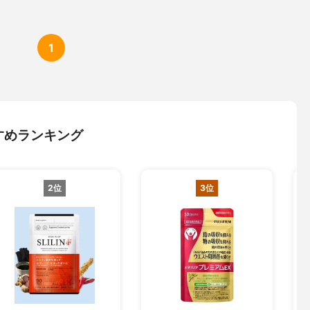
1
すめランキング
2位
3位