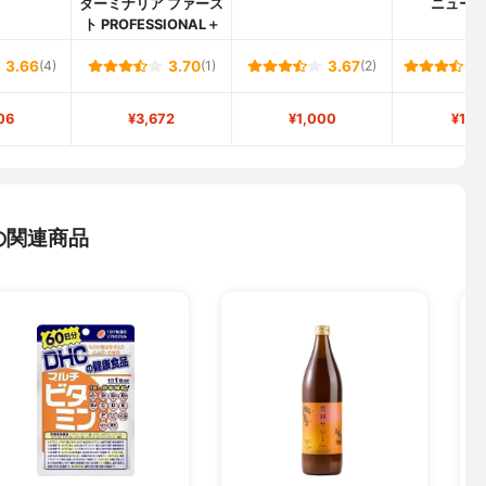
ターミナリア ファース
ニュー
ト PROFESSIONAL＋
3.66
(4)
3.70
(1)
3.67
(2)
06
¥3,672
¥1,000
¥1,1
の関連商品