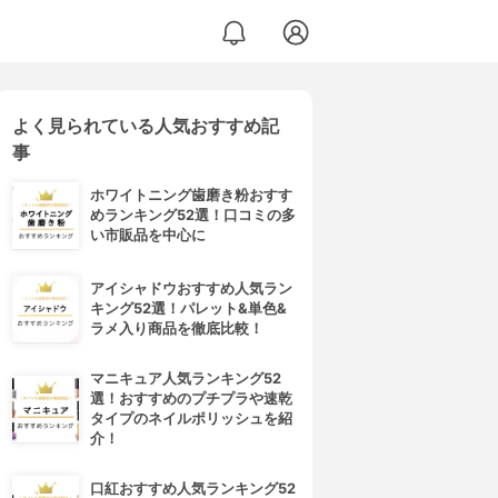
よく見られている人気おすすめ記
事
ホワイトニング歯磨き粉おすす
めランキング52選！口コミの多
い市販品を中心に
アイシャドウおすすめ人気ラン
キング52選！パレット&単色&
ラメ入り商品を徹底比較！
マニキュア人気ランキング52
選！おすすめのプチプラや速乾
タイプのネイルポリッシュを紹
介！
口紅おすすめ人気ランキング52