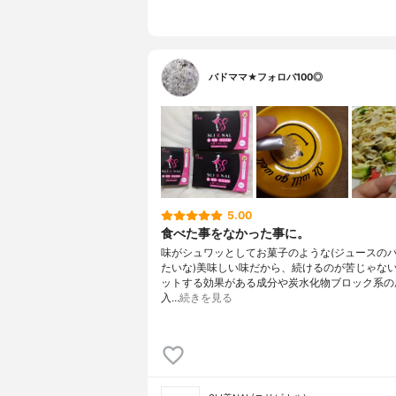
バドママ★フォロバ100◎
5.00
食べた事をなかった事に。
味がシュワッとしてお菓子のような(ジュースの
たいな)美味しい味だから、続けるのが苦じゃな
ットする効果がある成分や炭水化物ブロック系の
入…
続きを見る