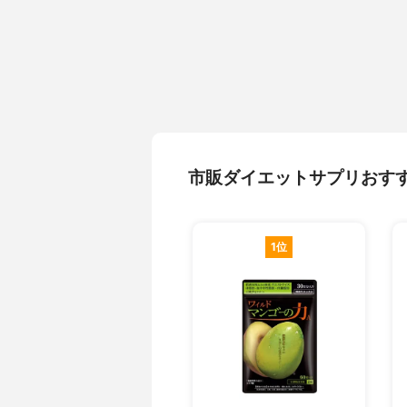
市販ダイエットサプリおす
1位