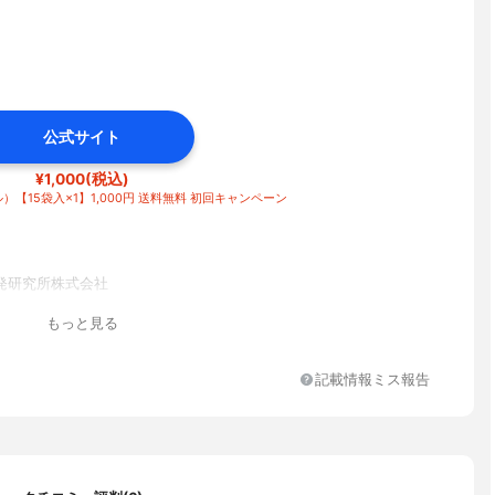
公式サイト
¥1,000(税込)
ル）【15袋入×1】1,000円 送料無料 初回キャンペーン
発研究所株式会社
もっと見る
記載情報ミス報告