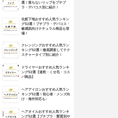
選！落ちないリップをプチプ
ラ・デパコス別に紹介！
化粧下地おすすめ人気ランキン
グ52選！プチプラ・デパコス・
敏感肌向けナチュラル商品も登
場！
クレンジングおすすめ人気ラン
キング52選！徹底調査してテク
スチャータイプ別に紹介！
ドライヤーおすすめ人気ランキ
ング52選【速乾・くせ毛・コス
パ商品】
ヘアアイロンおすすめ人気ラン
キング52選！初心者・メンズ向
け・海外対応も♪
ヘアオイルおすすめ人気ランキ
ング52選【プチプラ・髪質別や