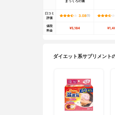
まっくろの素
口コミ
3.08
(1)
評価
値段
¥5,184
¥1,4
料金
ダイエット系サプリメント