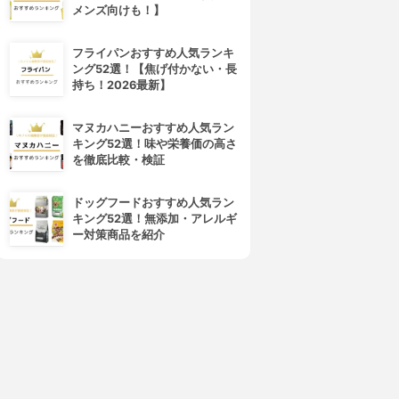
メンズ向けも！】
フライパンおすすめ人気ランキ
ング52選！【焦げ付かない・長
持ち！2026最新】
マヌカハニーおすすめ人気ラン
キング52選！味や栄養価の高さ
を徹底比較・検証
ドッグフードおすすめ人気ラン
キング52選！無添加・アレルギ
ー対策商品を紹介