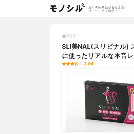
おすすめ商品がもらえる
クチコミポイ活サイト
TOP
SLI美NAL(スリビナ
に使ったリアルな本音レ
3.04