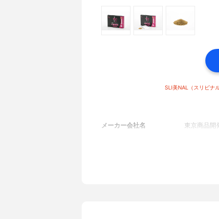
SLI美NAL（スリビナ
メーカー会社名
東京商品開