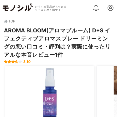
おすすめ商品がもらえる
クチコミポイ活サイト
TOP
AROMA BLOOM(アロマブルーム) D+S イ
フェクティブアロマスプレー ドリーミン
グの悪い口コミ・評判は？実際に使ったリ
アルな本音レビュー1件
3.10