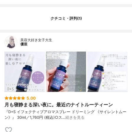
クチコミ・評判(1)
美容大好き女子大生
優亜
5.00
月も寝静まる深い夜に。最近のナイトルーティーン
『D+S イフェクティブアロマスプレー ドリーミング 《サイレントムー
ン》』 30ml／1,760円 (税込)○ス…
続きを見る