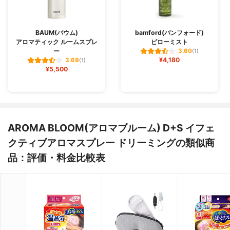
BAUM(バウム)
bamford(バンフォード)
アロマティック ルームスプレ
ピローミスト
ー
3.60
(1)
¥4,180
3.69
(1)
¥5,500
AROMA BLOOM(アロマブルーム) D+S イフェ
クティブアロマスプレー ドリーミングの類似商
品：評価・料金比較表