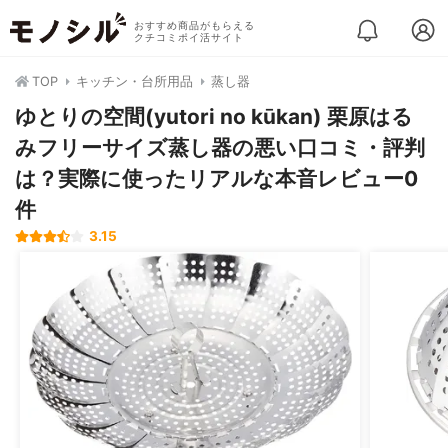
おすすめ商品がもらえる
クチコミポイ活サイト
TOP
キッチン・台所用品
蒸し器
ゆとりの空間(yutori no kūkan) 栗原はる
みフリーサイズ蒸し器の悪い口コミ・評判
は？実際に使ったリアルな本音レビュー0
件
3.15