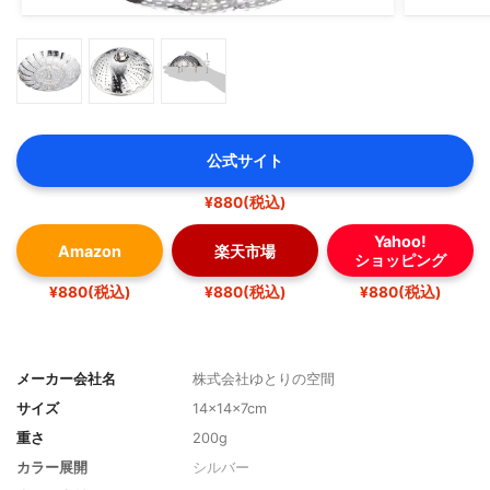
公式サイト
¥880(税込)
Yahoo!
Amazon
楽天市場
ショッピング
¥880(税込)
¥880(税込)
¥880(税込)
メーカー会社名
株式会社ゆとりの空間
サイズ
14×14×7cm
重さ
200g
カラー展開
シルバー