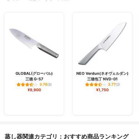
GLOBAL(グローバル)
NEO Verdun(ネオヴェルダン)
三徳 G-57
三徳包丁 NVD-01
3.76
3.77
(5)
(2)
¥9,900
¥1,750
蒸し器関連カテゴリ：おすすめ商品ランキング