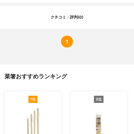
その他の機能
-
クチコミ・評判(0)
1
菜箸おすすめランキング
1位
2位