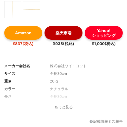
Yahoo!
Amazon
楽天市場
ショッピング
¥837(税込)
¥935(税込)
¥1,000(税込)
メーカー会社名
株式会社ワイ・ヨット
サイズ
全長30cm
重さ
20 g
カラー
ナチュラル
長さ
全長30cm
素材
国産天然竹
もっと見る
耐熱温度
-
食洗機使用
-
記載情報ミス報告