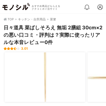
おすすめ商品がもらえる
クチコミポイ活サイト
TOP
キッチン・台所用品
菜箸
日々道具 菜ばしそろえ 無垢 2膳組 30cm×2
の悪い口コミ・評判は？実際に使ったリア
ルな本音レビュー0件
3.01