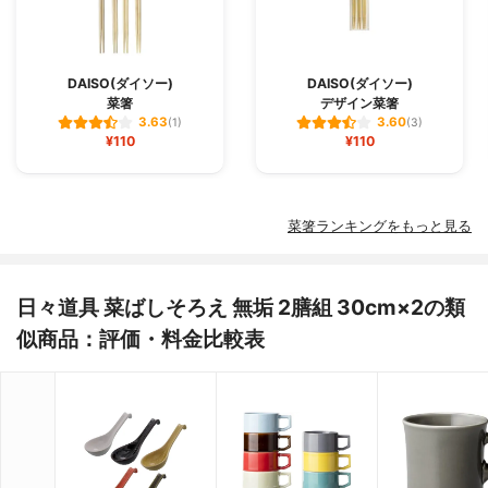
DAISO(ダイソー)
DAISO(ダイソー)
菜箸
デザイン菜箸
3.63
3.60
(1)
(3)
¥110
¥110
菜箸ランキングをもっと見る
日々道具 菜ばしそろえ 無垢 2膳組 30cm×2の類
似商品：評価・料金比較表