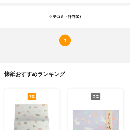
クチコミ・評判(0)
1
懐紙おすすめランキング
1位
2位