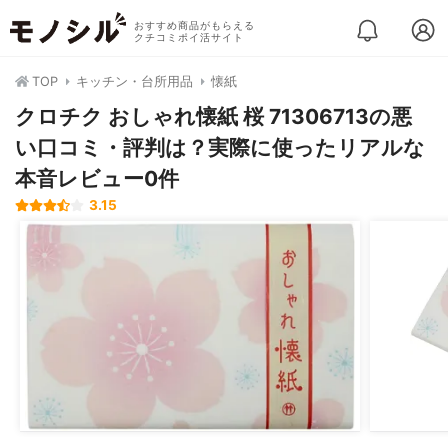
おすすめ商品がもらえる
クチコミポイ活サイト
TOP
キッチン・台所用品
懐紙
クロチク おしゃれ懐紙 桜 71306713の悪
い口コミ・評判は？実際に使ったリアルな
本音レビュー0件
3.15