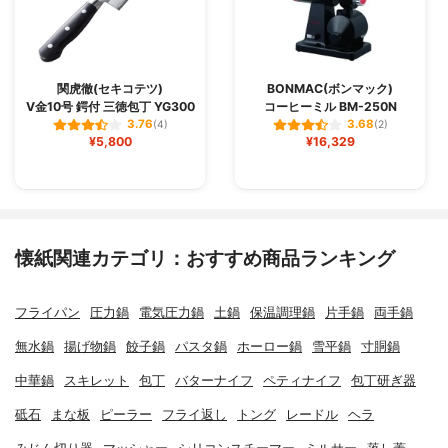
関虎徹(セキコテツ)
BONMAC(ボンマック)
V金10号 鍔付 三徳包丁 YG300
コーヒーミル BM-250N
3.76
3.68
(4)
(2)
¥5,800
¥16,329
懐紙関連カテゴリ：おすすめ商品ランキング
フライパン
圧力鍋
電気圧力鍋
土鍋
保温調理鍋
片手鍋
両手鍋
無水鍋
揚げ物鍋
餃子鍋
パスタ鍋
ホーロー鍋
雪平鍋
寸胴鍋
中華鍋
スキレット
包丁
バターナイフ
ペティナイフ
包丁研ぎ器
砥石
まな板
ピーラー
フライ返し
トング
レードル
ヘラ