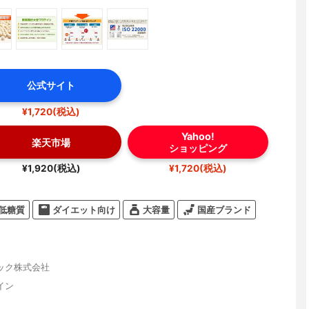
公式サイト
¥1,720(税込)
Yahoo!
楽天市場
ショッピング
¥1,920(税込)
¥1,720(税込)
低糖質
ダイエット向け
大容量
国産ブランド
ック株式会社
イン