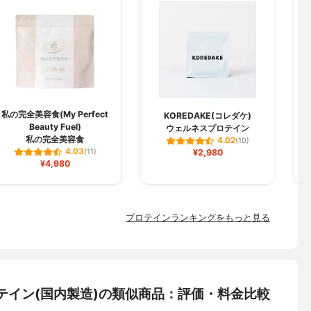
私の完全美容食(My Perfect
KOREDAKE(コレダケ)
Beauty Fuel)
ウェルネスプロテイン
私の完全美容食
4.02
(10)
4.03
(11)
¥2,980
¥4,980
プロテインランキングをもっと見る
豆プロテイン(国内製造)の類似商品：評価・料金比較