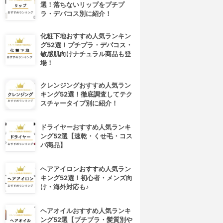
選！落ちないリップをプチプ
ラ・デパコス別に紹介！
化粧下地おすすめ人気ランキン
グ52選！プチプラ・デパコス・
敏感肌向けナチュラル商品も登
場！
クレンジングおすすめ人気ラン
キング52選！徹底調査してテク
スチャータイプ別に紹介！
ドライヤーおすすめ人気ランキ
ング52選【速乾・くせ毛・コス
パ商品】
ヘアアイロンおすすめ人気ラン
キング52選！初心者・メンズ向
け・海外対応も♪
ヘアオイルおすすめ人気ランキ
ング52選【プチプラ・髪質別や