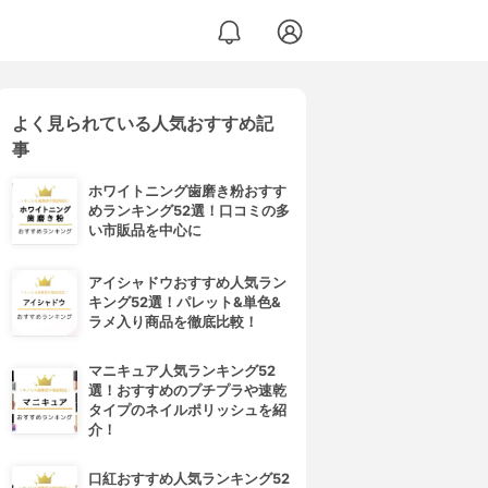
よく見られている人気おすすめ記
事
ホワイトニング歯磨き粉おすす
めランキング52選！口コミの多
い市販品を中心に
アイシャドウおすすめ人気ラン
キング52選！パレット&単色&
ラメ入り商品を徹底比較！
マニキュア人気ランキング52
選！おすすめのプチプラや速乾
タイプのネイルポリッシュを紹
介！
口紅おすすめ人気ランキング52