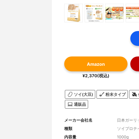
Amazon
¥2,370(税込)
ソイ(大豆)
粉末タイプ
通販品
メーカー会社名
日本ガーリ
種類
ソイプロテ
内容量
1000g