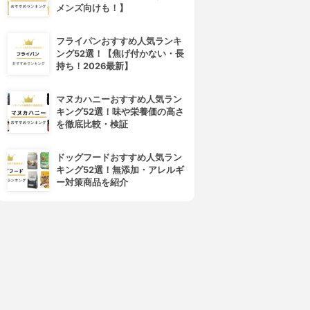
メンズ向けも！】
フライパンおすすめ人気ランキ
ング52選！【焦げ付かない・長
持ち！2026最新】
マヌカハニーおすすめ人気ラン
キング52選！味や栄養価の高さ
を徹底比較・検証
ドッグフードおすすめ人気ラン
キング52選！無添加・アレルギ
ー対策商品を紹介