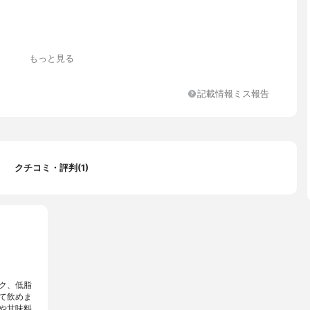
もっと見る
記載情報ミス報告
クチコミ・評判(1)
ク、低脂
て飲めま
や甘味料