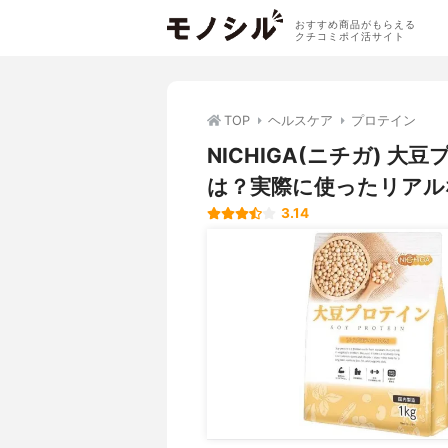
おすすめ商品がもらえる
クチコミポイ活サイト
TOP
ヘルスケア
プロテイン
NICHIGA(ニチガ) 
は？実際に使ったリアル
3.14