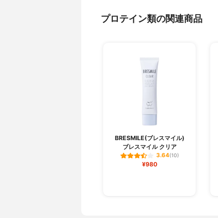
プロテイン類の関連商品
BRESMILE(ブレスマイル)
ブレスマイル クリア
3.64
(10)
¥980