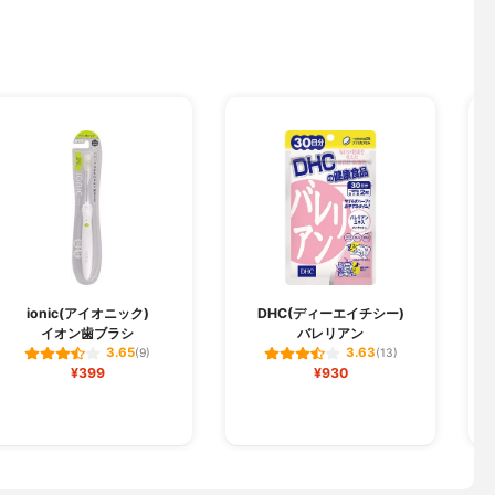
ionic(アイオニック)
DHC(ディーエイチシー)
イオン歯ブラシ
バレリアン
3.65
3.63
(9)
(13)
¥399
¥930