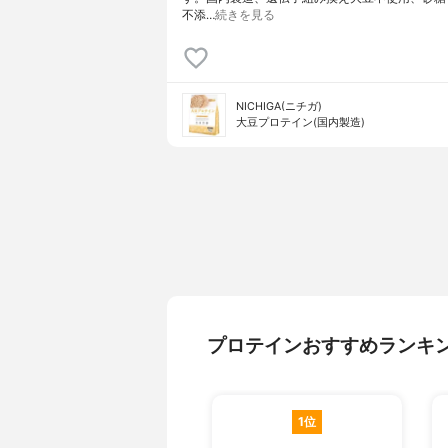
不添…
続きを見る
NICHIGA(ニチガ)
大豆プロテイン(国内製造)
プロテインおすすめランキ
1位