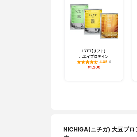
LÝFT(リフト)
ホエイプロテイン
4.05
(1)
¥1,200
NICHIGA(ニチガ) 大