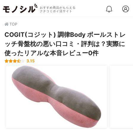
おすすめ商品がもらえる
クチコミポイ活サイト
TOP
COGIT(コジット) 調律Body ボールストレ
ッチ骨盤枕の悪い口コミ・評判は？実際に
使ったリアルな本音レビュー0件
3.15