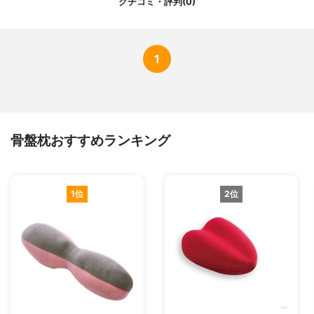
クチコミ・評判(0)
1
骨盤枕おすすめランキング
1位
2位