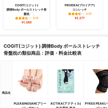
COGIT(コジット)
PROIDEA(プロイデア)
調律Body ボールストレッチ骨
コシレッチ
盤枕
3.15
¥2,277
3.15
¥1,380
COGIT(コジット) 調律Body ボールストレッチ
骨盤枕の類似商品：評価・料金比較表
商品名
PLEASINGSAN(プリー
ACTIKA(アクティカ)
PYKES PEAK