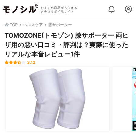
おすすめ商品がもらえる
クチコミポイ活サイト
TOP
ヘルスケア
膝サポーター
TOMOZONE(トモゾン) 膝サポーター 両ヒ
ザ用の悪い口コミ・評判は？実際に使った
リアルな本音レビュー1件
3.12