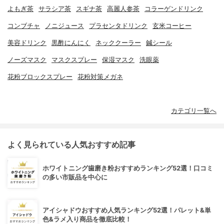
よもぎ茶
サラシア茶
スギナ茶
高麗人参茶
コラーゲンドリンク
コンブチャ
ノニジュース
プラセンタドリンク
玄米コーヒー
美容ドリンク
黒酢にんにく
ネッククーラー
鍼シール
ノーズマスク
マスクスプレー
保湿マスク
洗眼薬
花粉ブロックスプレー
花粉対策メガネ
カテゴリ一覧へ
よく見られている人気おすすめ記事
ホワイトニング歯磨き粉おすすめランキング52選！口コミ
の多い市販品を中心に
アイシャドウおすすめ人気ランキング52選！パレット&単
色&ラメ入り商品を徹底比較！