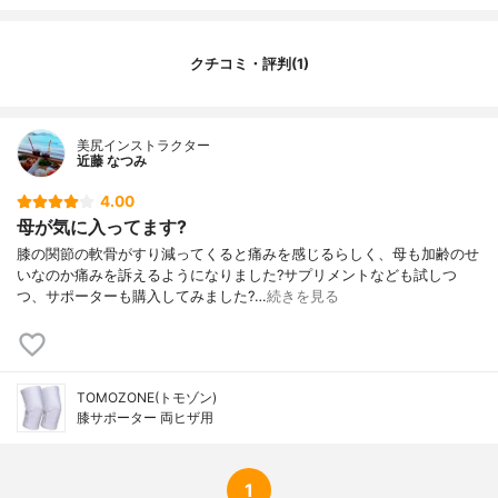
クチコミ・評判(1)
美尻インストラクター
近藤 なつみ
4.00
母が気に入ってます?
膝の関節の軟骨がすり減ってくると痛みを感じるらしく、母も加齢のせ
いなのか痛みを訴えるようになりました?サプリメントなども試しつ
つ、サポーターも購入してみました?…
続きを見る
TOMOZONE(トモゾン)
膝サポーター 両ヒザ用
1