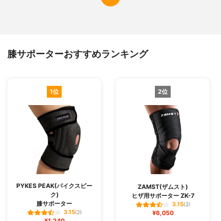
膝サポーターおすすめランキング
1位
2位
PYKES PEAK(パイクスピー
ZAMST(ザムスト)
ク)
ヒザ用サポーター ZK-7
膝サポーター
3.15
(2)
3.15
(2)
¥6,050
¥1,240