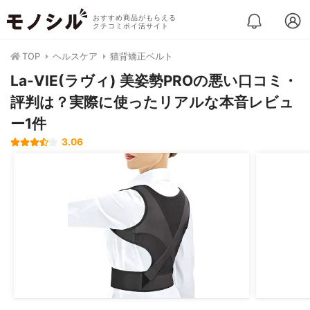
おすすめ商品がもらえる
クチコミポイ活サイト
TOP
ヘルスケア
猫背矯正ベルト
La-VIE(ラヴィ) 美姿勢PROの悪い口コミ・
評判は？実際に使ったリアルな本音レビュ
ー1件
3.06