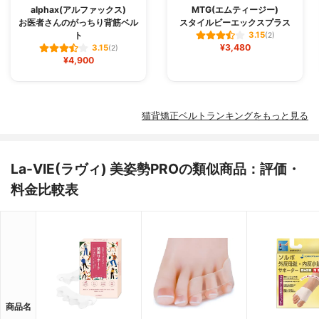
alphax(アルファックス)
MTG(エムティージー)
お医者さんのがっちり背筋ベル
スタイルビーエックスプラス
ト
3.15
(2)
¥3,480
3.15
(2)
¥4,900
猫背矯正ベルトランキングをもっと見る
La-VIE(ラヴィ) 美姿勢PROの類似商品：評価・
料金比較表
商品名