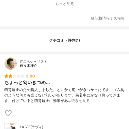
その他の特徴
調整ベルト付き
もっと見る
記載情報ミス報告
クチコミ・評判(1)
ITスペシャリスト
佐々木洋介
2.00
ちょっと匂いきつめ...
猫背矯正のため購入しました。とにかく匂いがきつかったです。ゴム臭
のような何とも言えない匂いがあります。装着中にかなり臭ってきま
す。付けていると猫背矯正に効果があ…
続きを見る
La-VIE(ラヴィ)