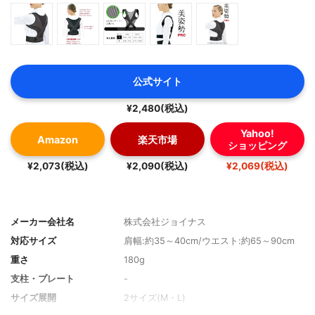
公式サイト
¥2,480(税込)
Yahoo!
Amazon
楽天市場
ショッピング
¥2,073(税込)
¥2,090(税込)
¥2,069(税込)
メーカー会社名
株式会社ジョイナス
対応サイズ
肩幅:約35～40cm/ウエスト:約65～90cm
重さ
180g
支柱・プレート
-
サイズ展開
2サイズ(M・L)