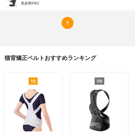
美姿勢PRO
1
猫背矯正ベルトおすすめランキング
1位
2位