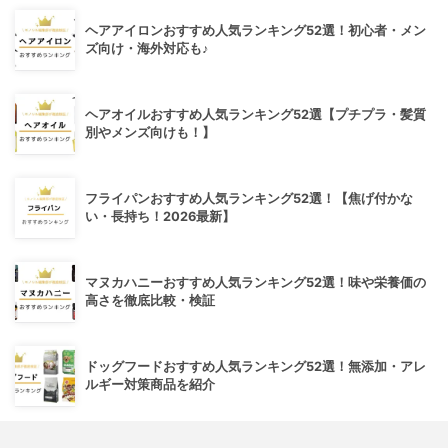
ヘアアイロンおすすめ人気ランキング52選！初心者・メン
ズ向け・海外対応も♪
ヘアオイルおすすめ人気ランキング52選【プチプラ・髪質
別やメンズ向けも！】
フライパンおすすめ人気ランキング52選！【焦げ付かな
い・長持ち！2026最新】
マヌカハニーおすすめ人気ランキング52選！味や栄養価の
高さを徹底比較・検証
ドッグフードおすすめ人気ランキング52選！無添加・アレ
ルギー対策商品を紹介