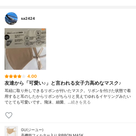
sa2424
4.00
友達から「可愛い♪」と言われる女子力高めなマスク♪
耳紐に取り外しできるリボンが付いたマスク。リボンを付けた状態で着
用すると耳のしたからリボンがちらりと見えてゆれるイヤリングみたい
でとても可愛いです。飛沫、細菌、…
続きを見る
GU(ジーユー)
高機能フィルター入り RIBBON MASK