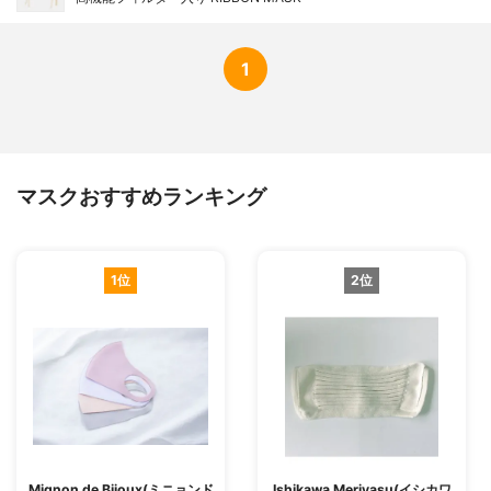
1
マスクおすすめランキング
1位
2位
Mignon de Bijoux(ミニョンド
Ishikawa Meriyasu(イシカワ