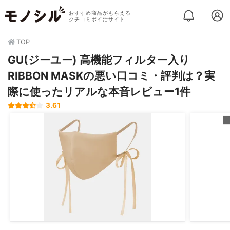
おすすめ商品がもらえる
クチコミポイ活サイト
TOP
GU(ジーユー) 高機能フィルター入り
RIBBON MASKの悪い口コミ・評判は？実
際に使ったリアルな本音レビュー1件
3.61