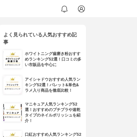
よく見られている人気おすすめ記
事
ホワイトニング歯磨き粉おすす
めランキング52選！口コミの多
い市販品を中心に
アイシャドウおすすめ人気ラン
キング52選！パレット&単色&
ラメ入り商品を徹底比較！
マニキュア人気ランキング52
選！おすすめのプチプラや速乾
タイプのネイルポリッシュを紹
介！
口紅おすすめ人気ランキング52