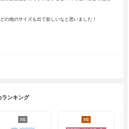
などの他のサイズも出て欲しいなと思いました！
めランキング
2位
3位