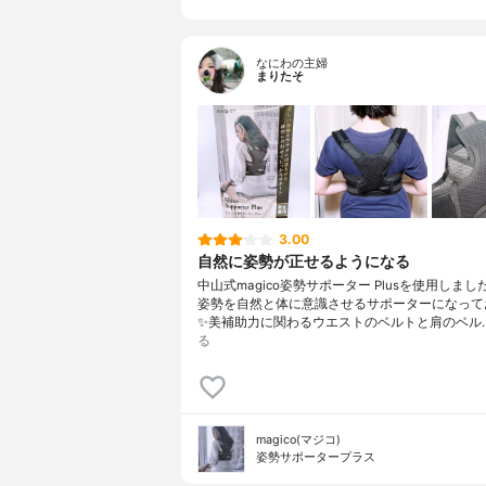
なにわの主婦
まりたそ
3.00
自然に姿勢が正せるようになる
中山式magico姿勢サポーター Plusを使用しまし
姿勢を自然と体に意識させるサポーターになって
✨美補助力に関わるウエストのベルトと肩のベル
る
magico(マジコ)
姿勢サポータープラス