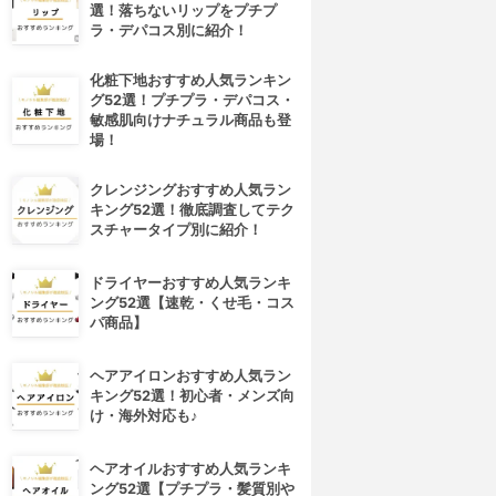
選！落ちないリップをプチプ
ラ・デパコス別に紹介！
化粧下地おすすめ人気ランキン
グ52選！プチプラ・デパコス・
敏感肌向けナチュラル商品も登
場！
クレンジングおすすめ人気ラン
キング52選！徹底調査してテク
スチャータイプ別に紹介！
ドライヤーおすすめ人気ランキ
ング52選【速乾・くせ毛・コス
パ商品】
ヘアアイロンおすすめ人気ラン
キング52選！初心者・メンズ向
け・海外対応も♪
4位
5位
ヘアオイルおすすめ人気ランキ
ング52選【プチプラ・髪質別や