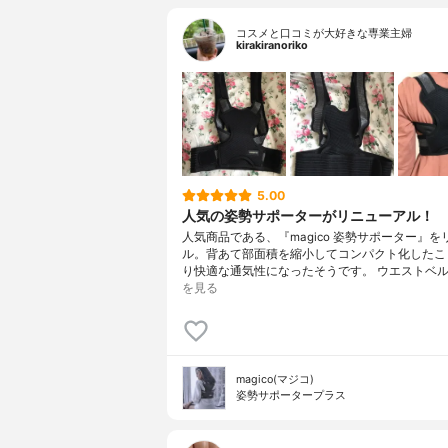
コスメと口コミが大好きな専業主婦
kirakiranoriko
5.00
人気の姿勢サポーターがリニューアル！
人気商品である、『magico 姿勢サポーター』を
ル。背あて部面積を縮小してコンパクト化したこ
り快適な通気性になったそうです。 ウエストベル
を見る
magico(マジコ)
姿勢サポータープラス