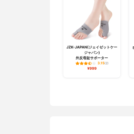
JZK-JAPAN(ジェイゼットケー
ジャパン)
外反母趾サポーター
3.15
(2)
¥999