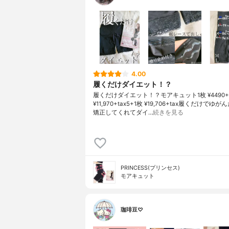
4.00
履くだけダイエット！？
履くだけダイエット！？モアキュット1枚 ¥4490+t
¥11,970+tax5+1枚 ¥19,706+tax履くだけでゆ
矯正してくれてダイ…
続きを見る
PRINCESS(プリンセス)
モアキュット
珈琲豆♡