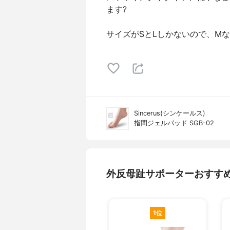
ます?
サイズがSとLしかないので、M
Sincerus(シンケールス)
指間ジェルパッド SGB-02
外反母趾サポーターおすす
1位