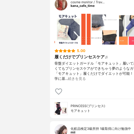
cosme monitor / Trav…
kana_cafe_time
5.00
履くだけでプリンセスケア♫
骨盤ダイエットガードル「モアキュット」履いて
くてもプリンセスケアができちゃう夢のようなガ
「モアキュット」履くだけでダイエットが可能！
学に基…
続きを見る
PRINCESS(プリンセス)
モアキュット
化粧品検定3級所持 1級取得に向け勉強中
mii