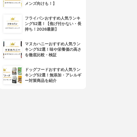
メンズ向けも！】
フライパンおすすめ人気ランキ
ング52選！【焦げ付かない・長
持ち！2026最新】
マヌカハニーおすすめ人気ラン
キング52選！味や栄養価の高さ
を徹底比較・検証
ドッグフードおすすめ人気ラン
キング52選！無添加・アレルギ
ー対策商品を紹介