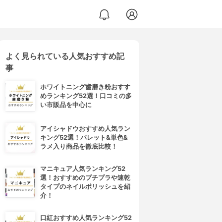
よく見られている人気おすすめ記
事
ホワイトニング歯磨き粉おすす
めランキング52選！口コミの多
い市販品を中心に
アイシャドウおすすめ人気ラン
キング52選！パレット&単色&
ラメ入り商品を徹底比較！
マニキュア人気ランキング52
選！おすすめのプチプラや速乾
タイプのネイルポリッシュを紹
介！
口紅おすすめ人気ランキング52