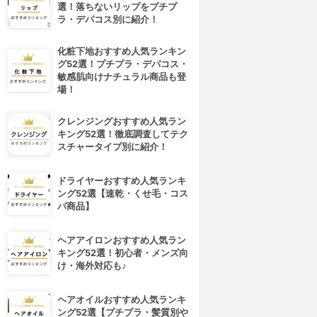
選！落ちないリップをプチプ
ラ・デパコス別に紹介！
化粧下地おすすめ人気ランキン
グ52選！プチプラ・デパコス・
敏感肌向けナチュラル商品も登
場！
クレンジングおすすめ人気ラン
キング52選！徹底調査してテク
スチャータイプ別に紹介！
ドライヤーおすすめ人気ランキ
ング52選【速乾・くせ毛・コス
パ商品】
ヘアアイロンおすすめ人気ラン
キング52選！初心者・メンズ向
け・海外対応も♪
ヘアオイルおすすめ人気ランキ
ング52選【プチプラ・髪質別や