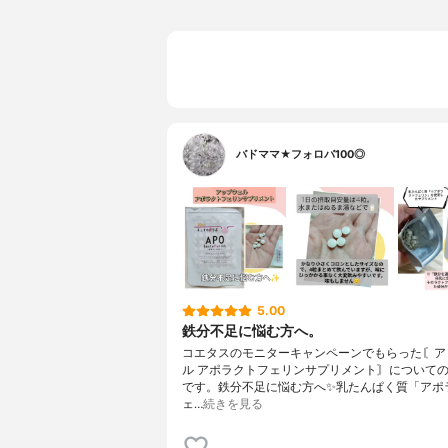
バドママ★フォロバ100◎
5.00
鉄分不足に悩む方へ。
コエタスのモニターキャンペーンでもらった〘ア
ル アポラクトフェリンサプリメント〙について
です。鉄分不足に悩む方へ✨乳たんぱく質「アポ
ェ…
続きを見る