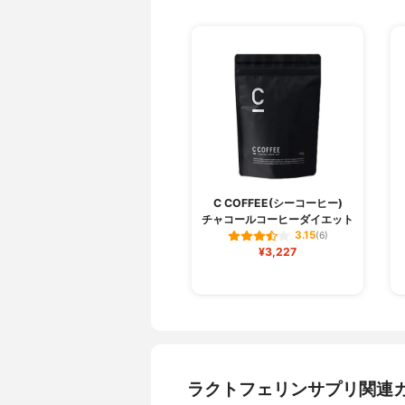
C COFFEE(シーコーヒー)
チャコールコーヒーダイエット
3.15
(6)
¥3,227
ラクトフェリンサプリ関連