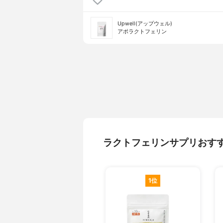
Upwell(アップウェル)
アポラクトフェリン
ラクトフェリンサプリおす
1位