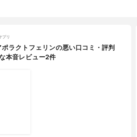
サプリ
ル) アポラクトフェリンの悪い口コミ・評判
な本音レビュー2件