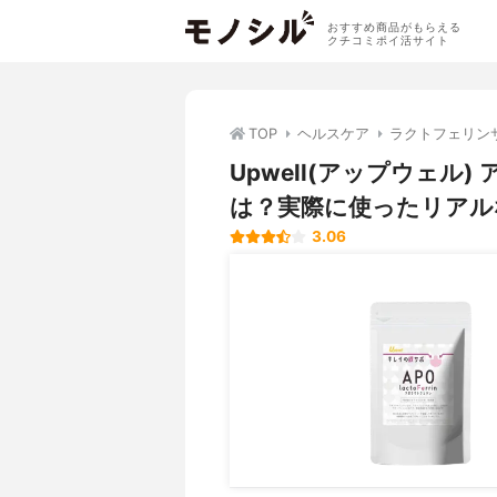
おすすめ商品がもらえる
クチコミポイ活サイト
TOP
ヘルスケア
ラクトフェリン
Upwell(アップウェ
は？実際に使ったリアル
3.06