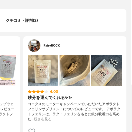
クチコミ・評判(2)
FairyROCK
4.00
鉄分を運んでくれる✨✨
ップウェ
コエタスのモニターキャンペーンでいただいたアポラクト
のレビュー
フェリンサプリメントについてのレビューです。 アポラク
ラクトフ
トフェリンは、ラクトフェリンをもとに鉄分吸着力を高め
た…
続きを見る