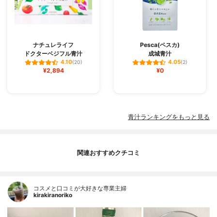
ナチュレライフ
Pesca(ペスカ)
ドクターベジフル青汁
成城青汁
4.10
4.05
(20)
(2)
¥2,894
¥0
青汁ランキングをもっと見る
関連おすすめクチコミ
コスメと口コミが大好きな専業主婦
kirakiranoriko