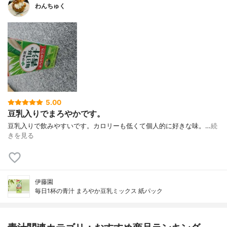
わんちゅく
5.00
豆乳入りでまろやかです。
豆乳入りで飲みやすいです。カロリーも低くて個人的に好きな味。…
続
きを見る
伊藤園
毎日1杯の青汁 まろやか豆乳ミックス 紙パック