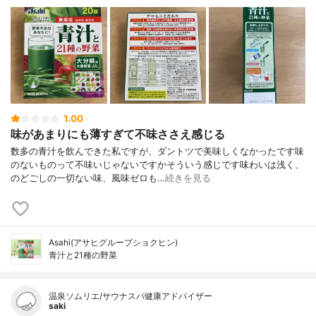
1.00
味があまりにも薄すぎて不味ささえ感じる
数多の青汁を飲んできた私ですが、ダントツで美味しくなかったです味
のないものって不味いじゃないですかそういう感じです味わいは浅く、
のどごしの一切ない味、風味ゼロも…
続きを見る
Asahi(アサヒグループショクヒン)
青汁と21種の野菜
温泉ソムリエ/サウナスパ健康アドバイザー
saki