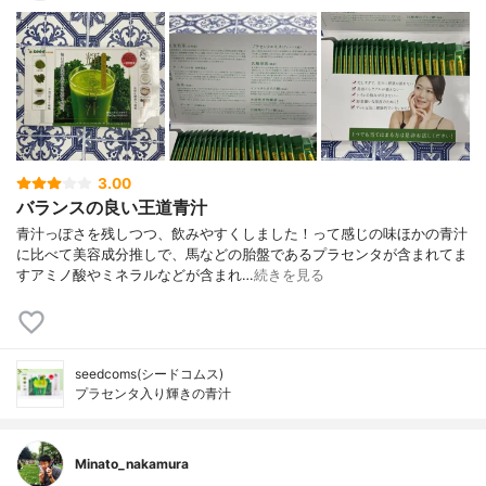
3.00
バランスの良い王道青汁
青汁っぽさを残しつつ、飲みやすくしました！って感じの味ほかの青汁
に比べて美容成分推しで、馬などの胎盤であるプラセンタが含まれてま
すアミノ酸やミネラルなどが含まれ…
続きを見る
seedcoms(シードコムス)
プラセンタ入り輝きの青汁
Minato_nakamura