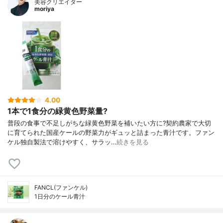
美容クリエイター
moriya
4.00
1本で1食分の緑黄色野菜量?
普段の食事で不足しがちな緑黄色野菜を補いたい方に?契約農家で大切
に育てられた国産ケールの野菜力がギュッと詰まった青汁です。ファン
ケル独自製法で溶けやすく、サラッ…
続きを見る
FANCL(ファンケル)
1日分のケール青汁