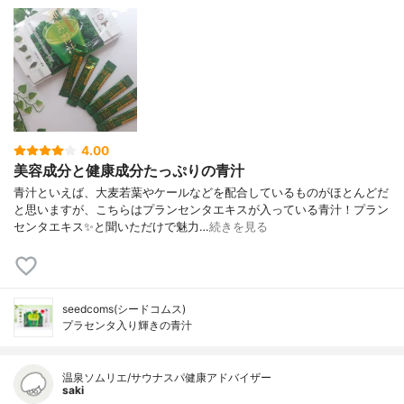
4.00
美容成分と健康成分たっぷりの青汁
青汁といえば、大麦若葉やケールなどを配合しているものがほとんどだ
と思いますが、こちらはプランセンタエキスが入っている青汁！プラン
センタエキス✨と聞いただけで魅力…
続きを見る
seedcoms(シードコムス)
プラセンタ入り輝きの青汁
温泉ソムリエ/サウナスパ健康アドバイザー
saki