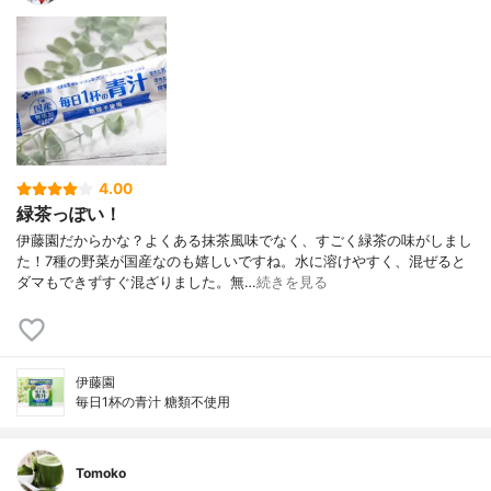
4.00
緑茶っぽい！
伊藤園だからかな？よくある抹茶風味でなく、すごく緑茶の味がしまし
た！7種の野菜が国産なのも嬉しいですね。水に溶けやすく、混ぜると
ダマもできずすぐ混ざりました。無…
続きを見る
伊藤園
毎日1杯の青汁 糖類不使用
Tomoko