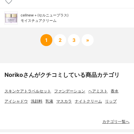
cellnew＋(セルニュープラス)
モイスチュアクリーム
1
2
3
»
Norikoさんがクチコミしている商品カテゴリ
スキンケアトラベルセット
ファンデーション
ヘアミスト
香水
アイシャドウ
洗顔料
乳液
マスカラ
ナイトクリーム
リップ
カテゴリ一覧へ