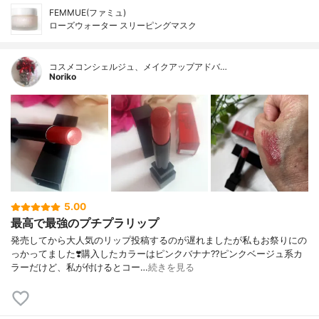
FEMMUE(ファミュ)
ローズウォーター スリーピングマスク
コスメコンシェルジュ、メイクアップアドバ…
Noriko
5.00
最高で最強のプチプラリップ
発売してから大人気のリップ投稿するのが遅れましたが私もお祭りにの
っかってました❣️購入したカラーはピンクバナナ??ピンクベージュ系カ
ラーだけど、私が付けるとコー…
続きを見る