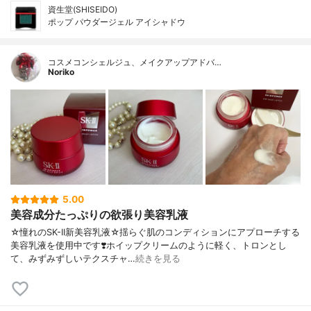
資生堂(SHISEIDO)
ポップ パウダージェル アイシャドウ
コスメコンシェルジュ、メイクアップアドバ…
Noriko
5.00
美容成分たっぷりの欲張り美容乳液
☆憧れのSK-II新美容乳液☆揺らぐ肌のコンディションにアプローチする
美容乳液を使用中です❣️ホイップクリームのように軽く、トロンとし
て、みずみずしいテクスチャ…
続きを見る