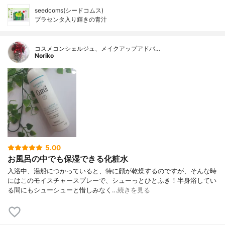
seedcoms(シードコムス)
プラセンタ入り輝きの青汁
コスメコンシェルジュ、メイクアップアドバ…
Noriko
5.00
お風呂の中でも保湿できる化粧水
入浴中、湯船につかっていると、特に顔が乾燥するのですが、そんな時
にはこのモイスチャースプレーで、シューっとひとふき！半身浴してい
る間にもシューシューと惜しみなく…
続きを見る