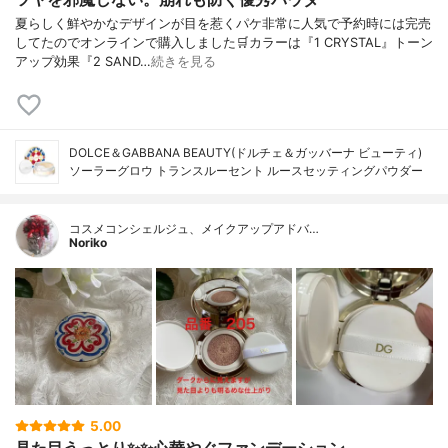
夏らしく鮮やかなデザインが目を惹くパケ非常に人気で予約時には完売
してたのでオンラインで購入しました🛒カラーは『1 CRYSTAL』トーン
アップ効果『2 SAND…
続きを見る
DOLCE＆GABBANA BEAUTY(ドルチェ＆ガッバーナ ビューティ)
ソーラーグロウ トランスルーセント ルースセッティングパウダー
コスメコンシェルジュ、メイクアップアドバ…
Noriko
5.00