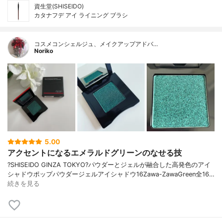
資生堂(SHISEIDO)
カタナフデ アイ ライニング ブラシ
コスメコンシェルジュ、メイクアップアドバ…
Noriko
5.00
アクセントになるエメラルドグリーンのなせる技
?SHISEIDO GINZA TOKYO?パウダーとジェルが融合した高発色のアイ
シャドウポップパウダージェルアイシャドウ16Zawa-ZawaGreen全16…
続きを見る