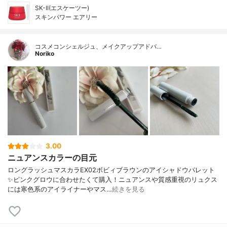
SK-II(エスケーツー)
スキンパワー エアリー
コスメコンシェルジュ、メイクアップアドバ…
Noriko
3.00
ニュアンスカラーの目元
ロングラッシュマスカラEX02ボビィブラウンのアイシャドウパレット
✨ピンクグロウに合わせたくて購入！ニュアンスや質感重視のリュクス
には寒色系のアイライナーやマス…
続きを見る