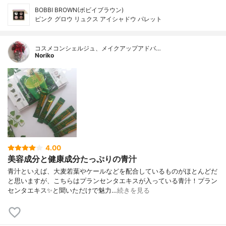
BOBBI BROWN(ボビイブラウン)
ピンク グロウ リュクス アイシャドウ パレット
コスメコンシェルジュ、メイクアップアドバ…
Noriko
4.00
美容成分と健康成分たっぷりの青汁
青汁といえば、大麦若葉やケールなどを配合しているものがほとんどだ
と思いますが、こちらはプランセンタエキスが入っている青汁！プラン
センタエキス✨と聞いただけで魅力…
続きを見る