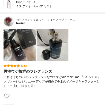
Dior(ディオール)
ミス ディオール ヘア ミスト
コスメコンシェルジュ、メイクアップアドバ…
Noriko
5.00
男性ウケ抜群のフレグランス
これはうちの?‍♂️のフレグランスなのですがdiorparfums 『SAUVAGE』
ソヴァージュジョニー•デップが初めて香水のイメージキャラクターと
して出演し…
続きを見る