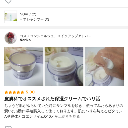
NOV(ノブ)
ヘアシャンプー DS
コスメコンシェルジュ、メイクアップアドバ…
Noriko
5.00
皮膚科でオススメされた保湿クリームでハリ活
ちょうど肌がゆらいでいた時にサンプルを頂き、使ってみたらあまりの
潤いに感動✨早速購入して使っております。肌にハリを与えるビタミン
A誘導体とコエンザイムQ10とそ…
続きを見る