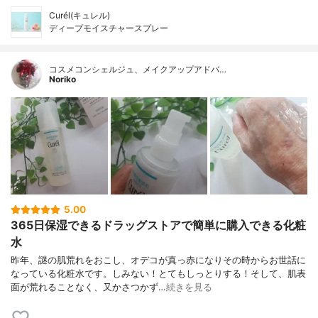
Curél(キュレル)
ディープモイスチャースプレー
コスメコンシェルジュ、メイクアップアドバ…
Noriko
5.00
365日保湿できるドラッグストアで簡単に購入できる化粧
水
昨年、謎の肌荒れをおこし、オデコが真っ赤になりその時からお世話に
なっている化粧水です。しみない！とてもしっとりする！そして、肌表
面が荒れることなく、又かさつかず…
続きを見る