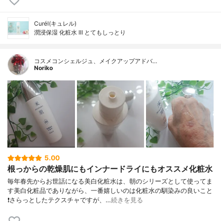
Curél(キュレル)
潤浸保湿 化粧水 III とてもしっとり
コスメコンシェルジュ、メイクアップアドバ…
Noriko
5.00
根っからの乾燥肌にもインナードライにもオススメ化粧水
毎年春先からお世話になる美白化粧水は、朝のシリーズとして使ってま
す美白化粧品でありながら、一番嬉しいのは化粧水の馴染みの良いこと
❗さらっとしたテクスチャですが、…
続きを見る