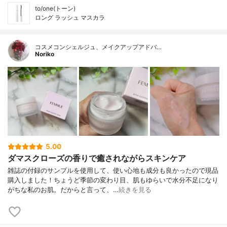
to/one(トーン)
ロング ラッシュ マスカラ
コスメコンシェルジュ、メイクアップアドバ…
Noriko
5.00
ダマスクローズの香りで癒されながらスキンケア
雑誌の付録のサンプルを使用して、使い心地も成分も良かったので現品
購入しました！ちょうど季節の変わり目、肌もゆらいで水分不足になり
がちな私のお肌。だからと言って、…
続きを見る