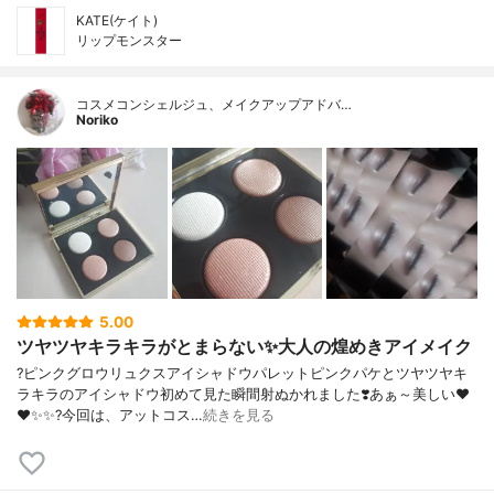
KATE(ケイト)
リップモンスター
コスメコンシェルジュ、メイクアップアドバ…
Noriko
5.00
ツヤツヤキラキラがとまらない✨大人の煌めきアイメイク
?ピンクグロウリュクスアイシャドウパレットピンクパケとツヤツヤキ
ラキラのアイシャドウ初めて見た瞬間射ぬかれました❣️あぁ～美しい❤️
❤️✨✨?今回は、アットコス…
続きを見る