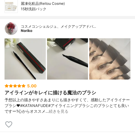
麗凍化粧品(Reitou Cosme)
15秒洗顔パック
コスメコンシェルジュ、メイクアップアドバ…
Noriko
5.00
アイラインがキレイに描ける魔法のブラシ
予想以上の描きやすさあまりにも描きやすくて、感動したアイライナー
ブラシ❤️#KATANAFUDE#アイライニングブラシこのブラシとても良い
ですー?心からオススメ…
続きを見る