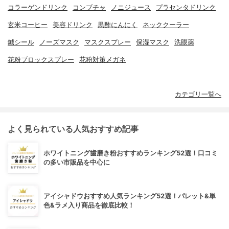
コラーゲンドリンク
コンブチャ
ノニジュース
プラセンタドリンク
玄米コーヒー
美容ドリンク
黒酢にんにく
ネッククーラー
鍼シール
ノーズマスク
マスクスプレー
保湿マスク
洗眼薬
花粉ブロックスプレー
花粉対策メガネ
カテゴリ一覧へ
よく見られている人気おすすめ記事
ホワイトニング歯磨き粉おすすめランキング52選！口コミ
の多い市販品を中心に
アイシャドウおすすめ人気ランキング52選！パレット&単
色&ラメ入り商品を徹底比較！