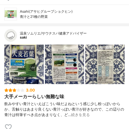
Asahi(アサヒグループショクヒン)
青汁と21種の野菜
温泉ソムリエ/サウナスパ健康アドバイザー
saki
3.00
大手メーカーらしい無難な味
飲みやすい青汁といえばこうい味だよねという感じ少し粉っぽいから
か、舌触りはあまり良くない青汁っぽい青汁が好きなので、この辺りの
青汁は特筆すべき点があまりなく、ど…
続きを見る