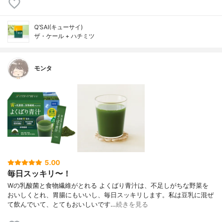
Q’SAI(キューサイ)
ザ・ケール + ハチミツ
モンタ
5.00
毎日スッキリ〜！
Wの乳酸菌と食物繊維がとれる よくばり青汁は、不足しがちな野菜を
おいしくとれ、胃腸にもいいし、毎日スッキリします。私は豆乳に混ぜ
て飲んでいて、とてもおいしいです…
続きを見る