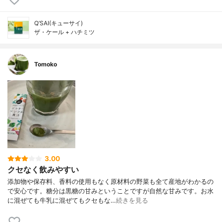
Q’SAI(キューサイ)
ザ・ケール + ハチミツ
Tomoko
3.00
クセなく飲みやすい
添加物や保存料、香料の使用もなく原材料の野菜も全て産地がわかるの
で安心です。糖分は黒糖の甘みということですが自然な甘みです。お水
に混ぜても牛乳に混ぜてもクセもな…
続きを見る