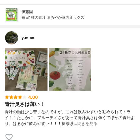
伊藤園
毎日1杯の青汁 まろやか豆乳ミックス
y.m.on
4.00
青汁臭さは薄い！
青汁の類は少し苦手なのですが、これは飲みやすいと勧められてトラ
イ！！たしかに、フルーティさがあって青汁臭さは薄くてほかの青汁よ
り、はるかに飲みやすい！！！抹茶系…
続きを見る