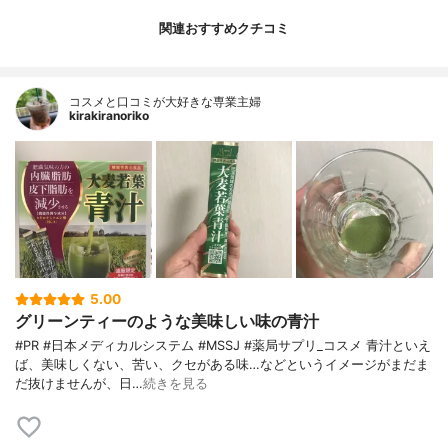
関連おすすめクチコミ
コスメと口コミが大好きな専業主婦
kirakiranoriko
5.00
グリーンティーのような美味しい味の青汁
#PR #日本メディカルシステム #MSSJ #薬局サプリ_コスメ 青汁といえ
ば、美味しくない、苦い、クセがある味…などというイメージがまだま
だ抜けませんが、日…
続きを見る