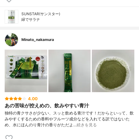
SUNSTAR(サンスター)
緑でサラナ
Minato_nakamura
4.00
あの苦味が控えめの、飲みやすい青汁
独特の青クサさが少ない、スッと飲める青汁です！だからといって、飲
みやすくするための香料やフルーツ成分などを入れてる訳ではないた
め、水にほんのり青汁の香りがただよ…
続きを見る