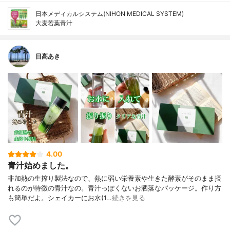
日本メディカルシステム(NIHON MEDICAL SYSTEM)
大麦若葉青汁
日高あき
4.00
青汁始めました。
非加熱の生搾り製法なので、熱に弱い栄養素や生きた酵素がそのまま摂
れるのが特徴の青汁なの。青汁っぽくないお洒落なパッケージ。作り方
も簡単だよ。シェイカーにお水(1…
続きを見る