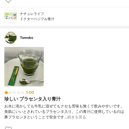
ナチュレライフ
ドクターベジフル青汁
Tomoko
1.00
珍しい プラセンタ入り青汁
お水に溶かしても牛乳に混ぜてもクセも苦味も無くて飲みやすいです。
美肌にいいとされているプラセンタ入り。この青汁に使用しているのは
豚プラセンタということで安全です…
続きを見る