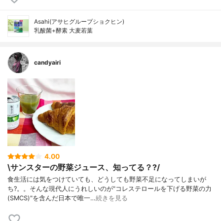
Asahi(アサヒグループショクヒン)
乳酸菌+酵素 大麦若葉
candyairi
4.00
\サンスターの野菜ジュース、知ってる？?/
食生活には気をつけていても、どうしても野菜不足になってしまいが
ち?。。そんな現代人にうれしいのが"コレステロールを下げる野菜の力
(SMCS)"を含んだ日本で唯一…
続きを見る