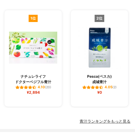
1位
2位
ナチュレライフ
Pesca(ペスカ)
ドクターベジフル青汁
成城青汁
4.10
4.05
(20)
(2)
¥2,894
¥0
青汁ランキングをもっと見る