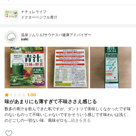
ナチュレライフ
ドクターベジフル青汁
温泉ソムリエ/サウナスパ健康アドバイザー
saki
1.00
味があまりにも薄すぎて不味ささえ感じる
数多の青汁を飲んできた私ですが、ダントツで美味しくなかったです味
のないものって不味いじゃないですかそういう感じです味わいは浅く、
のどごしの一切ない味、風味ゼロも…
続きを見る