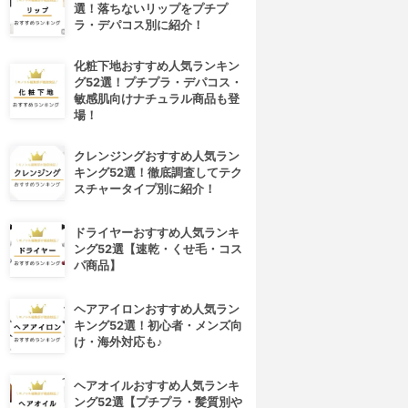
選！落ちないリップをプチプ
ラ・デパコス別に紹介！
化粧下地おすすめ人気ランキン
グ52選！プチプラ・デパコス・
敏感肌向けナチュラル商品も登
場！
クレンジングおすすめ人気ラン
キング52選！徹底調査してテク
スチャータイプ別に紹介！
ドライヤーおすすめ人気ランキ
ング52選【速乾・くせ毛・コス
パ商品】
ヘアアイロンおすすめ人気ラン
キング52選！初心者・メンズ向
け・海外対応も♪
ヘアオイルおすすめ人気ランキ
ング52選【プチプラ・髪質別や