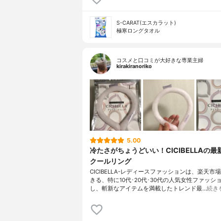
S-CARAT(エスカラット)
極寒ロングタオル
コスメと口コミが大好きな専業主婦
kirakiranoriko
5.00
冷たさがちょうどいい！CICIBELLAの最
クールリング
CICIBELLA-レディースファッションは、楽天市
きる、特に10代･20代･30代の人気女性ファッシ
し、斬新なアイテムを満載したトレンド最…
続き