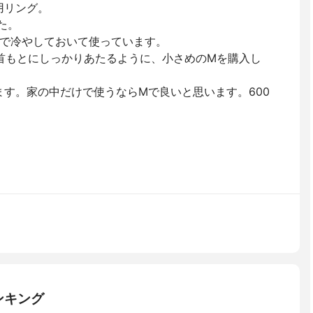
用リング。
た。
で冷やしておいて使っています。
首もとにしっかりあたるように、小さめのMを購入し
ます。家の中だけで使うならMで良いと思います。600
ンキング