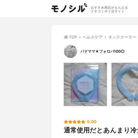
おすすめ商品がもらえる
クチコミポイ活サイト
TOP
ヘルスケア
ネッククーラー
バドママ★フォロバ100◎
5.00
通常使用だとあんまり冷