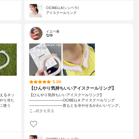
CICIBELLA(シシベラ)
アイスクールリング
イエベ春
なゆ
5.00
【ひんやり気持ちいいアイスクールリング】
使えるネッ
【ひんやり気持ちいいアイスクールリング】
やり冷た
────────────CICIBELLA アイスクールリング
に使う
────────────首もとを冷やせるかわいいリング。
こ…
続きを見る