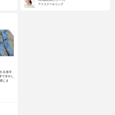
CICIBELLA(シシベラ)
アイスクールリング
れる保冷
庫で冷やし
感じま