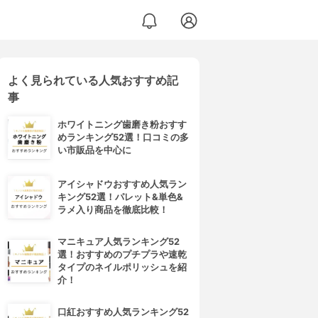
よく見られている人気おすすめ記
事
ホワイトニング歯磨き粉おすす
めランキング52選！口コミの多
い市販品を中心に
アイシャドウおすすめ人気ラン
キング52選！パレット&単色&
ラメ入り商品を徹底比較！
マニキュア人気ランキング52
選！おすすめのプチプラや速乾
タイプのネイルポリッシュを紹
介！
口紅おすすめ人気ランキング52