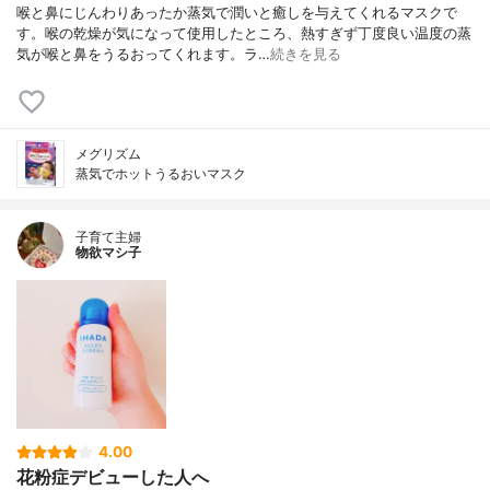
喉と鼻にじんわりあったか蒸気で潤いと癒しを与えてくれるマスクで
す。喉の乾燥が気になって使用したところ、熱すぎず丁度良い温度の蒸
気が喉と鼻をうるおってくれます。ラ…
続きを見る
メグリズム
蒸気でホットうるおいマスク
子育て主婦
物欲マシ子
4.00
花粉症デビューした人へ