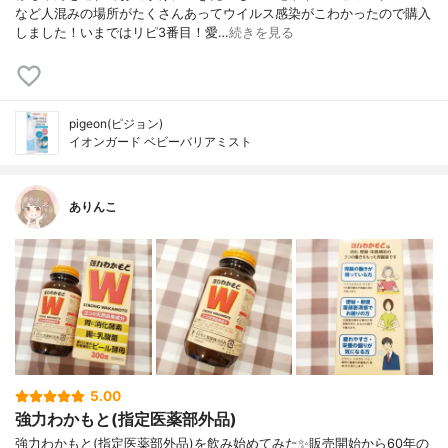
など人混みの場所がたくさんあってウイルス感染がこわかったので購入
しました！いまではリピ3番目！愛…
続きを見る
pigeon(ピジョン)
イオンガード ベビーバリアミスト
ありんこ
5.00
強力わかもと(指定医薬部外品)
強力わかもと(指定医薬部外品)を飲み始めてみた✨販売開始から60年の