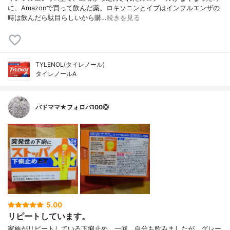
に、Amazonで買って飲んだ薬。ロキソニンとイブはインフルエンザの
時は飲んだら駄目らしいから購…
続きを見る
TYLENOL(タイレノール)
タイレノールA
バドママ★フォロバ100◎
5.00
リピートしています。
家族がリピートしている下痢止め。一回、自分も飲みましたが、グレー