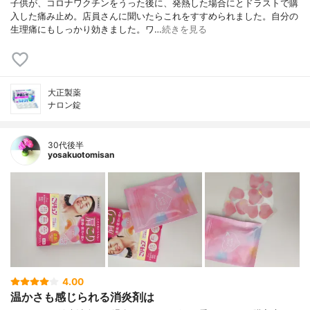
子供が、コロナワクチンをうった後に、発熱した場合にとドラストで購
入した痛み止め。店員さんに聞いたらこれをすすめられました。自分の
生理痛にもしっかり効きました。ワ…
続きを見る
大正製薬
ナロン錠
30代後半
yosakuotomisan
4.00
温かさも感じられる消炎剤は