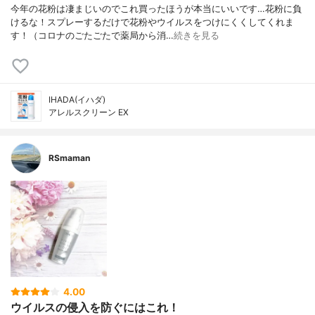
今年の花粉は凄まじいのでこれ買ったほうが本当にいいです…花粉に負
けるな！スプレーするだけで花粉やウイルスをつけにくくしてくれま
す！（コロナのごたごたで薬局から消…
続きを見る
IHADA(イハダ)
アレルスクリーン EX
RSmaman
4.00
ウイルスの侵入を防ぐにはこれ！