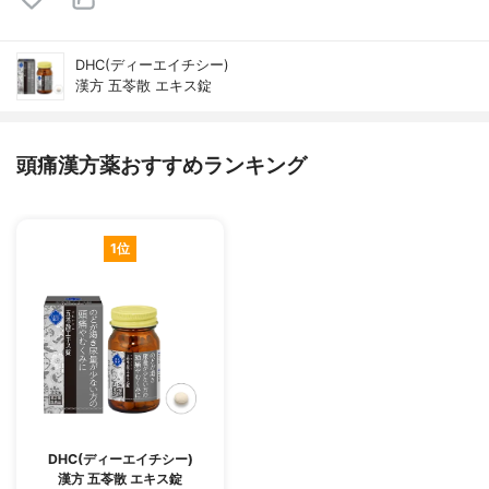
DHC(ディーエイチシー)
漢方 五苓散 エキス錠
頭痛漢方薬おすすめランキング
1位
DHC(ディーエイチシー)
漢方 五苓散 エキス錠