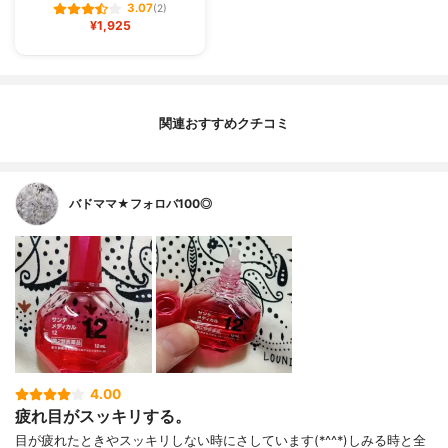
3.07
(2)
¥1,925
関連おすすめクチコミ
バドママ★フォロバ100◎
4.00
疲れ目がスッキリする。
目が疲れたときやスッキリしない時にさしています(*^^*)しみる時と全