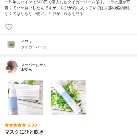
一昨年にバイマで500円で購入したタイガーバーム(白)。トラの瓶が可
愛くてパケ買いしたんですが、旦那が気に入って今では旦那の偏頭痛に
なくてはならない物に。旦那が…
続きを見る
イワキ
タイガーバーム
スーパーおかん
おかん
5.00
マスクにひと吹き