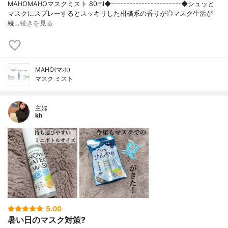
MAHOMAHOマスクミスト 80ml◆-----------------------◆シュッと
マスクにスプレーするとスッキリした柑橘系の香りが◎マスク生活が
続…
続きを見る
MAHO(マホ)
マスク ミスト
主婦
kh
5.00
暑い日のマスク対策?