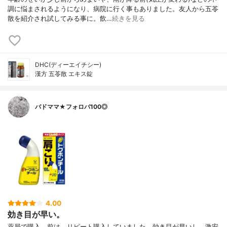
調に悩まされるようになり、病院に行く事もありました。友人から五苓
散を紹介され試してみる事に。飲…
続きを見る
DHC(ディーエイチシー)
漢方 五苓散 エキス錠
バドママ★フォロバ100◎
4.00
効き目が早い。
薬局で購入。前は、リピート購入していました。効き目が早いし、激安