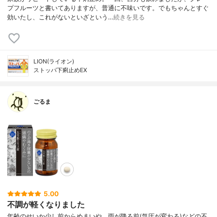
プフルーツと書いてありますが、普通に不味いです。でもちゃんとすぐ
効いたし、これがないといざという…
続きを見る
LION(ライオン)
ストッパ下痢止めEX
ごるま
5.00
不調が軽くなりました
年齢のせいか少し前からめまいや、雨が降る前(気圧が変わる)などの不