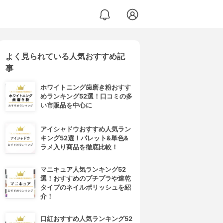
よく見られている人気おすすめ記
事
ホワイトニング歯磨き粉おすす
めランキング52選！口コミの多
い市販品を中心に
アイシャドウおすすめ人気ラン
キング52選！パレット&単色&
ラメ入り商品を徹底比較！
マニキュア人気ランキング52
選！おすすめのプチプラや速乾
タイプのネイルポリッシュを紹
介！
口紅おすすめ人気ランキング52