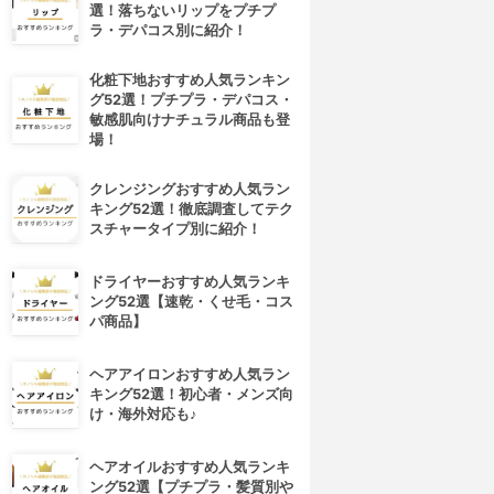
選！落ちないリップをプチプ
ラ・デパコス別に紹介！
化粧下地おすすめ人気ランキン
グ52選！プチプラ・デパコス・
敏感肌向けナチュラル商品も登
場！
クレンジングおすすめ人気ラン
キング52選！徹底調査してテク
スチャータイプ別に紹介！
ドライヤーおすすめ人気ランキ
ング52選【速乾・くせ毛・コス
パ商品】
ヘアアイロンおすすめ人気ラン
キング52選！初心者・メンズ向
け・海外対応も♪
ヘアオイルおすすめ人気ランキ
ング52選【プチプラ・髪質別や