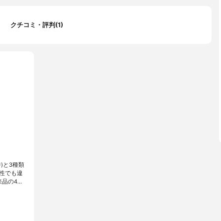
クチコミ・評判(1)
)と3種類
性でも違
品の4…