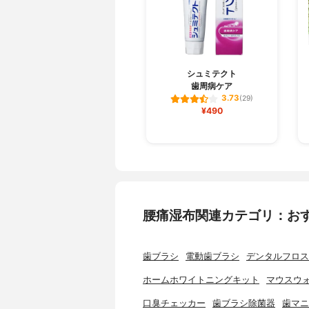
シュミテクト
歯周病ケア
3.73
(29)
¥490
腰痛湿布関連カテゴリ：お
歯ブラシ
電動歯ブラシ
デンタルフロス
ホームホワイトニングキット
マウスウ
口臭チェッカー
歯ブラシ除菌器
歯マニ