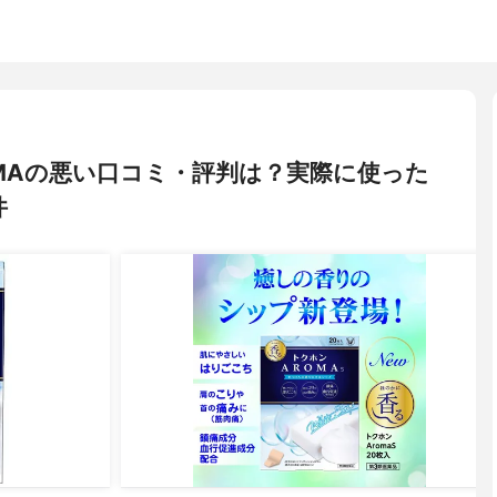
OMAの悪い口コミ・評判は？実際に使った
件