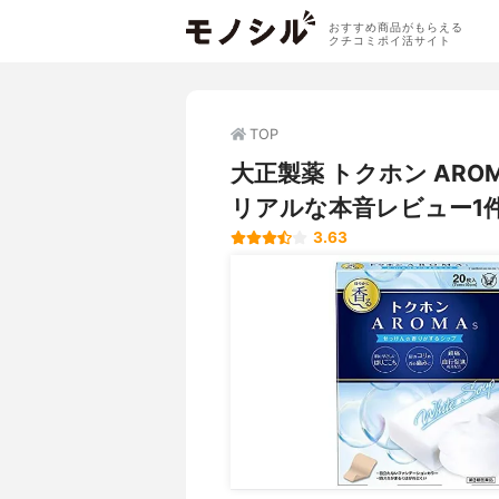
おすすめ商品がもらえる
クチコミポイ活サイト
TOP
大正製薬 トクホン AR
リアルな本音レビュー1
3.63