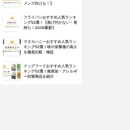
メンズ向けも！】
フライパンおすすめ人気ランキ
ング52選！【焦げ付かない・長
持ち！2026最新】
マヌカハニーおすすめ人気ラン
キング52選！味や栄養価の高さ
を徹底比較・検証
ドッグフードおすすめ人気ラン
キング52選！無添加・アレルギ
ー対策商品を紹介