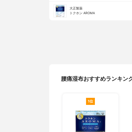
大正製薬
トクホン AROMA
腰痛湿布おすすめランキン
1位