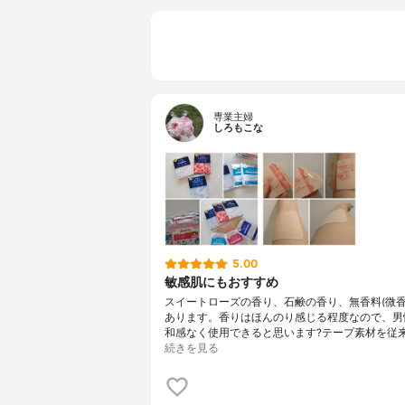
専業主婦
しろもこな
5.00
敏感肌にもおすすめ
スイートローズの香り、石鹸の香り、無香料(微香
あります。香りはほんのり感じる程度なので、男
和感なく使用できると思います?テープ素材を従来
続きを見る