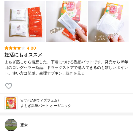
4.00
妊活にもオススメ
よもぎ蒸しから着想した、下着につける温熱パットです。発売から15年
目のロングセラー商品。ドラッグストアで購入できるのも嬉しいポイン
ト。使い方は簡単。生理ナプキン…
続きを見る
withFEM(ウィズフェム)
よもぎ温座パット オーガニック
恵未