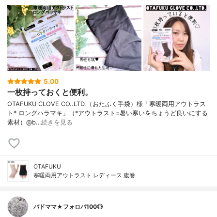
5.00
一枚持っておくと便利。
OTAFUKU CLOVE CO..LTD.（おたふく手袋）様「寒暖両用アウトラス
ト* ロングハラマキ」（*アウトラスト=暑い寒いをちょうど良いにする
素材）@b…
続きを見る
OTAFUKU
寒暖両用アウトラスト レディース 腹巻
バドママ★フォロバ100◎