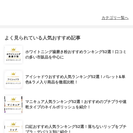
カテゴリ一覧へ
よく見られている人気おすすめ記事
ホワイトニング歯磨き粉おすすめランキング52選！口コミ
の多い市販品を中心に
アイシャドウおすすめ人気ランキング52選！パレット&単
色&ラメ入り商品を徹底比較！
マニキュア人気ランキング52選！おすすめのプチプラや速
乾タイプのネイルポリッシュを紹介！
口紅おすすめ人気ランキング52選！落ちないリップをプチ
プラ・デパコス別に紹介！