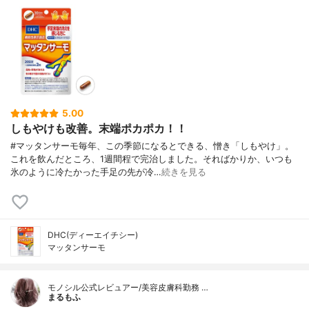
5.00
しもやけも改善。末端ポカポカ！！
#マッタンサーモ毎年、この季節になるとできる、憎き「しもやけ」。
これを飲んだところ、1週間程で完治しました。そればかりか、いつも
氷のように冷たかった手足の先が冷…
続きを見る
DHC(ディーエイチシー)
マッタンサーモ
モノシル公式レビュアー/美容皮膚科勤務 …
まるもふ