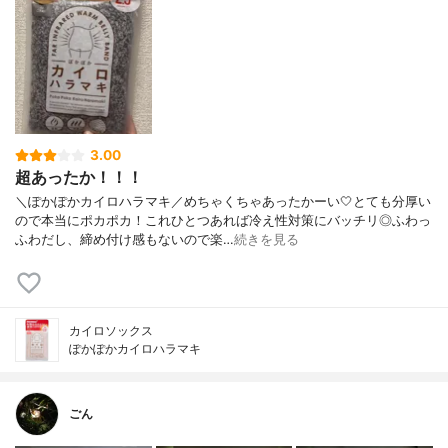
3.00
超あったか！！！
＼ぽかぽかカイロハラマキ／めちゃくちゃあったかーい🤍とても分厚い
ので本当にポカポカ！これひとつあれば冷え性対策にバッチリ◎ふわっ
ふわだし、締め付け感もないので楽…
続きを見る
カイロソックス
ぽかぽかカイロハラマキ
ごん