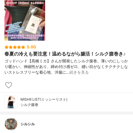
5.00
春夏の冷えも要注意！温めるながら腸活！シルク腹巻き♪
ゴッドハンド【髙橋ミカ】さんが開発したシルク腹巻。薄いのにしっか
り暖かい、伸縮性があり、締め付け感ゼロ、縫い目がなくチクチクしな
いストレスフリーな着心地、洋服に…
続きを見る
MISHII LIST(ミッシーリスト)
シルク腹巻
シルシル