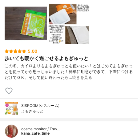
5.00
歩いても暖かく過ごせるよもぎゅっと
この冬、カイロよりもよもぎゅっとを使いたい！とはじめてよもぎゅっ
とを使ってから思っちゃいました！簡単に用意ができて、下着につける
だけでＯＫ、そして使い終わったら…
続きを見る
SISROOM(シスルーム)
よもぎゅっと
cosme monitor / Trav…
kana_cafe_time