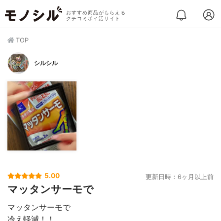
おすすめ商品がもらえる
クチコミポイ活サイト
TOP
シルシル
5.00
更新日時：6ヶ月以上前
マッタンサーモで
マッタンサーモで
冷え軽減！！