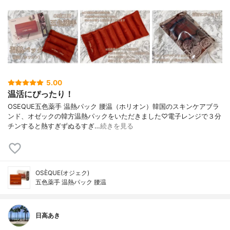
5.00
温活にぴったり！
OSEQUE五色薬手 温熱パック 腰温（ホリオン）韓国のスキンケアブラ
ンド、オゼックの韓方温熱パックをいただきました♡電子レンジで３分
チンすると熱すぎずぬるすぎ…
続きを見る
OSÈQUE(オジェク)
五色薬手 温熱パック 腰温
日高あき