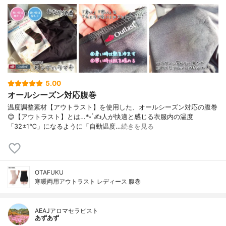
5.00
オールシーズン対応腹巻
温度調整素材【アウトラスト】を使用した、オールシーズン対応の腹巻
😊【アウトラスト】とは…*॰ॱ✍人が快適と感じる衣服内の温度
「32±1℃」になるように「自動温度…
続きを見る
OTAFUKU
寒暖両用アウトラスト レディース 腹巻
AEAJアロマセラピスト
あずあず