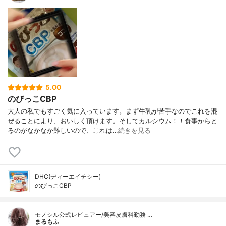
5.00
のびっこCBP
大人の私でもすごく気に入っています。まず牛乳が苦手なのでこれを混
ぜることにより、おいしく頂けます。そしてカルシウム！！食事からと
るのがなかなか難しいので、これは…
続きを見る
DHC(ディーエイチシー)
のびっこCBP
モノシル公式レビュアー/美容皮膚科勤務 …
まるもふ