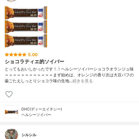
5.00
ショコラティエ的ソイバー
とってもおいしかったです！！ヘルシーソイバーショコラオランジュ味
＝＝＝＝＝＝＝＝＝＝＝＝まず始めは、オレンジの香り次は大豆パフの
歯ごたえしっとりショコラ味の生地…
続きを見る
DHC(ディーエイチシー)
ヘルシーソイバー
シルシル