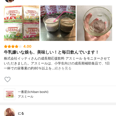
4.00
牛乳嫌いな娘も、美味しい！と毎日飲んでいます！
株式会社イッティさんの成長期応援飲料 アスミール をモニターさせて
いただきました。アスミールは、小学生向けの成長期補助食品で、1日
一杯での栄養素の約80％以上を…
続きを見る
一番星(Ichiban boshi)
アスミール
にる