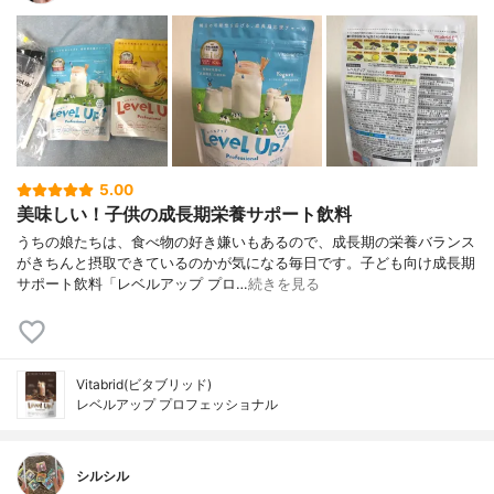
5.00
美味しい！子供の成長期栄養サポート飲料
うちの娘たちは、食べ物の好き嫌いもあるので、成長期の栄養バランス
がきちんと摂取できているのかが気になる毎日です。子ども向け成長期
サポート飲料「レベルアップ プロ…
続きを見る
Vitabrid(ビタブリッド)
レベルアップ プロフェッショナル
シルシル