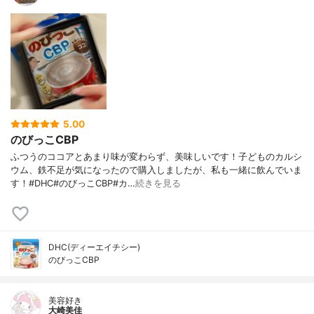
5.00
のびっこCBP
ふつうのココアとあまり味が変わらず、美味しいです！子どものカルシ
ウム、鉄不足が気になったので購入しましたが、私も一緒に飲んでいま
す！#DHC#のびっこCBP#カ…
続きを見る
DHC(ディーエイチシー)
のびっこCBP
美容好き
大崎美佳