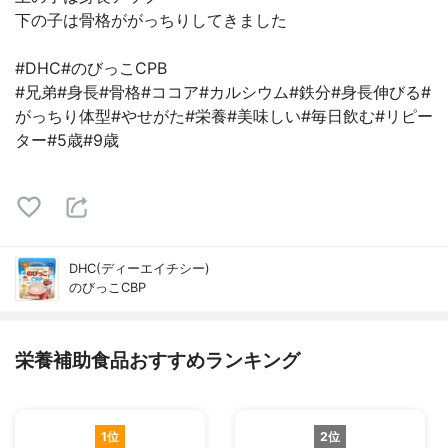
下の子は骨格ががっちりしてきました
#DHC#のびっこCPB
#兄弟#身長#骨格#ココア#カルシウム#鉄分#身長伸びる#
がっちり体型#やせがた#栄養#美味しい#毎日飲む#リピー
ター#5歳#9歳
DHC(ディーエイチシー)
のびっこCBP
栄養補助食品おすすめランキング
1位
2位