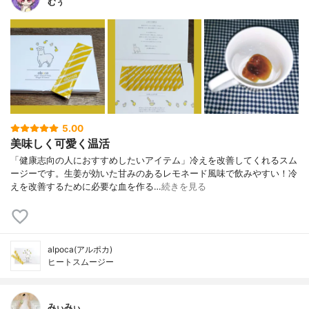
むぅ
5.00
美味しく可愛く温活
「健康志向の人におすすめしたいアイテム」冷えを改善してくれるスム
ージーです。生姜が効いた甘みのあるレモネード風味で飲みやすい！冷
えを改善するために必要な血を作る…
続きを見る
alpoca(アルポカ)
ヒートスムージー
みぃみぃ