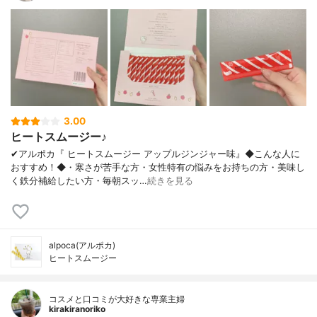
3.00
ヒートスムージー♪
✔︎アルポカ『 ヒートスムージー アップルジンジャー味』◆こんな人に
おすすめ！◆・寒さが苦手な方・女性特有の悩みをお持ちの方・美味し
く鉄分補給したい方・毎朝スッ…
続きを見る
alpoca(アルポカ)
ヒートスムージー
コスメと口コミが大好きな専業主婦
kirakiranoriko