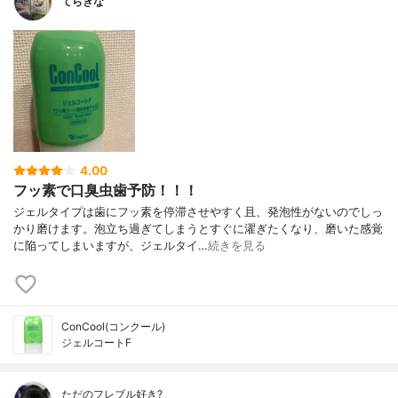
てらきな
4.00
フッ素で口臭虫歯予防！！！
ジェルタイプは歯にフッ素を停滞させやすく且、発泡性がないのでしっ
かり磨けます。泡立ち過ぎてしまうとすぐに濯ぎたくなり、磨いた感覚
に陥ってしまいますが、ジェルタイ…
続きを見る
ConCool(コンクール)
ジェルコートF
ただのフレブル好き?