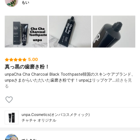
もい
5.00
真っ黒の歯磨き粉！
unpaCha Cha Charcoal Black Toothpaste韓国のスキンケアブランド、
unpaさまからいただいた歯磨き粉です！unpaはリップケア…
続きを見
る
unpa.Cosmetics(オンパコスメティック)
チャチャ オリジナル