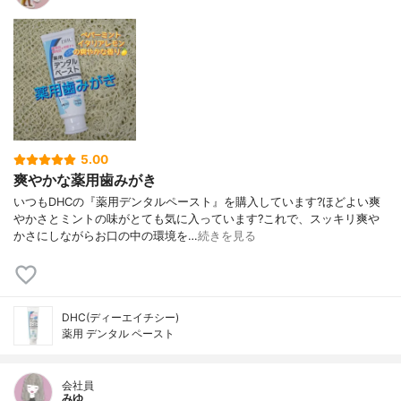
5.00
爽やかな薬用歯みがき
いつもDHCの『薬用デンタルペースト』を購入しています?ほどよい爽
やかさとミントの味がとても気に入っています?これで、スッキリ爽や
かさにしながらお口の中の環境を…
続きを見る
DHC(ディーエイチシー)
薬用 デンタル ペースト
会社員
みゆ