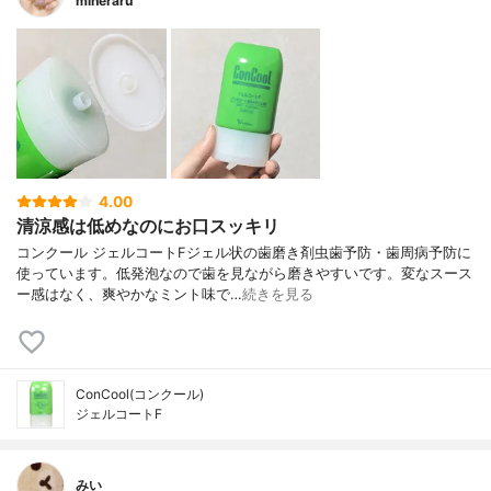
mineraru
4.00
清涼感は低めなのにお口スッキリ
コンクール ジェルコートFジェル状の歯磨き剤虫歯予防・歯周病予防に
使っています。低発泡なので歯を見ながら磨きやすいです。変なスース
ー感はなく、爽やかなミント味で…
続きを見る
ConCool(コンクール)
ジェルコートF
みい