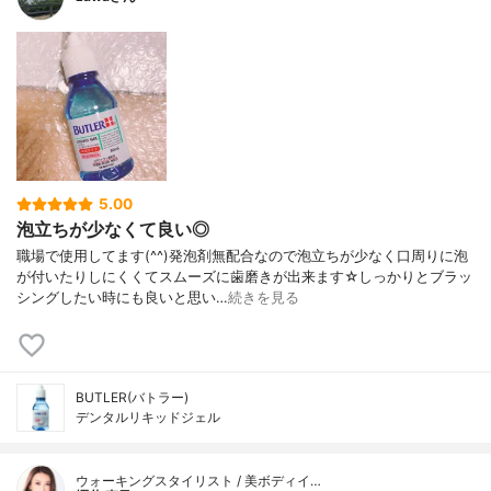
5.00
泡立ちが少なくて良い◎
職場で使用してます(^^)発泡剤無配合なので泡立ちが少なく口周りに泡
が付いたりしにくくてスムーズに歯磨きが出来ます☆しっかりとブラッ
シングしたい時にも良いと思い…
続きを見る
BUTLER(バトラー)
デンタルリキッドジェル
ウォーキングスタイリスト / 美ボディイ…