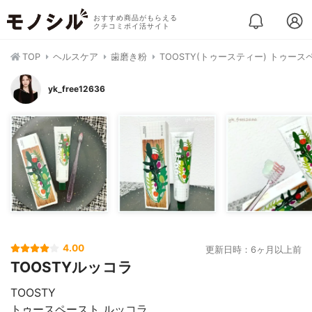
おすすめ商品がもらえる
クチコミポイ活サイト
TOP
ヘルスケア
歯磨き粉
TOOSTY(トゥースティー) トゥース
yk_free12636
4.00
更新日時：6ヶ月以上前
TOOSTYルッコラ
TOOSTY
トゥースペースト ルッコラ