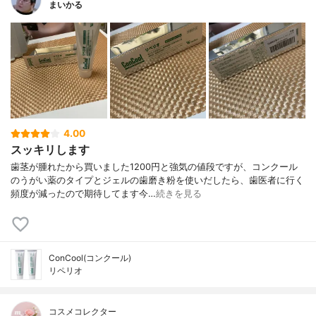
まいかる
4.00
スッキリします
歯茎が腫れたから買いました1200円と強気の値段ですが、コンクール
のうがい薬のタイプとジェルの歯磨き粉を使いだしたら、歯医者に行く
頻度が減ったので期待してます今…
続きを見る
ConCool(コンクール)
リペリオ
コスメコレクター