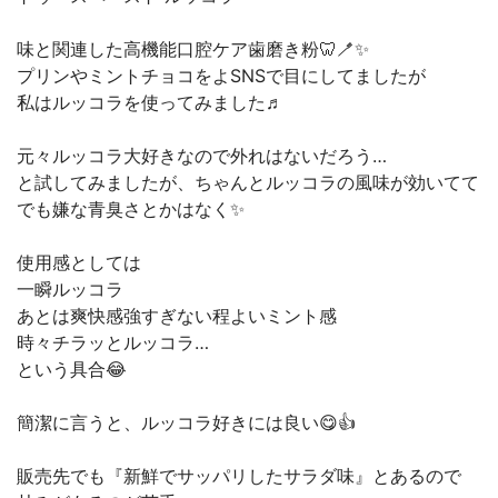
味と関連した高機能口腔ケア歯磨き粉🦷🪥✨
プリンやミントチョコをよSNSで目にしてましたが
私はルッコラを使ってみました♬
元々ルッコラ大好きなので外れはないだろう…
と試してみましたが、ちゃんとルッコラの風味が効いてて
でも嫌な青臭さとかはなく✨
使用感としては
一瞬ルッコラ
あとは爽快感強すぎない程よいミント感
時々チラッとルッコラ…
という具合😂
簡潔に言うと、ルッコラ好きには良い😋👍
販売先でも『新鮮でサッパリしたサラダ味』とあるので