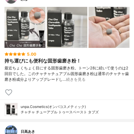
5.00
持ち運びにも便利な固形歯磨き粉！
最近ちょくちょく目にする固形歯磨き粉。トーン28に続いて使うのは2
回目でした。このチャチャチュアブル固形歯磨き粉は通常のチャチャ歯
磨き粉成分よりアップグレードし…
続きを見る
unpa.Cosmetics(オンパコスメティック)
チャチャ チューアブル トゥースペースト タブズ
日高あき