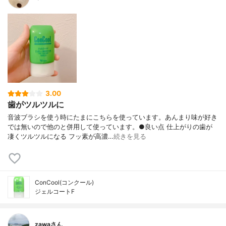
3.00
歯がツルツルに
音波ブラシを使う時にたまにこちらを使っています。あんまり味が好き
では無いので他のと併用して使っています。●良い点 仕上がりの歯が
凄くツルツルになる フッ素が高濃…
続きを見る
ConCool(コンクール)
ジェルコートF
zawaさん