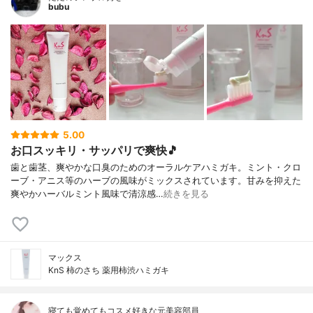
bubu
5.00
お口スッキリ・サッパリで爽快🎵
歯と歯茎、爽やかな口臭のためのオーラルケアハミガキ。ミント・クロ
ーブ・アニス等のハーブの風味がミックスされています。甘みを抑えた
爽やかハーバルミント風味で清涼感…
続きを見る
マックス
KnS 柿のさち 薬用柿渋ハミガキ
寝ても覚めてもコスメ好きな元美容部員