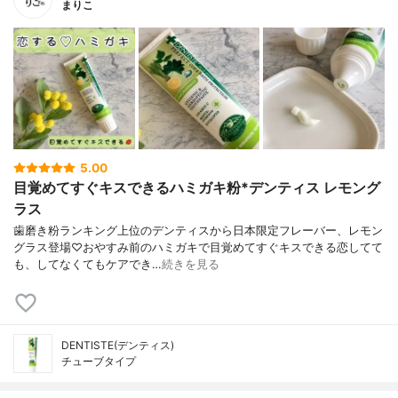
まりこ
5.00
目覚めてすぐキスできるハミガキ粉*デンティス レモング
ラス
歯磨き粉ランキング上位のデンティスから日本限定フレーバー、レモン
グラス登場♡おやすみ前のハミガキで目覚めてすぐキスできる恋してて
も、してなくてもケアでき…
続きを見る
DENTISTE(デンティス)
チューブタイプ