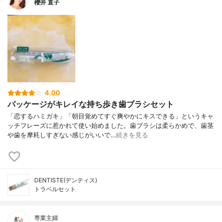
櫻井 直子
4.00
パッケージがキレイな持ち歩き歯ブラシセット
「恋するハミガキ」「朝目覚めてすぐ爽やかにキスできる」というキャ
ッチフレーズに惹かれて使い始めました。歯ブラシは柔らかめで、歯茎
や歯を摩耗しすぎない感じがいいで…
続きを見る
DENTISTE(デンティス)
トラベルセット
専業主婦