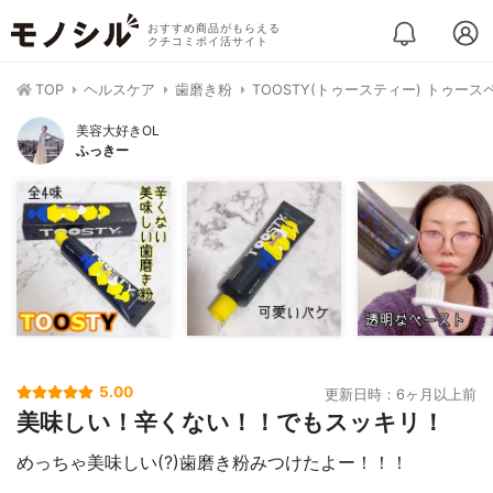
おすすめ商品がもらえる
クチコミポイ活サイト
TOP
ヘルスケア
歯磨き粉
TOOSTY(トゥースティー) トゥース
美容大好きOL
ふっきー
5.00
更新日時：6ヶ月以上前
美味しい！辛くない！！でもスッキリ！
めっちゃ美味しい(?)歯磨き粉みつけたよー！！！