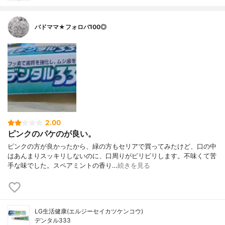
バドママ★フォロバ100◎
2.00
ピンクのパケのが良い。
ピンクの方が良かったから、緑の方もセリアで買ってみたけど、口の中
はあんまりスッキリしないのに、口周りがピリピリします。不味くて苦
手な味でした。スペアミントの香り…
続きを見る
LG生活健康(エルジーセイカツケンコウ)
デンタル333