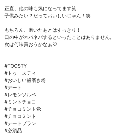
正直、他の味も気になってます笑
子供みたい？だっておいしいじゃん！笑
もちろん、磨いたあとはすっきり！
口の中がネバネバするといったことはありません。
次は何味買おうかなぁ♡
#TOOSTY
#トゥースティー
#おいしい歯磨き粉
#デート
#レモンソルベ
#ミントチョコ
#チョコミント党
#チョコミント
#デートプラン
#必須品