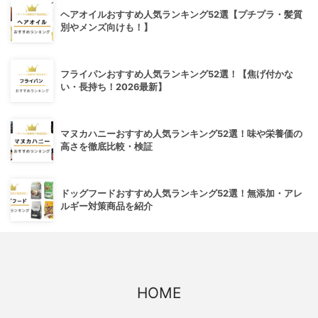
ヘアオイルおすすめ人気ランキング52選【プチプラ・髪質
別やメンズ向けも！】
フライパンおすすめ人気ランキング52選！【焦げ付かな
い・長持ち！2026最新】
マヌカハニーおすすめ人気ランキング52選！味や栄養価の
高さを徹底比較・検証
ドッグフードおすすめ人気ランキング52選！無添加・アレ
ルギー対策商品を紹介
HOME