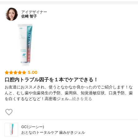
アイデザイナー
佐崎 智子
5.00
口腔内トラブル因子を１本でケアできる！
お友達におススメされ、使うとなかなか良かったのでご紹介します！な
んと、むし歯や虫歯発生の予防、歯周病、知覚過敏症状、口臭予防、歯
を白くするなどなど！高密着ジェル…
続きを見る
GC(ジーシー)
おとなのトータルケア 歯みがきジェル