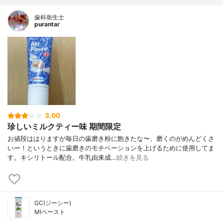
歯科衛生士
purantar
3.00
珍しいミルクティー味 期間限定
お値段ははりますが毎日の歯磨き粉に飽きたな〜、磨くのがめんどくさ
いー！というときに歯磨きのモチベーションを上げるために使用してま
す。キシリトール配合。牛乳由来成…
続きを見る
GC(ジーシー)
MIペースト