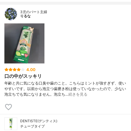
3児のパート主婦
りるな
4.00
口の中がスッキリ
年齢と共に気になる口臭や歯のこと。こちらはミントが強すぎず、使い
やすいです。以前から泡立つ歯磨き粉は使っていなかったので、少ない
泡立ちでも気になりません。泡立ち…
続きを見る
DENTISTE(デンティス)
チューブタイプ