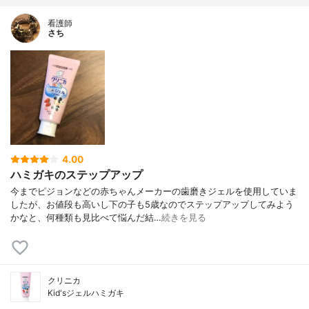
看護師
さち
4.00
ハミガキのステップアップ
今までピジョンなどの赤ちゃんメーカーの歯磨きジェルを使用していま
したが、お値段も高いし下の子も5歳なのでステップアップしてみよう
かなと、何種類も見比べて悩んだ結…
続きを見る
クリニカ
Kid'sジェルハミガキ