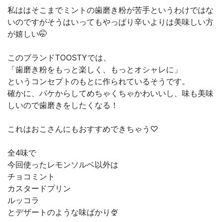
私ははそこまでミントの歯磨き粉が苦手というわけではな
いのですがそうはいってもやっぱり辛いよりは美味しい方
が嬉しい🤭
このブランドTOOSTYでは、
「歯磨き粉をもっと楽しく、もっとオシャレに」
というコンセプトのもとに作られているそうです。
確かに、パケからしてめちゃくちゃかわいいし、味も美味
しいので歯磨きをしたくなる！
これはおこさんにもおすすめできちゃう♡
全4味で
今回使ったレモンソルベ以外は
チョコミント
カスタードプリン
ルッコラ
とデザートのような味ばかり🍨