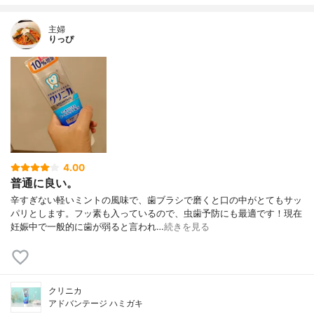
主婦
りっぴ
4.00
普通に良い。
辛すぎない軽いミントの風味で、歯ブラシで磨くと口の中がとてもサッ
パリとします。フッ素も入っているので、虫歯予防にも最適です！現在
妊娠中で一般的に歯が弱ると言われ…
続きを見る
クリニカ
アドバンテージ ハミガキ