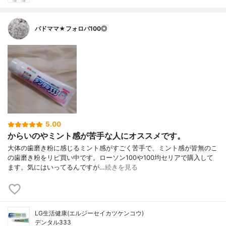
バドママ★フォロバ100◎
5.00
からいのやミント感が苦手な人にオススメです。
大体の歯磨き粉に感じるミント感がすごく苦手で、ミント感が皆無のこ
の歯磨き粉をリピ買い中です。ローソン100や100均セリアで購入して
ます。気にはいってるんですが…
続きを見る
LG生活健康(エルジーセイカツケンコウ)
デンタル333