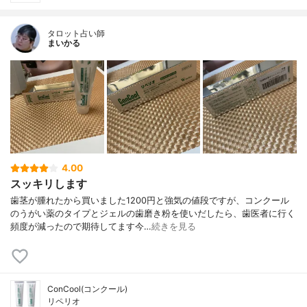
タロット占い師
まいかる
4.00
スッキリします
歯茎が腫れたから買いました1200円と強気の値段ですが、コンクール
のうがい薬のタイプとジェルの歯磨き粉を使いだしたら、歯医者に行く
頻度が減ったので期待してます今…
続きを見る
ConCool(コンクール)
リペリオ