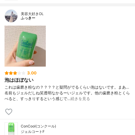
美容大好きOL
ふっきー
3.00
泡はほぼない
これは歯磨き粉なの？？？？と疑問がでるくらい泡はないです。まあ…
名前もジェルだしね笑透明なかるーいジェルです。他の歯磨き粉とくら
べると、すっきりするという感じで…
続きを見る
ConCool(コンクール)
ジェルコートF