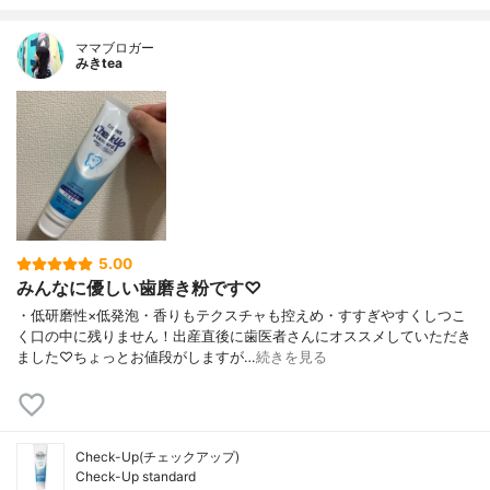
ママブロガー
みきtea
5.00
みんなに優しい歯磨き粉です♡
・低研磨性×低発泡・香りもテクスチャも控えめ・すすぎやすくしつこ
く口の中に残りません！出産直後に歯医者さんにオススメしていただき
ました♡ちょっとお値段がしますが…
続きを見る
Check-Up(チェックアップ)
Check-Up standard