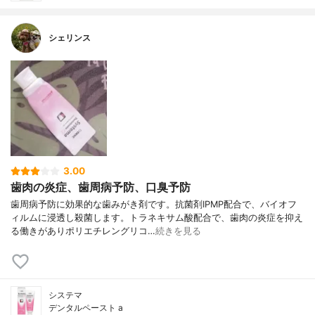
シェリンス
3.00
歯肉の炎症、歯周病予防、口臭予防
歯周病予防に効果的な歯みがき剤です。抗菌剤IPMP配合で、バイオフ
ィルムに浸透し殺菌します。トラネキサム酸配合で、歯肉の炎症を抑え
る働きがありポリエチレングリコ…
続きを見る
システマ
デンタルペースト a