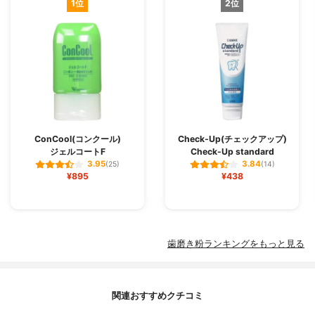
1位
2位
ConCool(コンクール)
Check-Up(チェックアップ)
ジェルコートF
Check-Up standard
3.95
3.84
(25)
(14)
¥895
¥438
歯磨き粉ランキングをもっと見る
関連おすすめクチコミ