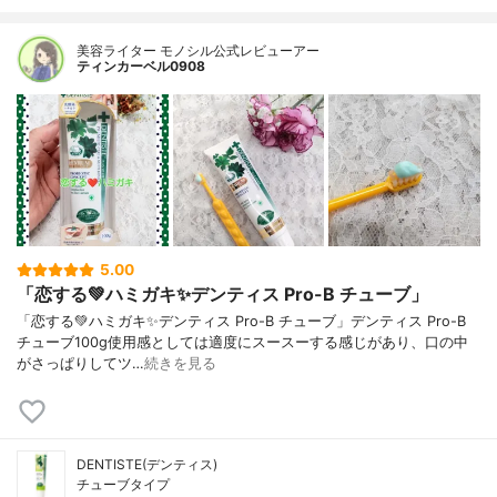
美容ライター モノシル公式レビューアー
ティンカーベル0908
5.00
「恋する💚ハミガキ✨デンティス Pro-B チューブ」
「恋する💚ハミガキ✨デンティス Pro-B チューブ」デンティス Pro-B
チューブ100g使用感としては適度にスースーする感じがあり、口の中
がさっぱりしてツ…
続きを見る
DENTISTE(デンティス)
チューブタイプ