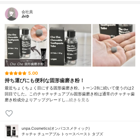
会社員
みゆ
5.00
持ち運びにも便利な固形歯磨き粉！
最近ちょくちょく目にする固形歯磨き粉。トーン28に続いて使うのは2
回目でした。このチャチャチュアブル固形歯磨き粉は通常のチャチャ歯
磨き粉成分よりアップグレードし…
続きを見る
unpa.Cosmetics(オンパコスメティック)
チャチャ チューアブル トゥースペースト タブズ