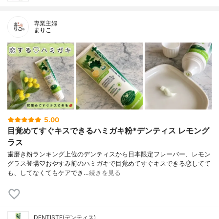
専業主婦
まりこ
5.00
目覚めてすぐキスできるハミガキ粉*デンティス レモング
ラス
歯磨き粉ランキング上位のデンティスから日本限定フレーバー、レモン
グラス登場♡おやすみ前のハミガキで目覚めてすぐキスできる恋してて
も、してなくてもケアでき…
続きを見る
DENTISTE(デンティス)