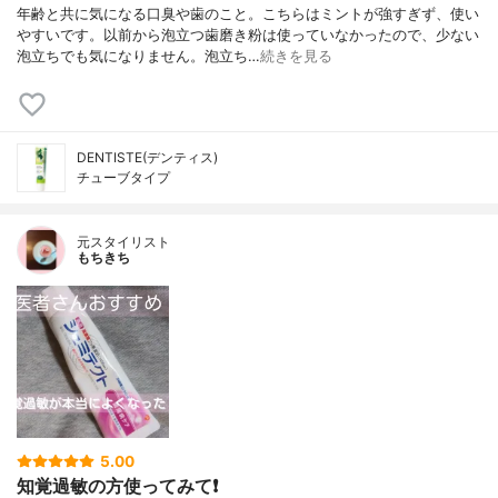
年齢と共に気になる口臭や歯のこと。こちらはミントが強すぎず、使い
やすいです。以前から泡立つ歯磨き粉は使っていなかったので、少ない
泡立ちでも気になりません。泡立ち…
続きを見る
DENTISTE(デンティス)
チューブタイプ
元スタイリスト
もちきち
5.00
知覚過敏の方使ってみて❗