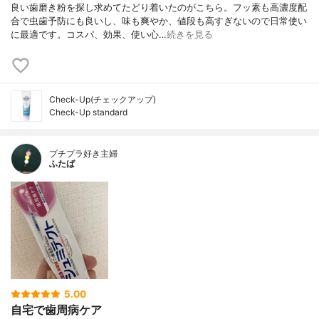
良い歯磨き粉を探し求めてたどり着いたのがこちら。フッ素も高濃度配
合で虫歯予防にも良いし、味も爽やか、値段も高すぎないので日常使い
に最適です。コスパ、効果、使い心…
続きを見る
Check-Up(チェックアップ)
Check-Up standard
プチプラ好き主婦
ふたば
5.00
自宅で歯周病ケア