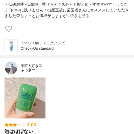
・低研磨性×低発泡・香りもテクスチャも控えめ・すすぎやすくしつこ
く口の中に残りません！出産直後に歯医者さんにオススメしていただき
ました♡ちょっとお値段がしますが…
続きを見る
Check-Up(チェックアップ)
Check-Up standard
美容大好きOL
ふっきー
3.00
泡はほぼない