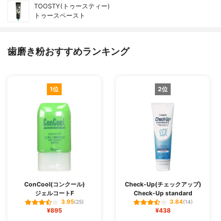
TOOSTY(トゥースティー)
トゥースペースト
歯磨き粉おすすめランキング
1位
2位
ConCool(コンクール)
Check-Up(チェックアップ)
ジェルコートF
Check-Up standard
3.95
3.84
(25)
(14)
¥895
¥438