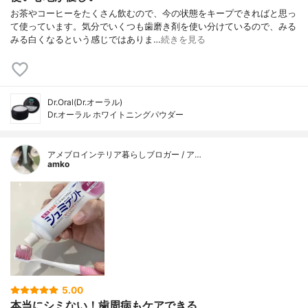
お茶やコーヒーをたくさん飲むので、今の状態をキープできればと思っ
て使っています。気分でいくつも歯磨き剤を使い分けているので、みる
みる白くなるという感じではありま…
続きを見る
Dr.Oral(Dr.オーラル)
Dr.オーラル ホワイトニングパウダー
アメブロインテリア暮らしブロガー / ア…
amko
5.00
本当にシミない！歯周病もケアできる