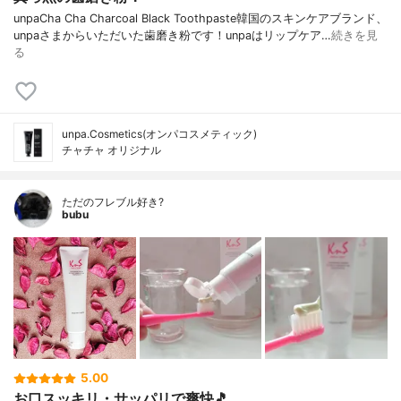
unpaCha Cha Charcoal Black Toothpaste韓国のスキンケアブランド、
unpaさまからいただいた歯磨き粉です！unpaはリップケア…
続きを見
る
unpa.Cosmetics(オンパコスメティック)
チャチャ オリジナル
ただのフレブル好き?
bubu
5.00
お口スッキリ・サッパリで爽快🎵