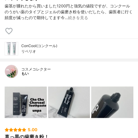
歯茎が腫れたから買いました1200円と強気の値段ですが、コンクール
のうがい薬のタイプとジェルの歯磨き粉を使いだしたら、歯医者に行く
頻度が減ったので期待してます今…
続きを見る
ConCool(コンクール)
リペリオ
コスメコレクター
もい
5.00
真っ黒の歯磨き粉！