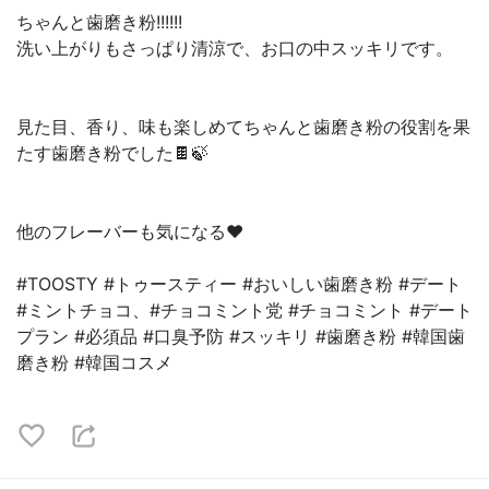
ちゃんと歯磨き粉!!!!!!
洗い上がりもさっぱり清涼で、お口の中スッキリです。
見た目、香り、味も楽しめてちゃんと歯磨き粉の役割を果
たす歯磨き粉でした🍫🍃
他のフレーバーも気になる♥
#TOOSTY #トゥースティー #おいしい歯磨き粉 #デート
#ミントチョコ、#チョコミント党 #チョコミント #デート
プラン #必須品 #口臭予防 #スッキリ #歯磨き粉 #韓国歯
磨き粉 #韓国コスメ