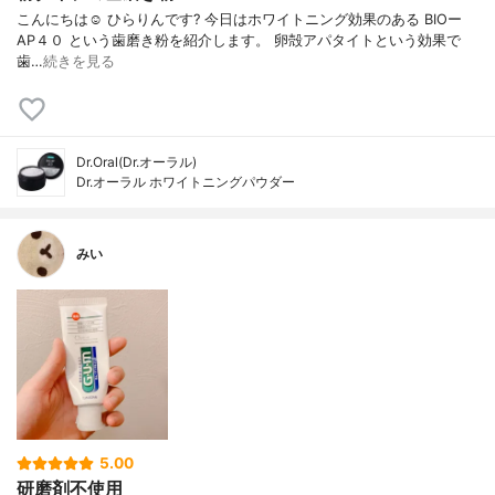
こんにちは☺️ ひらりんです? 今日はホワイトニング効果のある BIOー
AP４０ という歯磨き粉を紹介します。 卵殻アパタイトという効果で
歯…
続きを見る
Dr.Oral(Dr.オーラル)
Dr.オーラル ホワイトニングパウダー
みい
5.00
研磨剤不使用