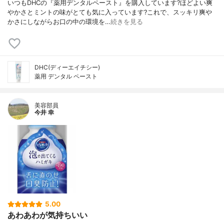
いつもDHCの『薬用デンタルペースト』を購入しています?ほどよい爽
やかさとミントの味がとても気に入っています?これで、スッキリ爽や
かさにしながらお口の中の環境を…
続きを見る
DHC(ディーエイチシー)
薬用 デンタル ペースト
美容部員
今井 幸
5.00
あわあわが気持ちいい