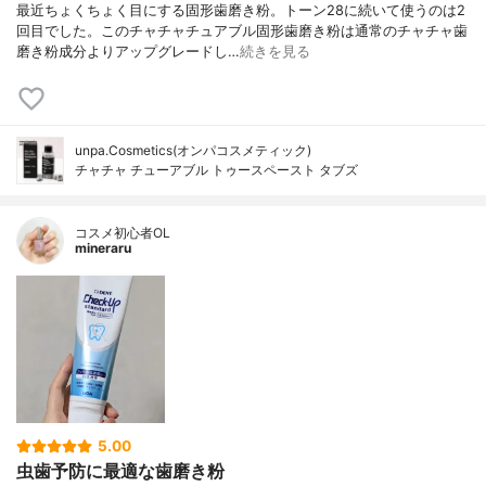
最近ちょくちょく目にする固形歯磨き粉。トーン28に続いて使うのは2
回目でした。このチャチャチュアブル固形歯磨き粉は通常のチャチャ歯
磨き粉成分よりアップグレードし…
続きを見る
unpa.Cosmetics(オンパコスメティック)
チャチャ チューアブル トゥースペースト タブズ
コスメ初心者OL
mineraru
5.00
虫歯予防に最適な歯磨き粉