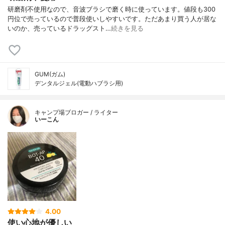
研磨剤不使用なので、音波ブラシで磨く時に使っています。値段も300
円位で売っているので普段使いしやすいです。ただあまり買う人が居な
いのか、売っているドラッグスト…
続きを見る
GUM(ガム)
デンタルジェル(電動ハブラシ用)
キャンプ場ブロガー / ライター
いーこん
4.00
使い心地が優しい