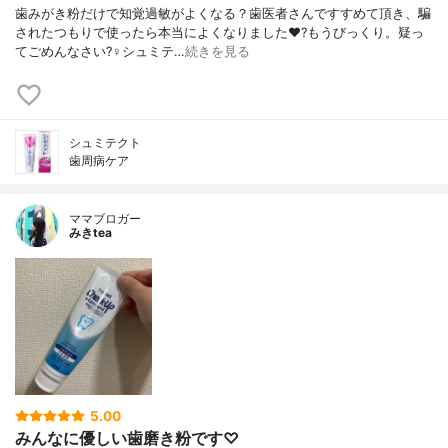
歯みがき粉だけで知覚過敏がよくなる？歯医者さんですすめて頂き、騙
されたつもりで使ったら本当によくなりました♥️?もうびっくり。疑っ
てごめんなさい?‍♀️シュミテ…
続きを見る
シュミテクト
歯周病ケア
ママブロガー
みきtea
5.00
みんなに優しい歯磨き粉です♡