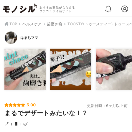
おすすめ商品がもらえる
クチコミポイ活サイト
TOP
ヘルスケア
歯磨き粉
TOOSTY(トゥースティー) トゥース
はまちママ
5.00
更新日時：6ヶ月以上前
まるでデザートみたいな！？
🪥＋🍫＋🌿