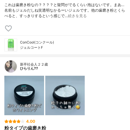
これは歯磨き粉なの？？？？と疑問がでるくらい泡はないです。まあ…
名前もジェルだしね笑透明なかるーいジェルです。他の歯磨き粉とくら
べると、すっきりするという感じで…
続きを見る
ConCool(コンクール)
ジェルコートF
新卒社会人２２歳
ひらりん??
4.00
粉タイプの歯磨き粉