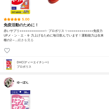
5.00
免疫活動のために！
赤いサプリ=============✨ プロポリス ✨=============免疫力
UPメ・ン・エ・キ 力上げるために毎日飲んでいます！運動能力は在来
種の2～…
続きを見る
DHC(ディーエイチシー)
プロポリス
ゆ～ぽん