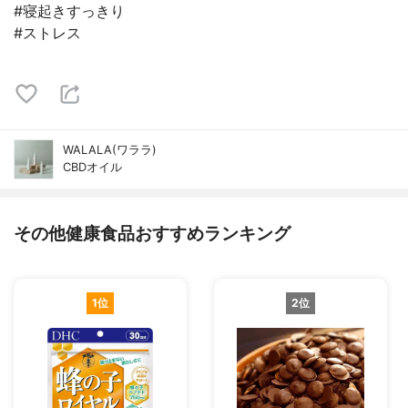
#寝起きすっきり
#ストレス
WALALA(ワララ)
CBDオイル
その他健康食品おすすめランキング
1位
2位