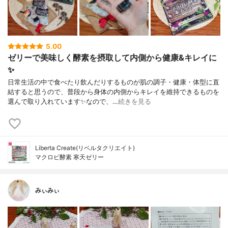
5.00
ゼリーで美味しく酵素を摂取して内側から健康&キレイに
✨
日常生活の中で食べたり飲んだりするものが肌の調子・健康・体型に直
結すると思うので、普段から身体の内側からキレイを維持できるものを
選んで取り入れています✨なので、…
続きを見る
Liberta Create(リベルタクリエイト)
マクロビ酵素 寒天ゼリー
みぃみぃ