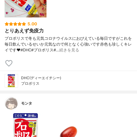
5.00
とりあえず免疫力
プロポリスで冬も元気コロナウイルスにおびえている毎日ですがこれを
毎日飲んでいるせいか元気なので何となく心強いです赤色も珍しくキレ
イです♥️#DHC#プロポリス#…
続きを見る
DHC(ディーエイチシー)
プロポリス
モンタ