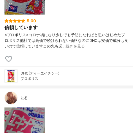
5.00
信頼しています
※プロポリス※コロナ禍になり少しでも予防になればと思いはじめたプ
ロポリス他社では高価で続けられない価格なのにDHCは安価で成分も良
いので信頼していますこの先も必…
続きを見る
DHC(ディーエイチシー)
プロポリス
にる