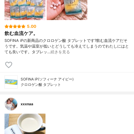
5.00
飲む血流ケア。
SOFINA iPの新商品のクロロゲン酸 タブレットです?飲む血流ケアだそ
うです。気温や温室が低いとどうしても冷えてしまうのでわたしにはと
ても良いです。タブレッ…
続きを見る
SOFINA iP(ソフィーナ アイピー)
クロロゲン酸 タブレット
xxxnaa