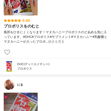
5.00
プロポリスをのむと
風邪をひきにくくなります！マヌカハニープロポリスのどあめも気に入
っています。#DHC#プロポリス#サプリメント#マヌカハニー#乳酸菌と
マヌカハニーが入ったプロポ…
続きを見る
DHC(ディーエイチシー)
プロポリス
にる