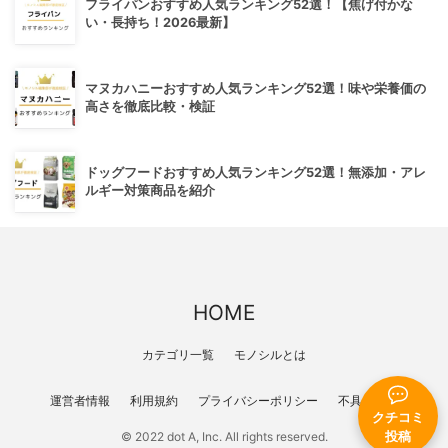
フライパンおすすめ人気ランキング52選！【焦げ付かな
い・長持ち！2026最新】
マヌカハニーおすすめ人気ランキング52選！味や栄養価の
高さを徹底比較・検証
ドッグフードおすすめ人気ランキング52選！無添加・アレ
ルギー対策商品を紹介
HOME
カテゴリ一覧
モノシルとは
運営者情報
利用規約
プライバシーポリシー
不具合報告
クチコミ
投稿
© 2022 dot A, Inc. All rights reserved.