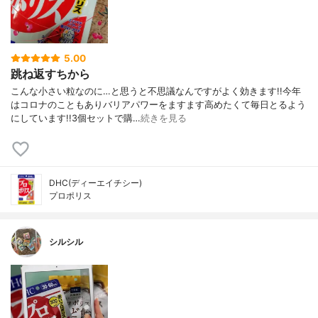
5.00
跳ね返すちから
こんな小さい粒なのに…と思うと不思議なんですがよく効きます!!今年
はコロナのこともありバリアパワーをますます高めたくて毎日とるよう
にしています!!3個セットで購…
続きを見る
DHC(ディーエイチシー)
プロポリス
シルシル