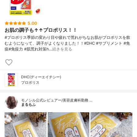
5.00
お肌の調子も↑↑プロポリス！！
#プロポリス季節の変わり目や疲れで荒れがちなお肌がプロポリスを飲
むようになって、調子がよくなりました！！#DHC #サプリメント #免
疫#免疫力 #肌荒れ対策h…
続きを見る
DHC(ディーエイチシー)
プロポリス
モノシル公式レビュアー/美容皮膚科勤務 …
まるもふ