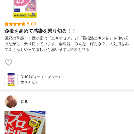
5.00
免疫を高めて感染を乗り切る！！
風邪の季節！！我が家は『エキナセア』と『葛根湯エキス錠』を使い分
けながら、乗り切っています。会報誌「みんな、げんき？」の効用をみ
て皆さんもやってほしいと思います…
続きを見る
DHC(ディーエイチシー)
エキナセア
にる