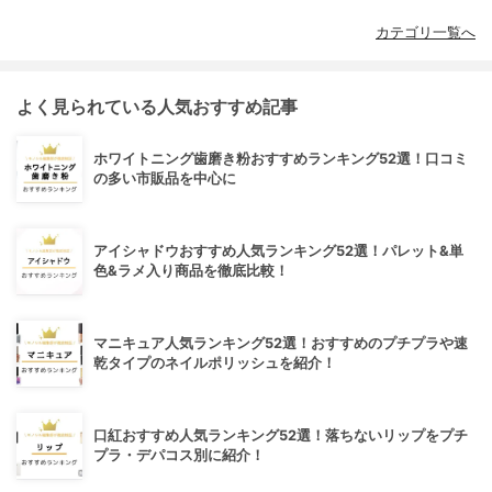
カテゴリ一覧へ
よく見られている人気おすすめ記事
ホワイトニング歯磨き粉おすすめランキング52選！口コミ
の多い市販品を中心に
アイシャドウおすすめ人気ランキング52選！パレット&単
色&ラメ入り商品を徹底比較！
マニキュア人気ランキング52選！おすすめのプチプラや速
乾タイプのネイルポリッシュを紹介！
口紅おすすめ人気ランキング52選！落ちないリップをプチ
プラ・デパコス別に紹介！