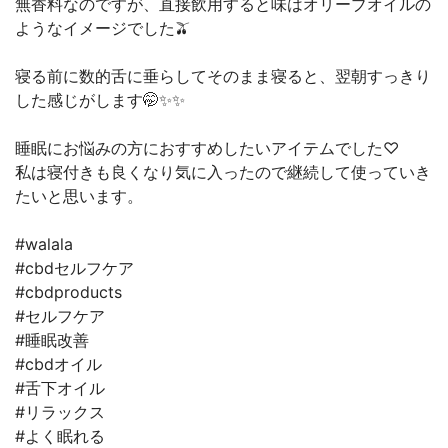
無香料なのですが、直接飲用すると味はオリーブオイルの
ようなイメージでした🫒
寝る前に数的舌に垂らしてそのまま寝ると、翌朝すっきり
した感じがします🤭✨✨
睡眠にお悩みの方におすすめしたいアイテムでした♡
私は寝付きも良くなり気に入ったので継続して使っていき
たいと思います。
#walala
#cbdセルフケア
#cbdproducts
#セルフケア
#睡眠改善
#cbdオイル
#舌下オイル
#リラックス
#よく眠れる