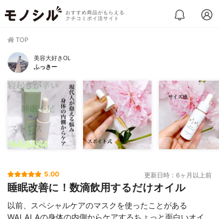
おすすめ商品がもらえる
クチコミポイ活サイト
TOP
美容大好きOL
ふっきー
5.00
更新日時：6ヶ月以上前
睡眠改善に！数滴飲用するだけオイル
以前、スペシャルケアのマスクを使ったことがある
WALALAの身体の内側からケアするちょっと面白いオイ