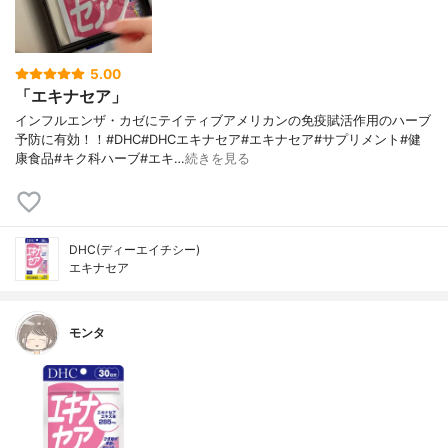
5.00
「エキナセア」
インフルエンザ・カゼにテイティブアメリカンの免疫賦活作用のハーブ
予防に有効！！#DHC#DHCエキナセア#エキナセア#サプリメント#健
康食品#キク科ハーブ#エキ…
続きを見る
DHC(ディーエイチシー)
エキナセア
モンタ