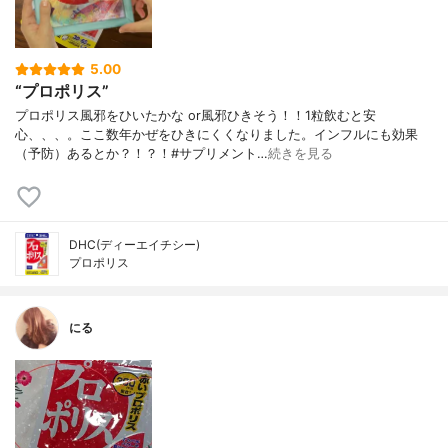
5.00
“プロポリス”
プロポリス風邪をひいたかな or風邪ひきそう！！1粒飲むと安
心、、、。ここ数年かぜをひきにくくなりました。インフルにも効果
（予防）あるとか？！？！#サプリメント…
続きを見る
DHC(ディーエイチシー)
プロポリス
にる