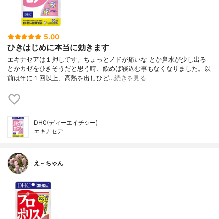
5.00
ひきはじめに本当に効きます
エキナセアは１押しです。ちょっとノドが痛いな とか鼻水が少し出る
とかカゼをひきそうだと思う時、飲めば寝込む事もなくなりました。以
前は年に１回以上、高熱を出しひど…
続きを見る
DHC(ディーエイチシー)
エキナセア
え～ちゃん